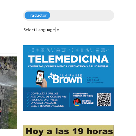
Traductor
Select Language
▼