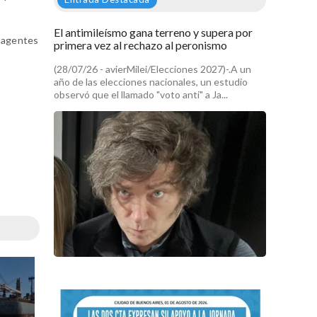
El antimileísmo gana terreno y supera por
s agentes
primera vez al rechazo al peronismo
(28/07/26 - avierMilei/Elecciones 2027)-.A un
año de las elecciones nacionales, un estudio
observó que el llamado "voto anti" a Ja...