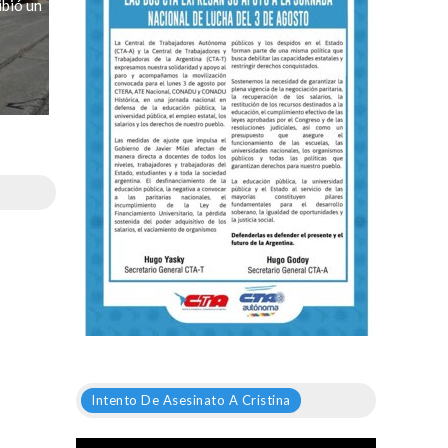
ibió un
Intento De Asesinato A Cristina