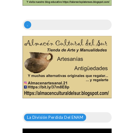
.
La División Perdida Del ENAM