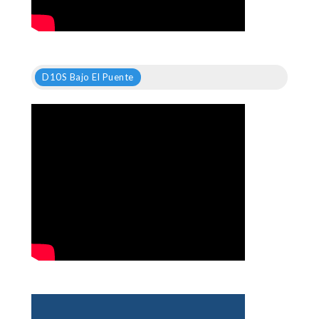
D10S Bajo El Puente