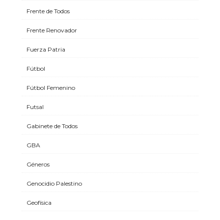
Frente de Todos
Frente Renovador
Fuerza Patria
Fútbol
Fútbol Femenino
Futsal
Gabinete de Todos
GBA
Géneros
Genocidio Palestino
Geofísica