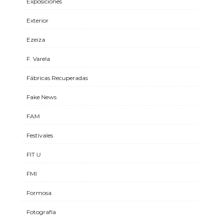
Exposiciones
Exterior
Ezeiza
F. Varela
Fábricas Recuperadas
Fake News
FAM
Festivales
FIT U
FMI
Formosa
Fotografía