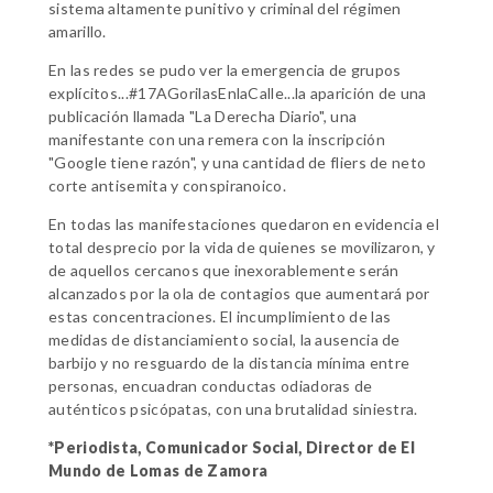
sistema altamente punitivo y criminal del régimen
amarillo.
En las redes se pudo ver la emergencia de grupos
explícitos...#17AGorilasEnlaCalle...la aparición de una
publicación llamada "La Derecha Diario", una
manifestante con una remera con la inscripción
"Google tiene razón", y una cantidad de fliers de neto
corte antisemita y conspiranoico.
En todas las manifestaciones quedaron en evidencia el
total desprecio por la vida de quienes se movilizaron, y
de aquellos cercanos que inexorablemente serán
alcanzados por la ola de contagios que aumentará por
estas concentraciones. El incumplimiento de las
medidas de distanciamiento social, la ausencia de
barbijo y no resguardo de la distancia mínima entre
personas, encuadran conductas odiadoras de
auténticos psicópatas, con una brutalidad siniestra.
*Periodista, Comunicador Social, Director de El
Mundo de Lomas de Zamora