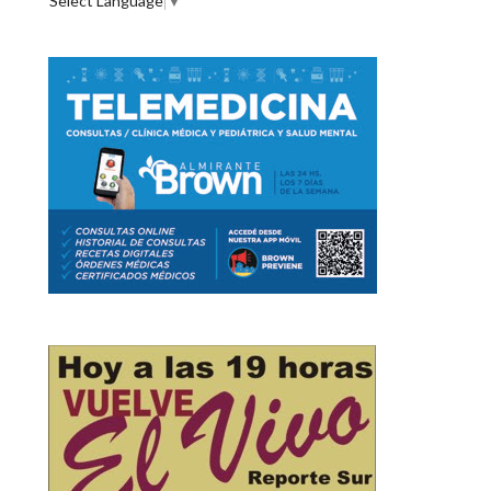
Select Language
▼