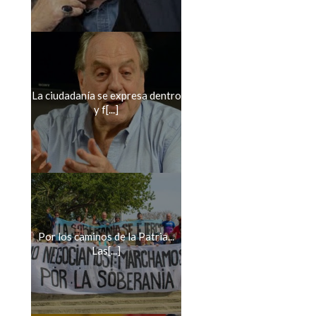
La ciudadanía se expresa dentro
y f[...]
Por los caminos de la Patria...
Las[...]