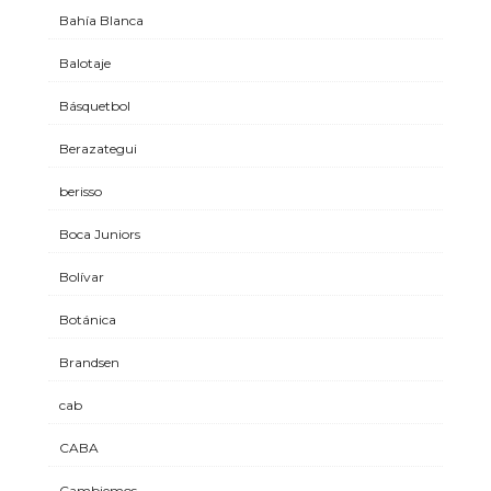
Bahía Blanca
Balotaje
Básquetbol
Berazategui
berisso
Boca Juniors
Bolívar
Botánica
Brandsen
cab
CABA
Cambiemos