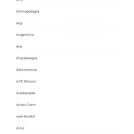
Antropología
arg
Argentina
arq
Arqueología
Astronomía
ATE Brown
Avellaneda
Aviso Cann
axel Kicillof
Azul