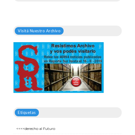
Visitá Nuestro Archivo
Etiquetas
<<<<derecho al Futuro