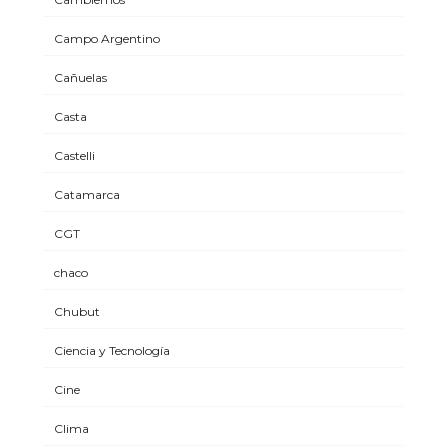
Campo Argentino
Cañuelas
Casta
Castelli
Catamarca
CGT
chaco
Chubut
Ciencia y Tecnología
Cine
Clima