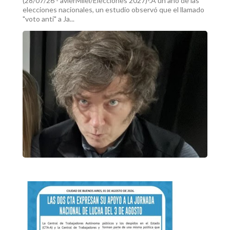
(28/07/26 - avierMilei/Elecciones 2027)-.A un año de las
elecciones nacionales, un estudio observó que el llamado
"voto anti" a Ja...