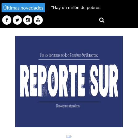
Últimas novedades
''Hay un millón de pobres
más''