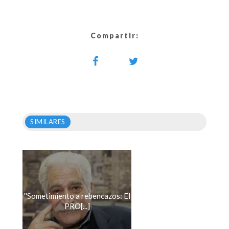
Compartir:
SIMILARES
''Sometimiento a rebencazos: El
PRO[...]