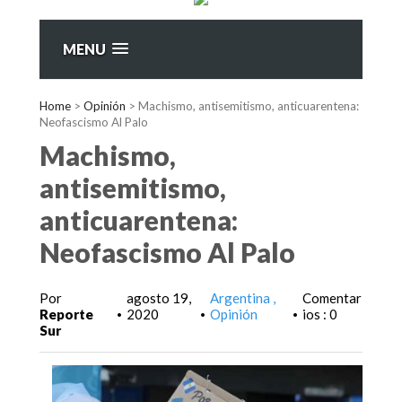
MENU
Home
>
Opinión
>
Machismo, antisemitismo, anticuarentena:
Neofascismo Al Palo
Machismo,
antisemitismo,
anticuarentena:
Neofascismo Al Palo
Por
agosto 19,
Argentina
Comentar
Reporte
2020
Opinión
ios : 0
•
•
•
Sur