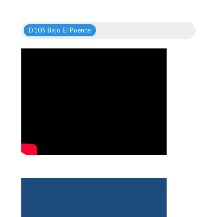
D10S Bajo El Puente