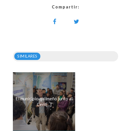
Compartir:
SIMILARES
El municipio quilmeño junto al
Cent[...]