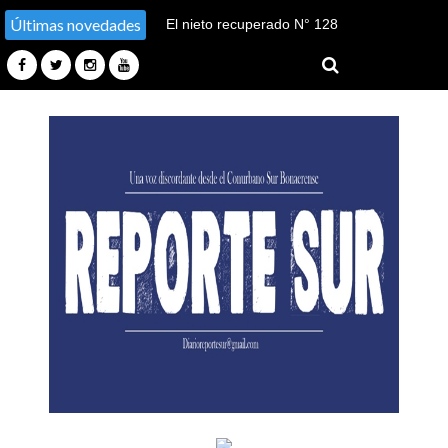
Últimas novedades
El nieto recuperado N° 128
declaró en el juicio por su
sustracción y sustitución de
identidad en Tucumán