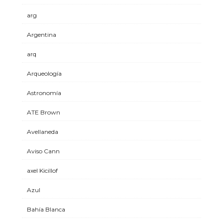
arg
Argentina
arq
Arqueología
Astronomía
ATE Brown
Avellaneda
Aviso Cann
axel Kicillof
Azul
Bahía Blanca