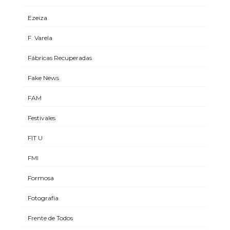
Ezeiza
F. Varela
Fábricas Recuperadas
Fake News
FAM
Festivales
FIT U
FMI
Formosa
Fotografía
Frente de Todos