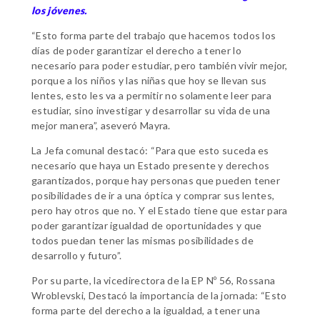
los jóvenes.
“Esto forma parte del trabajo que hacemos todos los
días de poder garantizar el derecho a tener lo
necesario para poder estudiar, pero también vivir mejor,
porque a los niños y las niñas que hoy se llevan sus
lentes, esto les va a permitir no solamente leer para
estudiar, sino investigar y desarrollar su vida de una
mejor manera”, aseveró Mayra.
La Jefa comunal destacó: “Para que esto suceda es
necesario que haya un Estado presente y derechos
garantizados, porque hay personas que pueden tener
posibilidades de ir a una óptica y comprar sus lentes,
pero hay otros que no. Y el Estado tiene que estar para
poder garantizar igualdad de oportunidades y que
todos puedan tener las mismas posibilidades de
desarrollo y futuro”.
Por su parte, la vicedirectora de la EP Nº 56, Rossana
Wroblevski, Destacó la importancia de la jornada: “Esto
forma parte del derecho a la igualdad, a tener una