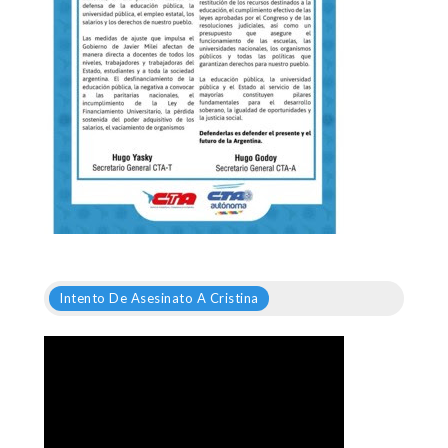
Intento De Asesinato A Cristina