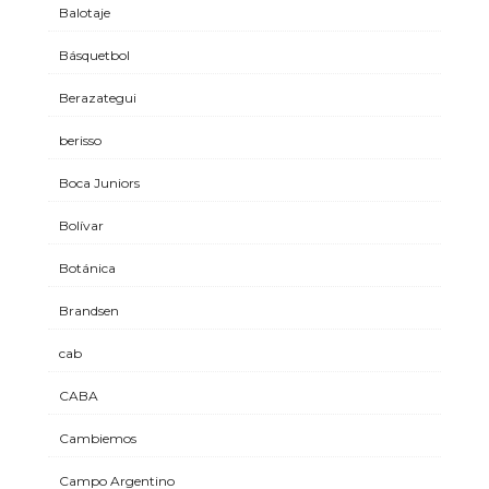
Balotaje
Básquetbol
Berazategui
berisso
Boca Juniors
Bolívar
Botánica
Brandsen
cab
CABA
Cambiemos
Campo Argentino