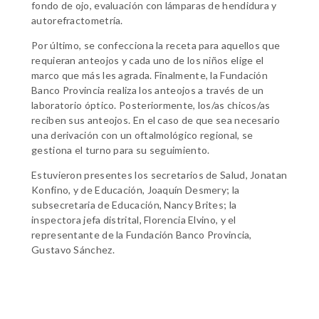
fondo de ojo, evaluación con lámparas de hendidura y
autorefractometría.
Por último, se confecciona la receta para aquellos que
requieran anteojos y cada uno de los niños elige el
marco que más les agrada. Finalmente, la Fundación
Banco Provincia realiza los anteojos a través de un
laboratorio óptico. Posteriormente, los/as chicos/as
reciben sus anteojos. En el caso de que sea necesario
una derivación con un oftalmológico regional, se
gestiona el turno para su seguimiento.
Estuvieron presentes los secretarios de Salud, Jonatan
Konfino, y de Educación, Joaquín Desmery; la
subsecretaria de Educación, Nancy Brites; la
inspectora jefa distrital, Florencia Elvino, y el
representante de la Fundación Banco Provincia,
Gustavo Sánchez.