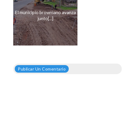
El municipio browniano avanza
junto[...]
Publicar Un Comentario