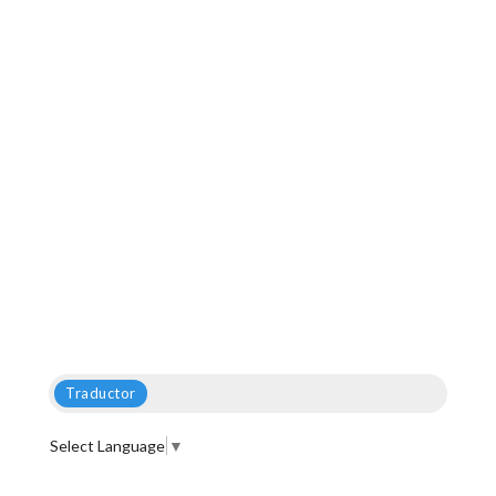
Traductor
Select Language
▼