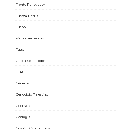
Frente Renovador
Fuerza Patria
Fútbol
Fútbol Femenino
Futsal
Gabinete de Todos
GBA
Géneros
Genocidio Palestino
Geofísica
Geología
Gestión Cambiemos