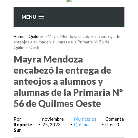
MENU
Home
>
Quilmes
>
Mayra Mendoza encabezó la entrega de
anteojos a alumnos y alumnas de la Primaria Nº 56 de
Quilmes Oeste
Mayra Mendoza
encabezó la entrega de
anteojos a alumnos y
alumnas de la Primaria Nº
56 de Quilmes Oeste
Por
noviembre
Municipios
Comenta
Reporte
25, 2023
Quilmes
rios : 0
•
•
•
Sur