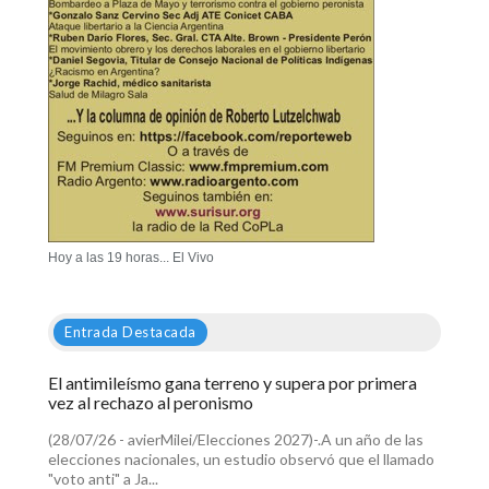
Hoy a las 19 horas... El Vivo
Entrada Destacada
El antimileísmo gana terreno y supera por primera
vez al rechazo al peronismo
(28/07/26 - avierMilei/Elecciones 2027)-.A un año de las
elecciones nacionales, un estudio observó que el llamado
"voto anti" a Ja...