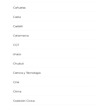
Cañuelas
Casta
Castelli
Catamarca
CGT
chaco
Chubut
Ciencia y Tecnología
Cine
Clima
Coalición Cívica