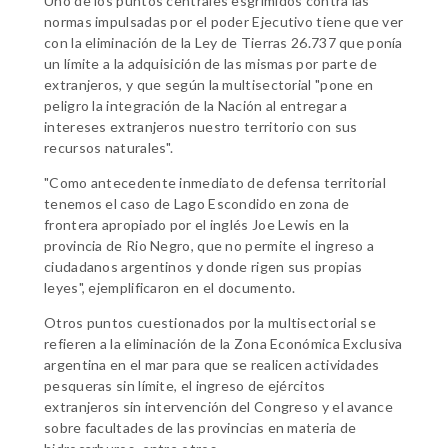
Uno de los puntos centrales esgrimidos contra las
normas impulsadas por el poder Ejecutivo tiene que ver
con la eliminación de la Ley de Tierras 26.737 que ponía
un límite a la adquisición de las mismas por parte de
extranjeros, y que según la multisectorial "pone en
peligro la integración de la Nación al entregar a
intereses extranjeros nuestro territorio con sus
recursos naturales".
"Como antecedente inmediato de defensa territorial
tenemos el caso de Lago Escondido en zona de
frontera apropiado por el inglés Joe Lewis en la
provincia de Rio Negro, que no permite el ingreso a
ciudadanos argentinos y donde rigen sus propias
leyes", ejemplificaron en el documento.
Otros puntos cuestionados por la multisectorial se
refieren a la eliminación de la Zona Económica Exclusiva
argentina en el mar para que se realicen actividades
pesqueras sin límite, el ingreso de ejércitos
extranjeros sin intervención del Congreso y el avance
sobre facultades de las provincias en materia de