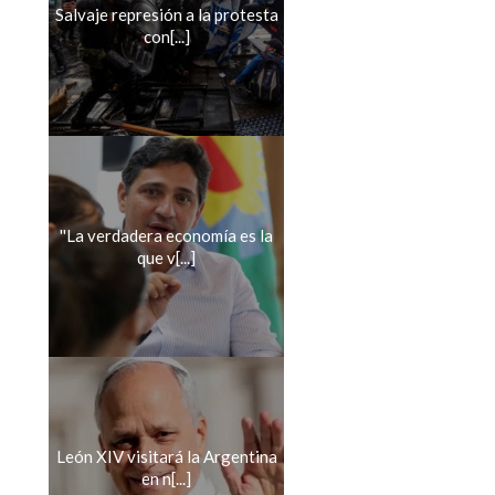
Salvaje represión a la protesta
con[...]
''La verdadera economía es la
que v[...]
León XIV visitará la Argentina
en n[...]