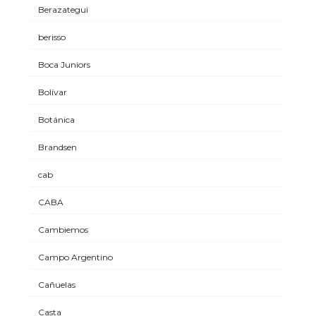
Berazategui
berisso
Boca Juniors
Bolívar
Botánica
Brandsen
cab
CABA
Cambiemos
Campo Argentino
Cañuelas
Casta