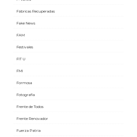
Fábricas Recuperadas
Fake News
FAM
Festivales
FIT U
FMI
Formosa
Fotografía
Frente de Todos
Frente Renovador
Fuerza Patria