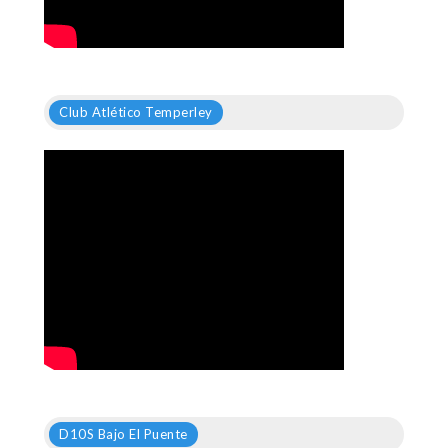
Club Atlético Temperley
D10S Bajo El Puente