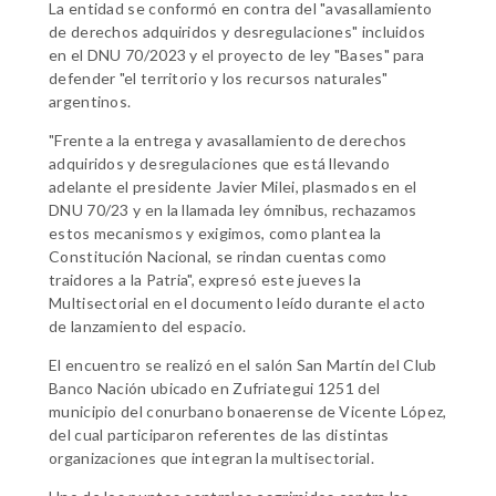
La entidad se conformó en contra del "avasallamiento
de derechos adquiridos y desregulaciones" incluidos
en el DNU 70/2023 y el proyecto de ley "Bases" para
defender "el territorio y los recursos naturales"
argentinos.
"Frente a la entrega y avasallamiento de derechos
adquiridos y desregulaciones que está llevando
adelante el presidente Javier Milei, plasmados en el
DNU 70/23 y en la llamada ley ómnibus, rechazamos
estos mecanismos y exigimos, como plantea la
Constitución Nacional, se rindan cuentas como
traidores a la Patria", expresó este jueves la
Multisectorial en el documento leído durante el acto
de lanzamiento del espacio.
El encuentro se realizó en el salón San Martín del Club
Banco Nación ubicado en Zufriategui 1251 del
municipio del conurbano bonaerense de Vicente López,
del cual participaron referentes de las distintas
organizaciones que integran la multisectorial.