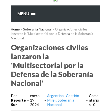
MENU
Home
>
Soberanía Nacional
>
Organizaciones civiles
lanzaron la 'Multisectorial por la Defensa de la Soberanía
Nacional'
Organizaciones civiles
lanzaron la
'Multisectorial por la
Defensa de la Soberanía
Nacional'
Por
enero
Argentina
Gestión
Come
Reporte
19,
Milei
Soberanía
ntario
•
•
•
Sur
2024
Nacional
s : 0