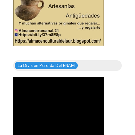
La División Perdida Del ENAM