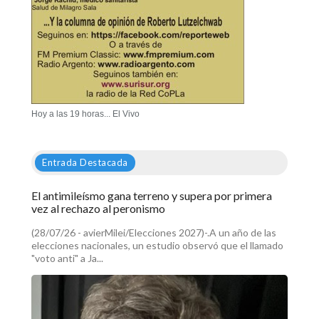
Hoy a las 19 horas... El Vivo
Entrada Destacada
El antimileísmo gana terreno y supera por primera
vez al rechazo al peronismo
(28/07/26 - avierMilei/Elecciones 2027)-.A un año de las
elecciones nacionales, un estudio observó que el llamado
"voto anti" a Ja...