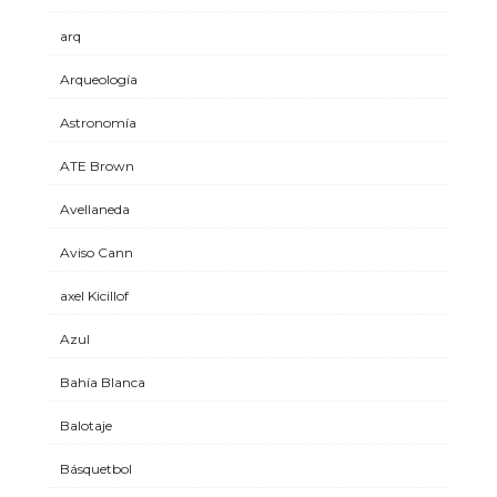
arq
Arqueología
Astronomía
ATE Brown
Avellaneda
Aviso Cann
axel Kicillof
Azul
Bahía Blanca
Balotaje
Básquetbol