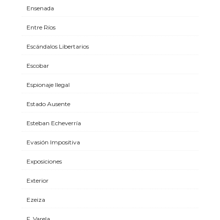
Ensenada
Entre Ríos
Escándalos Libertarios
Escobar
Espionaje Ilegal
Estado Ausente
Esteban Echeverría
Evasión Impositiva
Exposiciones
Exterior
Ezeiza
F. Varela