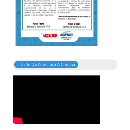
Intento De Asesinato A Cristina