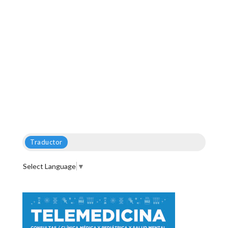
Traductor
Select Language
▼