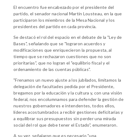
El encuentro fue encabezado por el presidente del
partido, el senador nacional Martín Lousteau, en la que
participaron los miembros de la Mesa Nacional y los
presidentes del partido en cada provincia.
Se destacó el rol del espacio en el debate de la "Ley de
Bases", señalando que se "lograron acuerdos y
modificaciones que enriquecieron la propuesta, al
tiempo que se rechazaron cuestiones que no son
prioritarias", que no logran el "equilibrio fiscal y el
ordenamiento de las cuentas públicas".
"Frenamos un nuevo ajuste a los jubilados, limitamos la
delegación de facultades pedida por el Presidente,
bregamos por la educación y la cultura y, con una visión
federal, nos encolumnamos para defender la gestión de
nuestros gobernadores e intendentes, todos ellos,
líderes acostumbrados a recibir gestiones deficitarias y
a equilibrar sus presupuestos sin perder una mirada
social del rol que debe tener el Estado", enumeraron.
A su vez, señalaron que es necesario "una