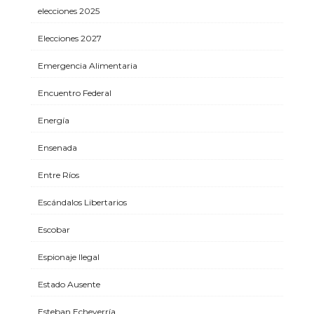
elecciones 2025
Elecciones 2027
Emergencia Alimentaria
Encuentro Federal
Energía
Ensenada
Entre Ríos
Escándalos Libertarios
Escobar
Espionaje Ilegal
Estado Ausente
Esteban Echeverría