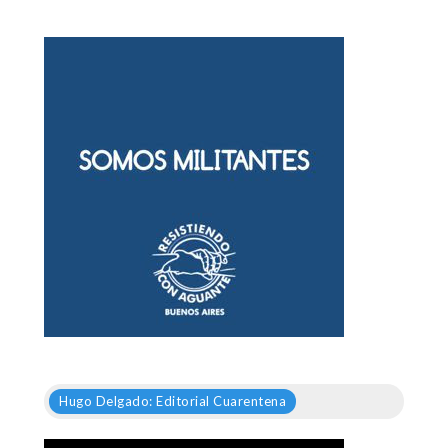
Hugo Delgado: Editorial Cuarentena