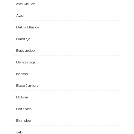
axel Kicillof
Azul
Bahía Blanca
Balotaje
Básquetbol
Berazategui
berisso
Boca Juniors
Bolívar
Botánica
Brandsen
cab