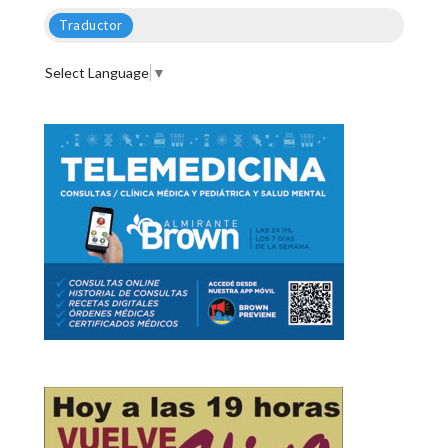
Traductor
Select Language
▼