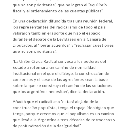
que no son prioritarias", que no logran el "equilibrio
fiscal y el ordenamiento de las cuentas públicas".
En una declaración difundida tras una reunión federal,
los representantes del radicalismo de todo el país
valoraron también el aporte que hizo el espacio
durante el debate de la Ley Bases en la Cámara de
Diputados, al "lograr acuerdos" y "rechazar cuestiones
que no son prioritarias".
"La Unión Cívica Radical convoca a los poderes del
Estado a retornar a un camino de normalidad
institucional en el que el diálogo, la construcción de
consensos y el cese de las agresiones sean la base
sobre la que se construya el camino de las soluciones
que los argentinos necesitan", dice la declaración.
Añadió que el radicalismo "estará alejado de la
construcción populista, tenga el ropaje ideológico que
tenga, porque creemos que el populismo es un camino
que llevó a la Argentina a tres décadas de retrocesos y
de profundización de la desigualdad".