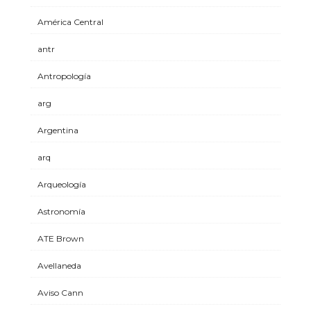
América Central
antr
Antropología
arg
Argentina
arq
Arqueología
Astronomía
ATE Brown
Avellaneda
Aviso Cann