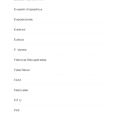
Evasión Impositiva
Exposiciones
Exterior
Ezeiza
F. Varela
Fábricas Recuperadas
Fake News
FAM
Festivales
FIT U
FMI