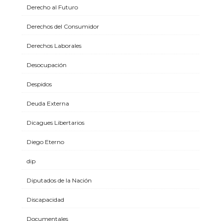
Derecho al Futuro
Derechos del Consumidor
Derechos Laborales
Desocupación
Despidos
Deuda Externa
Dicagues Libertarios
Diego Eterno
dip
Diputados de la Nación
Discapacidad
Documentales