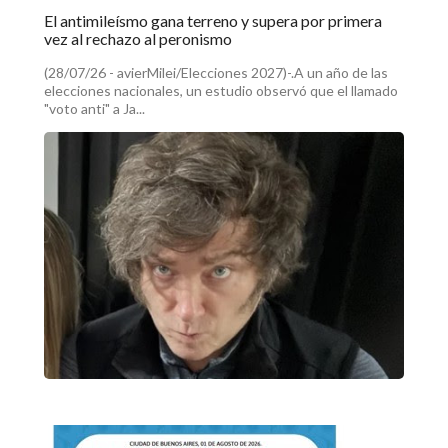
El antimileísmo gana terreno y supera por primera
vez al rechazo al peronismo
(28/07/26 - avierMilei/Elecciones 2027)-.A un año de las
elecciones nacionales, un estudio observó que el llamado
"voto anti" a Ja...