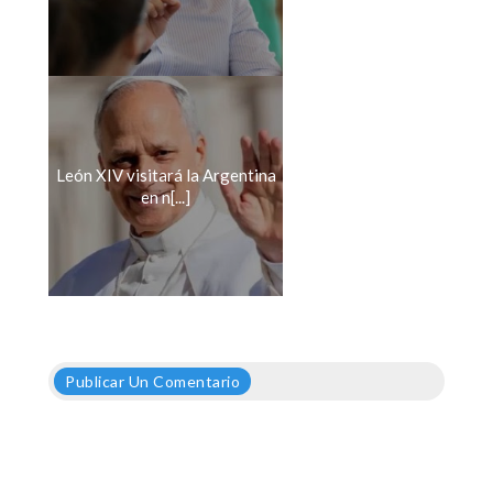
León XIV visitará la Argentina
en n[...]
Publicar Un Comentario