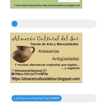
.
La División Perdida Del ENAM