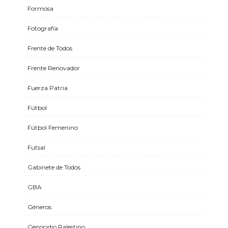
Formosa
Fotografía
Frente de Todos
Frente Renovador
Fuerza Patria
Fútbol
Fútbol Femenino
Futsal
Gabinete de Todos
GBA
Géneros
Genocidio Palestino