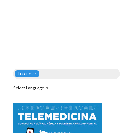
Traductor
Select Language
▼