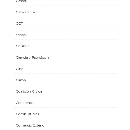
Castelli
Catamarca
CGT
chaco
Chubut
Ciencia y Tecnología
Cine
Clima
Coalición Cívica
Coherencia
Combustibles
Comercio Exterior