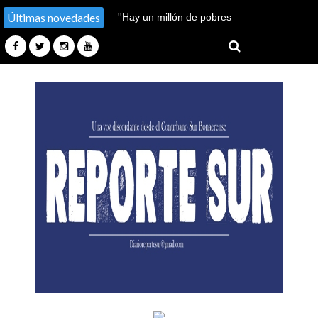
Últimas novedades
''Hay un millón de pobres
más''