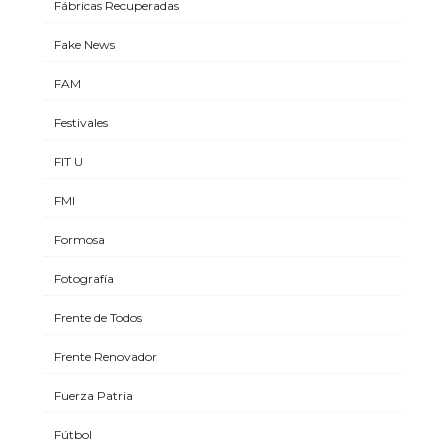
Fábricas Recuperadas
Fake News
FAM
Festivales
FIT U
FMI
Formosa
Fotografía
Frente de Todos
Frente Renovador
Fuerza Patria
Fútbol