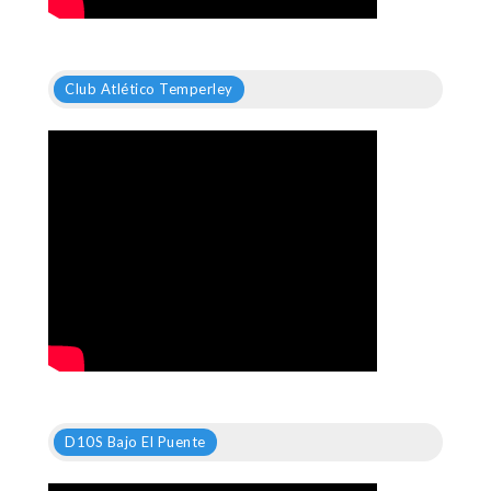
Club Atlético Temperley
D10S Bajo El Puente