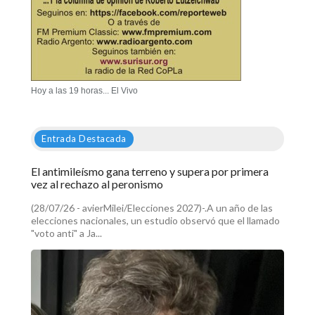
Hoy a las 19 horas... El Vivo
Entrada Destacada
El antimileísmo gana terreno y supera por primera
vez al rechazo al peronismo
(28/07/26 - avierMilei/Elecciones 2027)-.A un año de las
elecciones nacionales, un estudio observó que el llamado
"voto anti" a Ja...