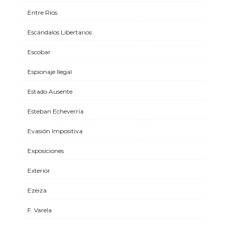
Entre Ríos
Escándalos Libertarios
Escobar
Espionaje Ilegal
Estado Ausente
Esteban Echeverría
Evasión Impositiva
Exposiciones
Exterior
Ezeiza
F. Varela