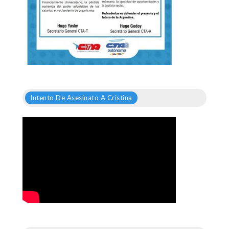
Intento De Asesinato A Cristina