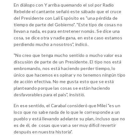
En diálogo con Y arriba quemando el sol por Radio
Rebelde el cantante señaló este sábado que el cruce
del Presidente con Lali Espósito es "una pérdida de
tiempo de parte del Gobierno". "Este tipo de cosas no
llevan a nada, es para entretener nomás. Se dice una
cosa, se dice otra y nadie gana, en este caso estamos
perdiendo mucho a nosotros", indicó.
"No creo que tenga mucho sentido o mucho valor esa
discusión de parte de un Presidente. El tipo nos está
embromando, nos está haciendo perder tiempo, lo
único que hacemos es opinar y no tenemos ningún tipo
de acción efectiva. No me gusta esto que se está
planteando porque las cosas se están haciendo
desfavorables para el país", insistió.
En ese sentido, el Carabal consideró que Milei "es un
loco que no sabe nada de lo que le corresponde a un
pueblo y está llevando adelante su plan, incluso que no
es de él, de cosas que van a ser muy difícil revertir
después en nuestra historia".