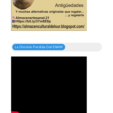
La División Perdida Del ENAM