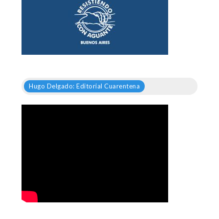
Hugo Delgado: Editorial Cuarentena