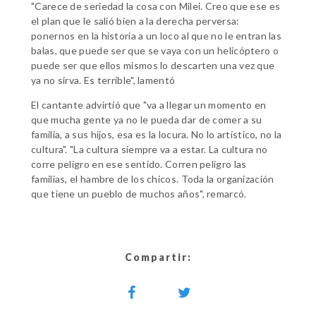
"Carece de seriedad la cosa con Milei. Creo que ese es
el plan que le salió bien a la derecha perversa:
ponernos en la historia a un loco al que no le entran las
balas, que puede ser que se vaya con un helicóptero o
puede ser que ellos mismos lo descarten una vez que
ya no sirva. Es terrible", lamentó
El cantante advirtió que "va a llegar un momento en
que mucha gente ya no le pueda dar de comer a su
familia, a sus hijos, esa es la locura. No lo artístico, no la
cultura". "La cultura siempre va a estar. La cultura no
corre peligro en ese sentido. Corren peligro las
familias, el hambre de los chicos. Toda la organización
que tiene un pueblo de muchos años", remarcó.
Compartir: