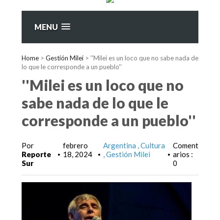
MENU
Home
>
Gestión Milei
>
''Milei es un loco que no sabe nada de
lo que le corresponde a un pueblo''
''Milei es un loco que no
sabe nada de lo que le
corresponde a un pueblo''
Por
febrero
Argentina
Cultura
Coment
Reporte
18, 2024
Gestión Milei
arios :
•
•
•
Sur
0