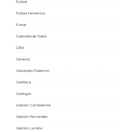
Fútbol
Fútbol Femenino
Futsal
Gabinete de Todos
GBA
Géneros
Genocidio Palestino
Geofísica
Geología
Gestión Cambiemos
Gestión Fernández
Gestión Larreta