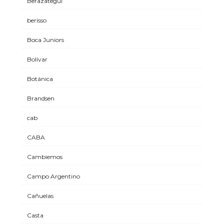
Berazategui
berisso
Boca Juniors
Bolívar
Botánica
Brandsen
cab
CABA
Cambiemos
Campo Argentino
Cañuelas
Casta