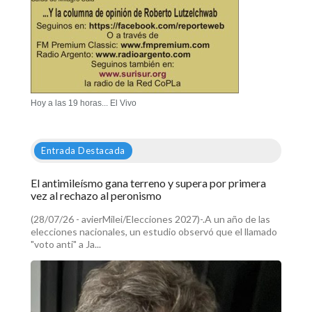
Hoy a las 19 horas... El Vivo
Entrada Destacada
El antimileísmo gana terreno y supera por primera
vez al rechazo al peronismo
(28/07/26 - avierMilei/Elecciones 2027)-.A un año de las
elecciones nacionales, un estudio observó que el llamado
"voto anti" a Ja...