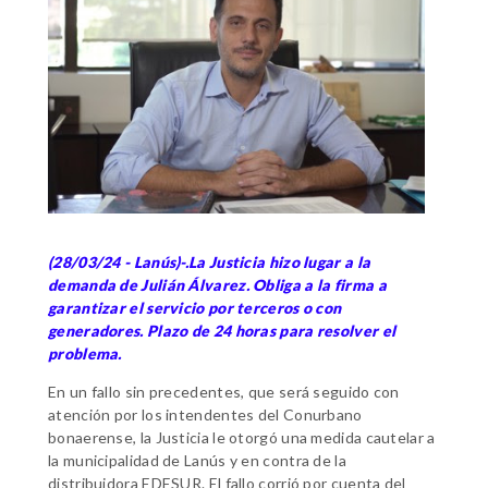
(28/03/24 - Lanús)-.La Justicia hizo lugar a la
demanda de Julián Álvarez. Obliga a la firma a
garantizar el servicio por terceros o con
generadores. Plazo de 24 horas para resolver el
problema.
En un fallo sin precedentes, que será seguido con
atención por los intendentes del Conurbano
bonaerense, la Justicia le otorgó una medida cautelar a
la municipalidad de Lanús y en contra de la
distribuidora EDESUR. El fallo corrió por cuenta del