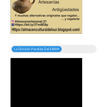
La División Perdida Del ENAM