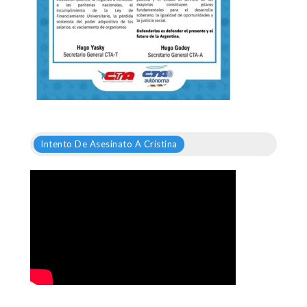
Intento De Asesinato A Cristina