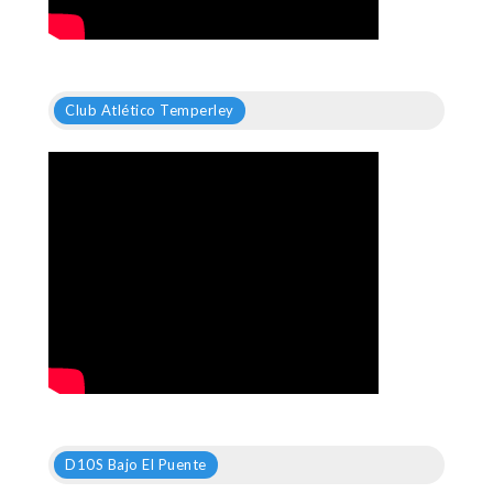
Club Atlético Temperley
D10S Bajo El Puente