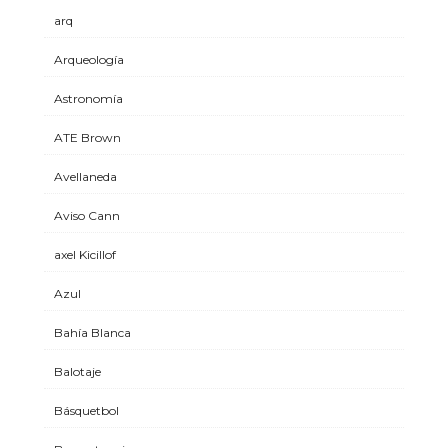
arq
Arqueología
Astronomía
ATE Brown
Avellaneda
Aviso Cann
axel Kicillof
Azul
Bahía Blanca
Balotaje
Básquetbol