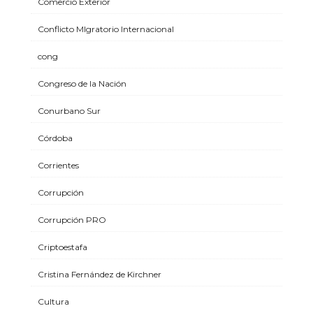
Comercio Exterior
Conflicto MIgratorio Internacional
cong
Congreso de la Nación
Conurbano Sur
Córdoba
Corrientes
Corrupción
Corrupción PRO
Criptoestafa
Cristina Fernández de Kirchner
Cultura