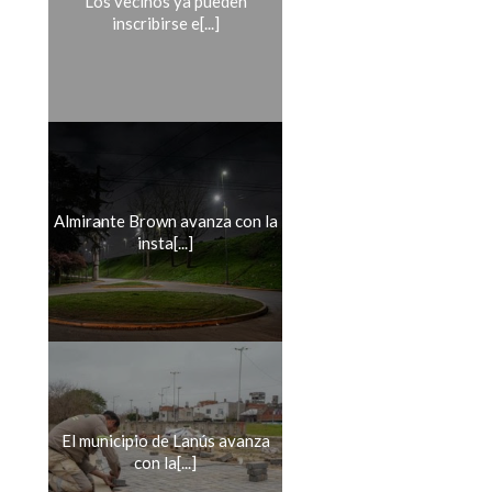
Los vecinos ya pueden
inscribirse e[...]
Almirante Brown avanza con la
insta[...]
El municipio de Lanús avanza
con la[...]