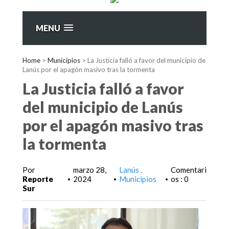
MENU
Home
>
Municipios
>
La Justicia falló a favor del municipio de
Lanús por el apagón masivo tras la tormenta
La Justicia falló a favor
del municipio de Lanús
por el apagón masivo tras
la tormenta
Por
marzo 28,
Lanús
Comentari
Reporte
2024
Municipios
os : 0
•
•
•
Sur