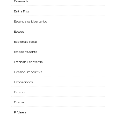
Ensenada
Entre Ríos
Escándalos Libertarios
Escobar
Espionaje Ilegal
Estado Ausente
Esteban Echeverría
Evasión Impositiva
Exposiciones
Exterior
Ezeiza
F. Varela