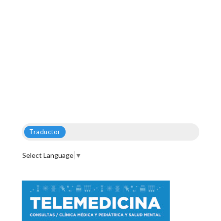
Traductor
Select Language
▼