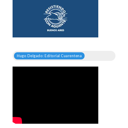
Hugo Delgado: Editorial Cuarentena