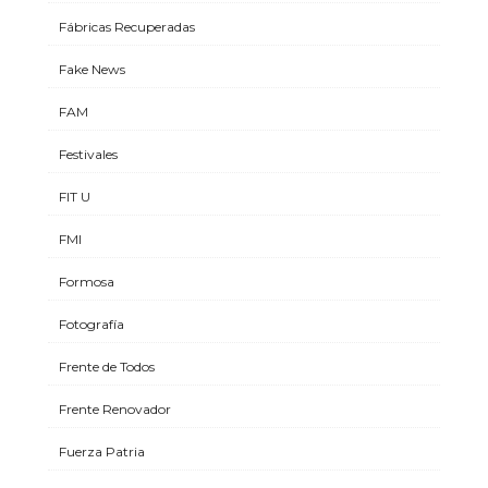
Fábricas Recuperadas
Fake News
FAM
Festivales
FIT U
FMI
Formosa
Fotografía
Frente de Todos
Frente Renovador
Fuerza Patria