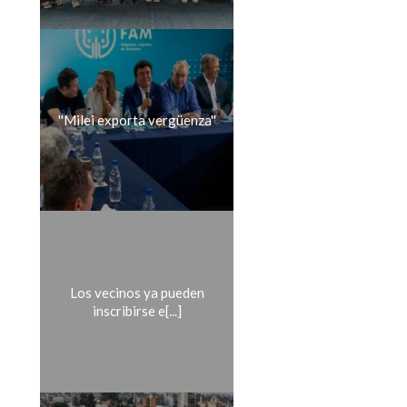
''Milei exporta vergüenza''
Los vecinos ya pueden
inscribirse e[...]