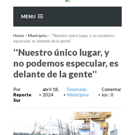
MENU
Home
>
Municipios
>
''Nuestro único lugar, y no podemos
especular, es delante de la gente''
''Nuestro único lugar, y
no podemos especular, es
delante de la gente''
Por
abril 18,
Ensenada
Comentar
Reporte
2024
Municipios
ios : 0
•
•
•
Sur