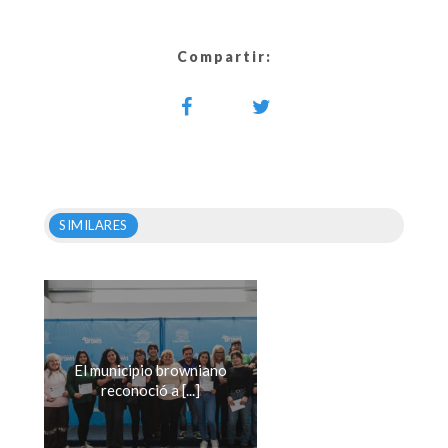
Compartir:
SIMILARES
El municipio browniano
reconoció a [...]