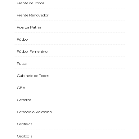
Frente de Todos
Frente Renovador
Fuerza Patria
Fútbol
Fútbol Femenino
Futsal
Gabinete de Todos
GBA
Géneros
Genocidio Palestino
Geofísica
Geología