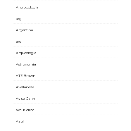
Antropología
arg
Argentina
arq
Arqueología
Astronomía
ATE Brown
Avellaneda
Aviso Cann
axel Kicillof
Azul