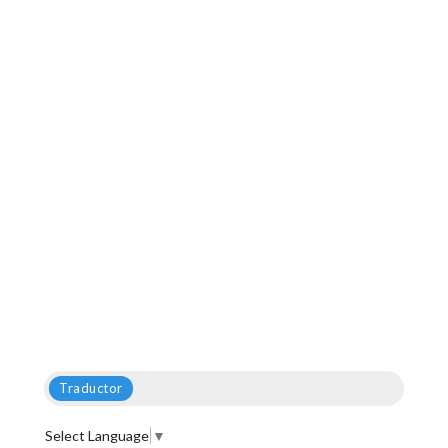
Traductor
Select Language
▼