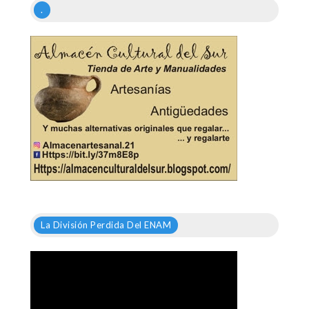
.
La División Perdida Del ENAM