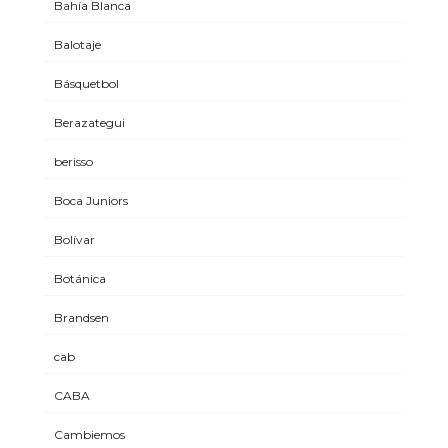
Bahía Blanca
Balotaje
Básquetbol
Berazategui
berisso
Boca Juniors
Bolívar
Botánica
Brandsen
cab
CABA
Cambiemos