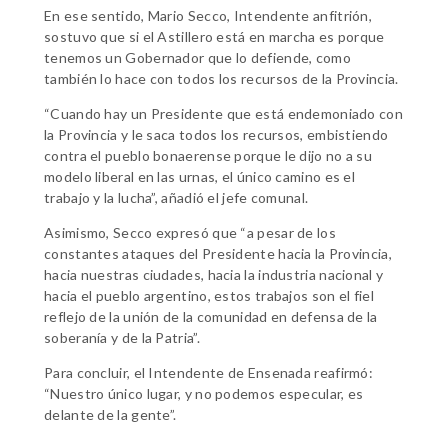
En ese sentido, Mario Secco, Intendente anfitrión,
sostuvo que si el Astillero está en marcha es porque
tenemos un Gobernador que lo defiende, como
también lo hace con todos los recursos de la Provincia.
“Cuando hay un Presidente que está endemoniado con
la Provincia y le saca todos los recursos, embistiendo
contra el pueblo bonaerense porque le dijo no a su
modelo liberal en las urnas, el único camino es el
trabajo y la lucha”, añadió el jefe comunal.
Asimismo, Secco expresó que “a pesar de los
constantes ataques del Presidente hacia la Provincia,
hacia nuestras ciudades, hacia la industria nacional y
hacia el pueblo argentino, estos trabajos son el fiel
reflejo de la unión de la comunidad en defensa de la
soberanía y de la Patria”.
Para concluir, el Intendente de Ensenada reafirmó:
“Nuestro único lugar, y no podemos especular, es
delante de la gente”.