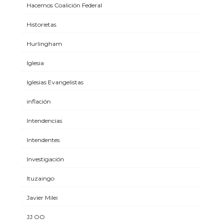
Hacemos Coalición Federal
Historietas
Hurlingham
Iglesia
Iglesias Evangelistas
inflación
Intendencias
Intendentes
Investigación
Ituzaingo
Javier Milei
JJ OO