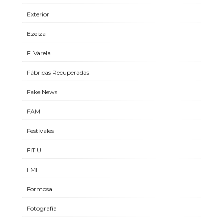
Exterior
Ezeiza
F. Varela
Fábricas Recuperadas
Fake News
FAM
Festivales
FIT U
FMI
Formosa
Fotografía