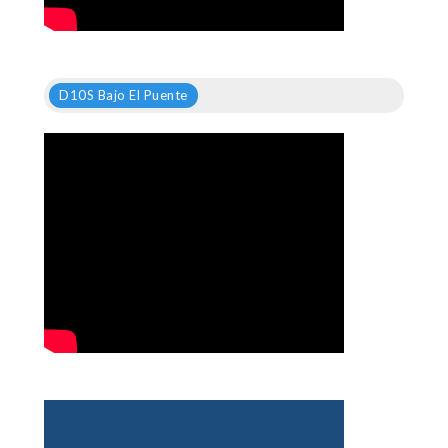
D10S Bajo El Puente