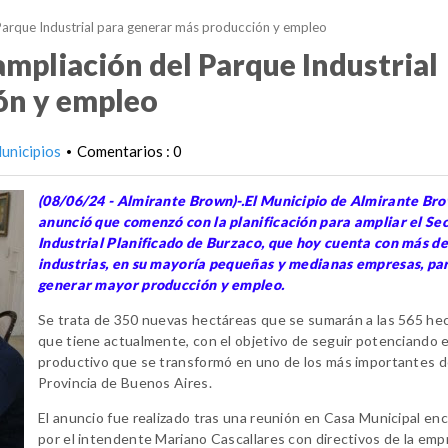
 Parque Industrial para generar más producción y empleo
ampliación del Parque Industrial
ón y empleo
unicipios
Comentarios : 0
•
(08/06/24 - Almirante Brown)-.El Municipio de Almirante Br
anunció que comenzó con la planificación para ampliar el Se
Industrial Planificado de Burzaco, que hoy cuenta con más d
industrias, en su mayoría pequeñas y medianas empresas, pa
generar mayor producción y empleo.
Se trata de 350 nuevas hectáreas que se sumarán a las 565 he
que tiene actualmente, con el objetivo de seguir potenciando 
productivo que se transformó en uno de los más importantes d
Provincia de Buenos Aires.
El anuncio fue realizado tras una reunión en Casa Municipal e
por el intendente Mariano Cascallares con directivos de la emp