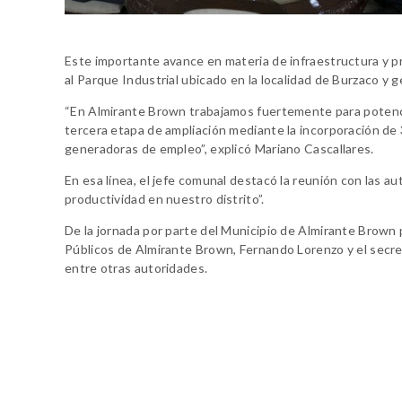
Este importante avance en materia de infraestructura y p
al Parque Industrial ubicado en la localidad de Burzaco y
“En Almirante Brown trabajamos fuertemente para potenciar
tercera etapa de ampliación mediante la incorporación d
generadoras de empleo”, explicó Mariano Cascallares.
En esa línea, el jefe comunal destacó la reunión con las au
productividad en nuestro distrito”.
De la jornada por parte del Municipio de Almirante Brown p
Públicos de Almirante Brown, Fernando Lorenzo y el secre
entre otras autoridades.