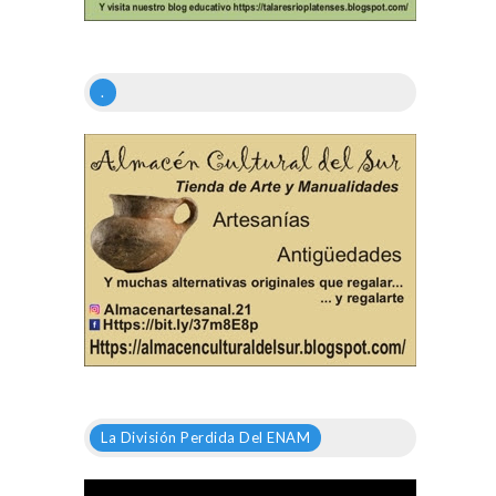
.
La División Perdida Del ENAM