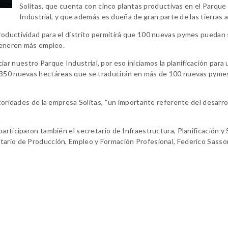
Solitas, que cuenta con cinco plantas productivas en el Parque
Industrial, y que además es dueña de gran parte de las tierras a
roductividad para el distrito permitirá que 100 nuevas pymes puedan
 generen más empleo.
 nuestro Parque Industrial, por eso iniciamos la planificación para 
e 350 nuevas hectáreas que se traducirán en más de 100 nuevas pyme
toridades de la empresa Solitas, “un importante referente del desarrol
articiparon también el secretario de Infraestructura, Planificación y 
tario de Producción, Empleo y Formación Profesional, Federico Sasso