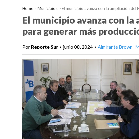
Home
>
Municipios
>
El municipio avanza con la ampliación del
El municipio avanza con la 
para generar más producci
Por
Reporte Sur
junio 08, 2024
Almirante Brown
M
•
•