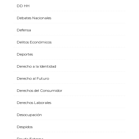
DD HH
Debates Nacionales
Defensa
Delitos Económicos
Deportes
Derecho a la Identidad
Derecho al Futuro
Derechos del Consumidor
Derechos Laborales
Desocupación
Despidos
Deuda Externa