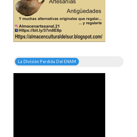
La División Perdida Del ENAM