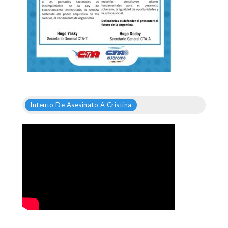
Intento De Asesinato A Cristina