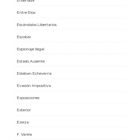
Ensenada
Entre Ríos
Escándalos Libertarios
Escobar
Espionaje Ilegal
Estado Ausente
Esteban Echeverría
Evasión Impositiva
Exposiciones
Exterior
Ezeiza
F. Varela