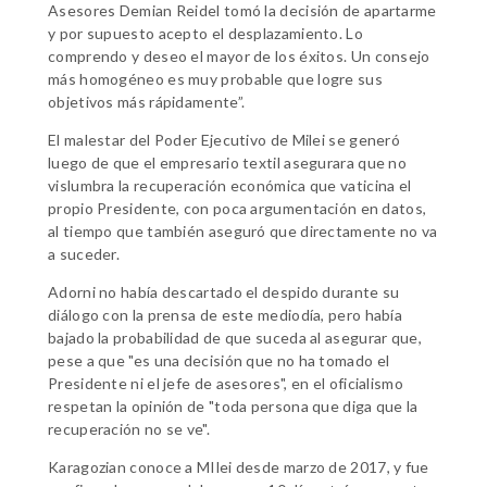
Asesores Demian Reidel tomó la decisión de apartarme
y por supuesto acepto el desplazamiento. Lo
comprendo y deseo el mayor de los éxitos. Un consejo
más homogéneo es muy probable que logre sus
objetivos más rápidamente”.
El malestar del Poder Ejecutivo de Milei se generó
luego de que el empresario textil asegurara que no
vislumbra la recuperación económica que vaticina el
propio Presidente, con poca argumentación en datos,
al tiempo que también aseguró que directamente no va
a suceder.
Adorni no había descartado el despido durante su
diálogo con la prensa de este mediodía, pero había
bajado la probabilidad de que suceda al asegurar que,
pese a que "es una decisión que no ha tomado el
Presidente ni el jefe de asesores", en el oficialismo
respetan la opinión de "toda persona que diga que la
recuperación no se ve".
Karagozian conoce a MIlei desde marzo de 2017, y fue