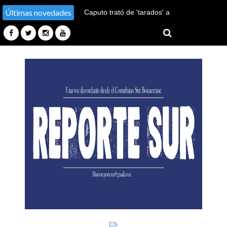
Últimas novedades
Caputo trató de 'tarados' a
quienes critican las políticas
productivas del gobierno