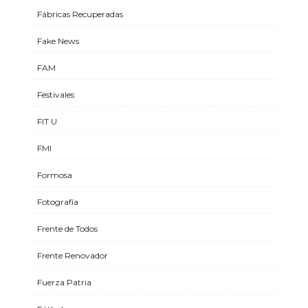
Fábricas Recuperadas
Fake News
FAM
Festivales
FIT U
FMI
Formosa
Fotografía
Frente de Todos
Frente Renovador
Fuerza Patria