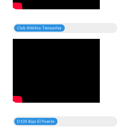
Club Atlético Temperley
D10S Bajo El Puente