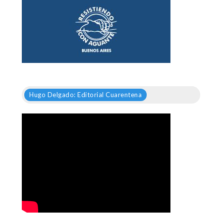
Hugo Delgado: Editorial Cuarentena