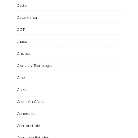
Castelli
Catamarca
CGT
chaco
Chubut
Ciencia y Tecnología
Cine
Clima
Coalición Cívica
Coherencia
Combustibles
Comercio Exterior