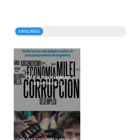
SIMILARES
''Para la mayoría de los
argentinos[...]
casi cinco millones y medio de