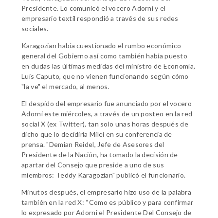
Presidente. Lo comunicó el vocero Adorni y el
empresario textil respondió a través de sus redes
sociales.
Karagozian había cuestionado el rumbo económico
general del Gobierno así como también había puesto
en dudas las últimas medidas del ministro de Economía,
Luis Caputo, que no vienen funcionando según cómo
"la ve" el mercado, al menos.
El despido del empresario fue anunciado por el vocero
Adorni este miércoles, a través de un posteo en la red
social X (ex Twitter), tan solo unas horas después de
dicho que lo decidiría Milei en su conferencia de
prensa. "Demian Reidel, Jefe de Asesores del
Presidente de la Nación, ha tomado la decisión de
apartar del Consejo que preside a uno de sus
miembros: Teddy Karagozian" publicó el funcionario.
Minutos después, el empresario hizo uso de la palabra
también en la red X: “Como es público y para confirmar
lo expresado por Adorni el Presidente Del Consejo de