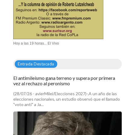
Hoy a las 19 horas... El Vivo
Entrada Destacada
El antimileísmo gana terreno y supera por primera
vez al rechazo al peronismo
(28/07/26 - avierMilei/Elecciones 2027)-.A un año de las
elecciones nacionales, un estudio observó que el llamado
"voto anti" a Ja...