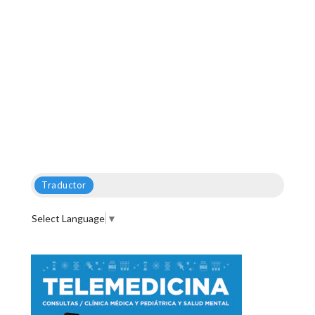
Traductor
Select Language
▼