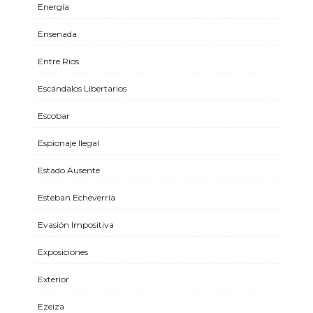
Energía
Ensenada
Entre Ríos
Escándalos Libertarios
Escobar
Espionaje Ilegal
Estado Ausente
Esteban Echeverría
Evasión Impositiva
Exposiciones
Exterior
Ezeiza