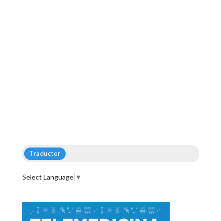
Traductor
Select Language
▼