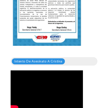
Intento De Asesinato A Cristina