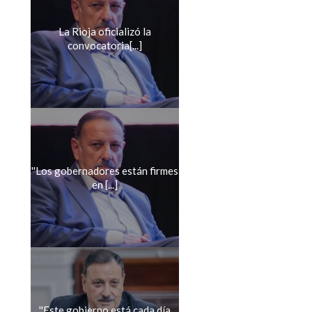
La Rioja oficializó la
convocatoria[...]
''Los gobernadores están firmes
en [...]
''Este gobierno está cada día