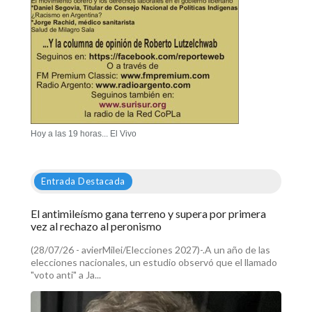
Hoy a las 19 horas... El Vivo
Entrada Destacada
El antimileísmo gana terreno y supera por primera
vez al rechazo al peronismo
(28/07/26 - avierMilei/Elecciones 2027)-.A un año de las
elecciones nacionales, un estudio observó que el llamado
"voto anti" a Ja...