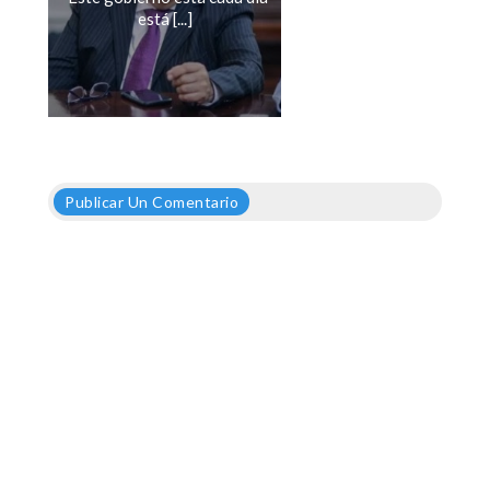
está [...]
Publicar Un Comentario