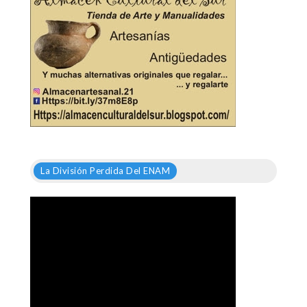
La División Perdida Del ENAM