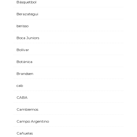
Básquetbol
Berazategui
berisso
Boca Juniors
Bolívar
Botánica
Brandsen
cab
CABA
Cambiemos
Campo Argentino
Cañuelas