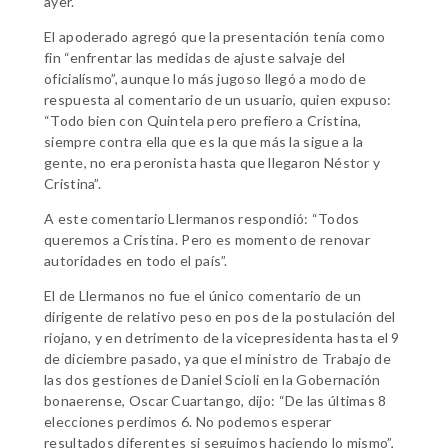
ayer.
El apoderado agregó que la presentación tenía como
fin “enfrentar las medidas de ajuste salvaje del
oficialísmo”, aunque lo más jugoso llegó a modo de
respuesta al comentario de un usuario, quien expuso:
“Todo bien con Quintela pero prefiero a Cristina,
siempre contra ella que es la que más la sigue a la
gente, no era peronista hasta que llegaron Néstor y
Cristina”.
A este comentario Llermanos respondió: “Todos
queremos a Cristina. Pero es momento de renovar
autoridades en todo el país”.
El de Llermanos no fue el único comentario de un
dirigente de relativo peso en pos de la postulación del
riojano, y en detrimento de la vicepresidenta hasta el 9
de diciembre pasado, ya que el ministro de Trabajo de
las dos gestiones de Daniel Scioli en la Gobernación
bonaerense, Oscar Cuartango, dijo: “De las últimas 8
elecciones perdimos 6. No podemos esperar
resultados diferentes si seguimos haciendo lo mismo”,