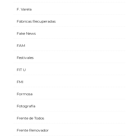
F. Varela
Fábricas Recuperadas
Fake News
FAM
Festivales
FIT U
FMI
Formosa
Fotografía
Frente de Todos
Frente Renovador