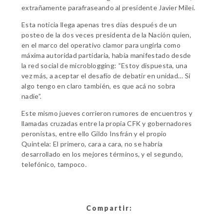
extrañamente parafraseando al presidente Javier Milei.
Esta noticia llega apenas tres días después de un
posteo de la dos veces presidenta de la Nación quien,
en el marco del operativo clamor para ungirla como
máxima autoridad partidaria, había manifestado desde
la red social de microblogging: “Estoy dispuesta, una
vez más, a aceptar el desafío de debatir en unidad… Si
algo tengo en claro también, es que acá no sobra
nadie”.
Este mismo jueves corrieron rumores de encuentros y
llamadas cruzadas entre la propia CFK y gobernadores
peronistas, entre ello Gildo Insfrán y el propio
Quintela: El primero, cara a cara, no se habría
desarrollado en los mejores términos, y el segundo,
telefónico, tampoco.
Compartir: