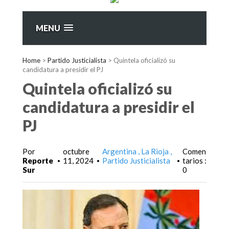
MENU
Home
>
Partido Justicialista
>
Quintela oficializó su
candidatura a presidir el PJ
Quintela oficializó su
candidatura a presidir el
PJ
Por
octubre
Argentina
La Rioja
Comen
Reporte
11, 2024
Partido Justicialista
tarios :
•
•
•
Sur
0