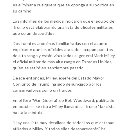
es eliminar a cualquiera que se oponga a su política en
su camino.
Los informes de los medios indicaron que el equipo de
Trump está elaborando una lista de oficiales militares
que serán despedidos.
Dos fuentes anónimas familiarizadas con el asunto
explicaron que los oficiales atacados ocupan puestos
de alto rango y están vinculados al general Mark Milley,
el oficial militar de más alto rango en Estados Unidos,
quien se retiró en septiembre pasado.
Desde entonces, Milley, exjefe del Estado Mayor
Conjunto de Trump, ha sido denunciado por los
conservadores como un traidor.
En el libro ‘War (Guerra)’ de Bob Woodward, publicado
en octubre, se cita a Milley llamando a Trump “fascista
hasta la médula”.
“Hay una lista muy detallada de todos los que estaban
afiliados a Milley. Y todos ellos desaparecerán”, ha