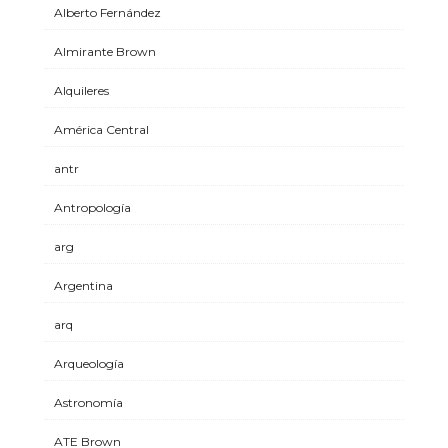
Alberto Fernández
Almirante Brown
Alquileres
América Central
antr
Antropología
arg
Argentina
arq
Arqueología
Astronomía
ATE Brown