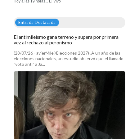
Hoy a las 19 horas... El Vivo
Entrada Destacada
El antimileísmo gana terreno y supera por primera
vez al rechazo al peronismo
(28/07/26 - avierMilei/Elecciones 2027)-.A un año de las
elecciones nacionales, un estudio observó que el llamado
"voto anti" a Ja...