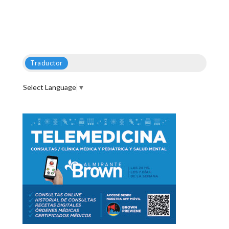
Traductor
Select Language
▼