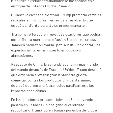
la política exterior estadounidense basándose en su
enfoque de Estados Unidos Primero.
Durante la campaña electoral, Trump prometió cambios
radicales en múltiples frentes para resolver lo que
quedó pendiente durante su primer mandato.
Trump ha reiterado en repetidas ocasiones que podría
poner fin a la guerra entre Rusia y Ucrania en un día.
También prometió llevar la “paz” a Asia Occidental. Los
expertos militares han puesto en duda sus
afirmaciones.
Respecto de China, la segunda economía más grande
del mundo después de Estados Unidos, Trump destacó
que ordenaría a Washington lanzar otra guerra
comercial contra los productos chinos. Asismmo,
destacó que impondría aranceles paralizantes a las
importaciones chinas.
En las elecciones presidenciales del 5 de noviembre
pasado en Estados Unidos ganó el candidato
republicano Trump, quien tomará posesión de lo que