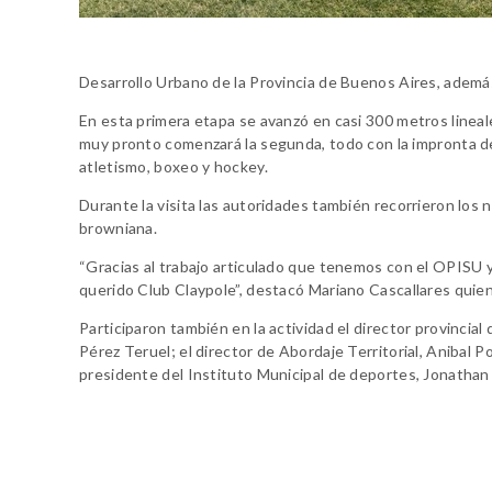
Desarrollo Urbano de la Provincia de Buenos Aires, adem
En esta primera etapa se avanzó en casi 300 metros linea
muy pronto comenzará la segunda, todo con la impronta de
atletismo, boxeo y hockey.
Durante la visita las autoridades también recorrieron los
browniana.
“Gracias al trabajo articulado que tenemos con el OPISU
querido Club Claypole”, destacó Mariano Cascallares quie
Participaron también en la actividad el director provincia
Pérez Teruel; el director de Abordaje Territorial, Anibal P
presidente del Instituto Municipal de deportes, Jonathan 