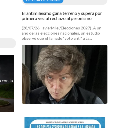
El antimileísmo gana terreno y supera por
primera vez al rechazo al peronismo
(28/07/26 - avierMilei/Elecciones 2027)-.A un
año de las elecciones nacionales, un estudio
observó que el llamado "voto anti" a Ja...
 con la