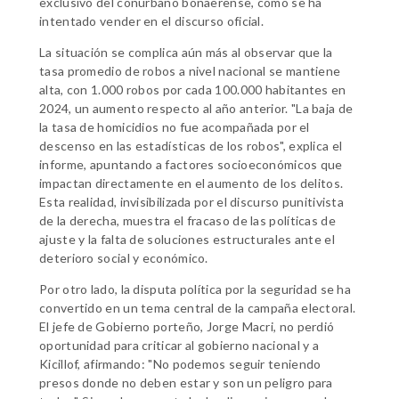
exclusivo del conurbano bonaerense, como se ha
intentado vender en el discurso oficial.
La situación se complica aún más al observar que la
tasa promedio de robos a nivel nacional se mantiene
alta, con 1.000 robos por cada 100.000 habitantes en
2024, un aumento respecto al año anterior. "La baja de
la tasa de homicidios no fue acompañada por el
descenso en las estadísticas de los robos", explica el
informe, apuntando a factores socioeconómicos que
impactan directamente en el aumento de los delitos.
Esta realidad, invisibilizada por el discurso punitivista
de la derecha, muestra el fracaso de las políticas de
ajuste y la falta de soluciones estructurales ante el
deterioro social y económico.
Por otro lado, la disputa política por la seguridad se ha
convertido en un tema central de la campaña electoral.
El jefe de Gobierno porteño, Jorge Macri, no perdió
oportunidad para criticar al gobierno nacional y a
Kicillof, afirmando: "No podemos seguir teniendo
presos donde no deben estar y son un peligro para