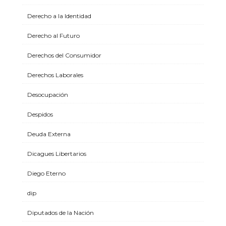
Derecho a la Identidad
Derecho al Futuro
Derechos del Consumidor
Derechos Laborales
Desocupación
Despidos
Deuda Externa
Dicagues Libertarios
Diego Eterno
dip
Diputados de la Nación