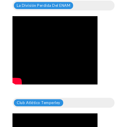
La División Perdida Del ENAM
Club Atlético Temperley