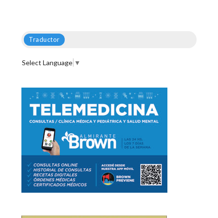
Traductor
Select Language
▼