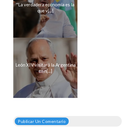
''La verdadera economía es la
que v[...]
León XIV visitará la Argentina
en n[...]
Publicar Un Comentario