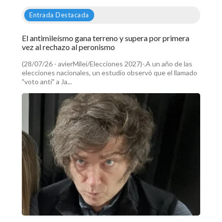
Entrada Destacada
El antimileísmo gana terreno y supera por primera
vez al rechazo al peronismo
(28/07/26 - avierMilei/Elecciones 2027)-.A un año de las
elecciones nacionales, un estudio observó que el llamado
"voto anti" a Ja...