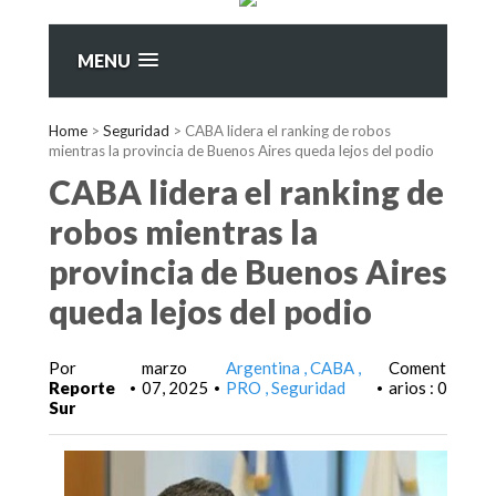
MENU
Home
>
Seguridad
>
CABA lidera el ranking de robos
mientras la provincia de Buenos Aires queda lejos del podio
CABA lidera el ranking de
robos mientras la
provincia de Buenos Aires
queda lejos del podio
Por
marzo
Argentina
CABA
Coment
Reporte
07, 2025
PRO
Seguridad
arios : 0
•
•
•
Sur