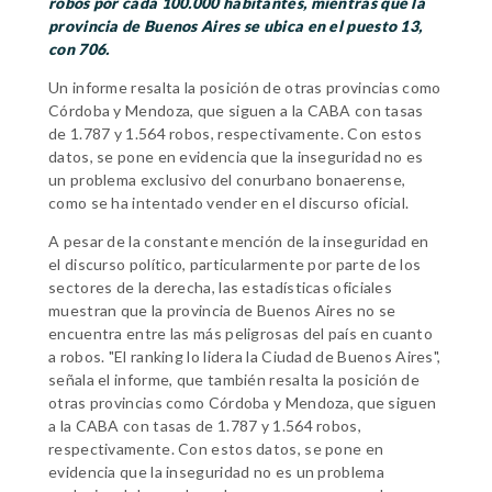
robos por cada 100.000 habitantes, mientras que la
provincia de Buenos Aires se ubica en el puesto 13,
con 706.
Un informe resalta la posición de otras provincias como
Córdoba y Mendoza, que siguen a la CABA con tasas
de 1.787 y 1.564 robos, respectivamente. Con estos
datos, se pone en evidencia que la inseguridad no es
un problema exclusivo del conurbano bonaerense,
como se ha intentado vender en el discurso oficial.
A pesar de la constante mención de la inseguridad en
el discurso político, particularmente por parte de los
sectores de la derecha, las estadísticas oficiales
muestran que la provincia de Buenos Aires no se
encuentra entre las más peligrosas del país en cuanto
a robos. "El ranking lo lidera la Ciudad de Buenos Aires",
señala el informe, que también resalta la posición de
otras provincias como Córdoba y Mendoza, que siguen
a la CABA con tasas de 1.787 y 1.564 robos,
respectivamente. Con estos datos, se pone en
evidencia que la inseguridad no es un problema