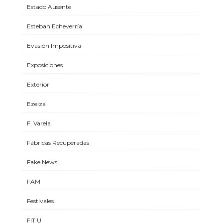
Estado Ausente
Esteban Echeverría
Evasión Impositiva
Exposiciones
Exterior
Ezeiza
F. Varela
Fábricas Recuperadas
Fake News
FAM
Festivales
FIT U