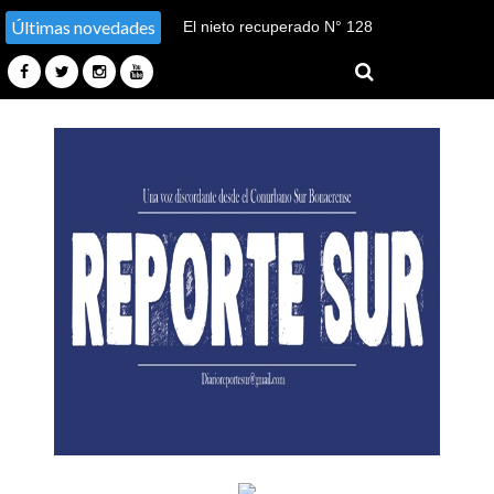
Últimas novedades
El nieto recuperado N° 128
declaró en el juicio por su
sustracción y sustitución de
identidad en Tucumán