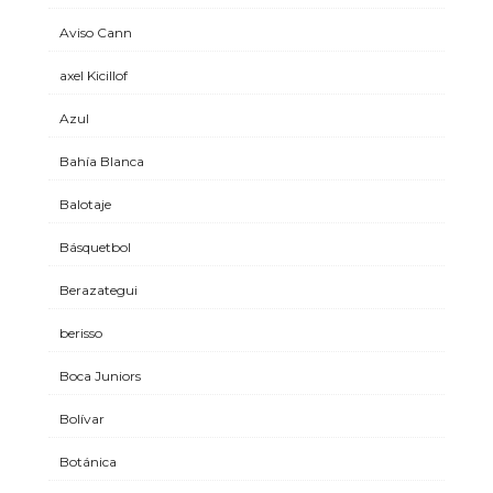
Aviso Cann
axel Kicillof
Azul
Bahía Blanca
Balotaje
Básquetbol
Berazategui
berisso
Boca Juniors
Bolívar
Botánica