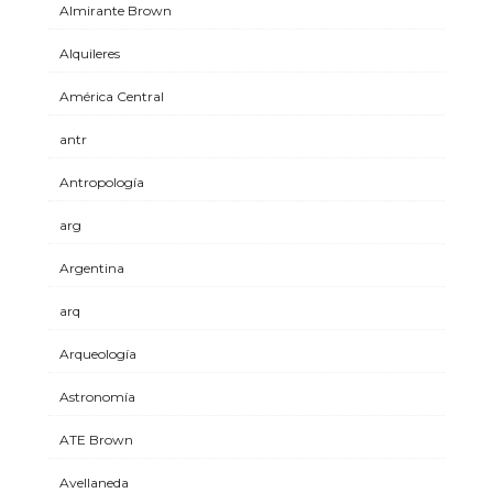
Almirante Brown
Alquileres
América Central
antr
Antropología
arg
Argentina
arq
Arqueología
Astronomía
ATE Brown
Avellaneda