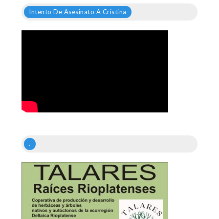
Intento De Asesinato A Cristina
.