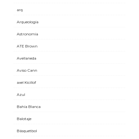
arq
Arqueología
Astronomía
ATE Brown
Avellaneda
Aviso Cann
axel Kicillof
Azul
Bahía Blanca
Balotaje
Básquetbol