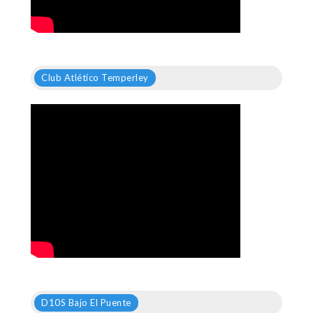
Club Atlético Temperley
D10S Bajo El Puente