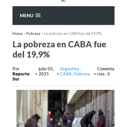
MENU
Home
>
Pobreza
>
La pobreza en CABA fue del 19,9%
La pobreza en CABA fue
del 19,9%
Por
julio 05,
Argentina
Comenta
Reporte
2025
CABA
Pobreza
rios : 0
•
•
•
Sur