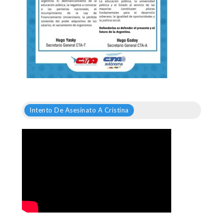
Intento De Asesinato A Cristina