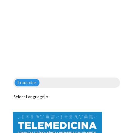
Traductor
Select Language
▼