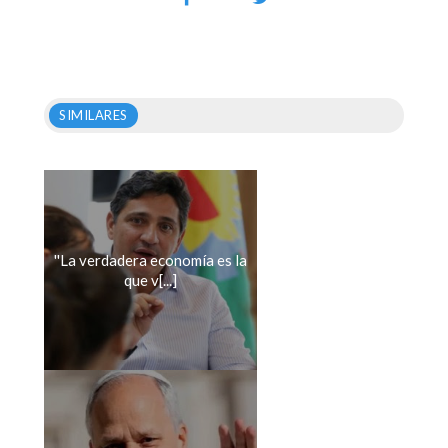
SIMILARES
''La verdadera economía es la
que v[...]