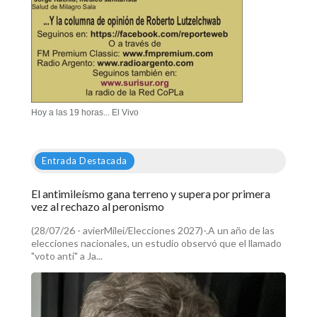
Hoy a las 19 horas... El Vivo
Entrada Destacada
El antimileísmo gana terreno y supera por primera
vez al rechazo al peronismo
(28/07/26 - avierMilei/Elecciones 2027)-.A un año de las
elecciones nacionales, un estudio observó que el llamado
"voto anti" a Ja...