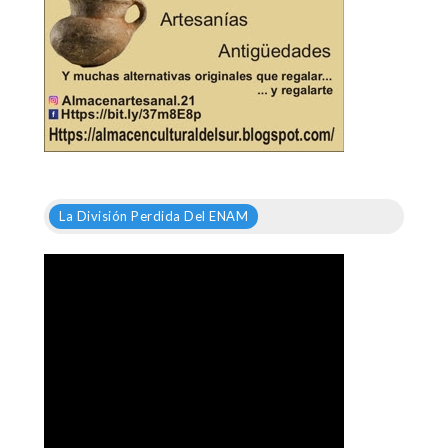
La División Perdida Del ENAM