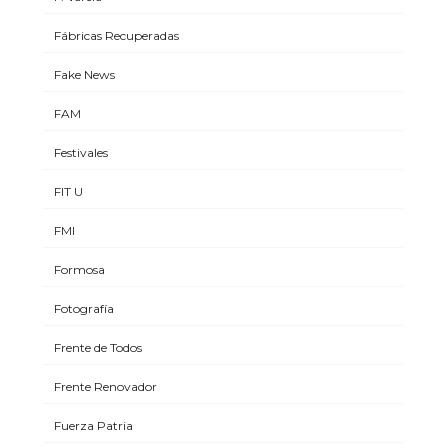
Fábricas Recuperadas
Fake News
FAM
Festivales
FIT U
FMI
Formosa
Fotografía
Frente de Todos
Frente Renovador
Fuerza Patria