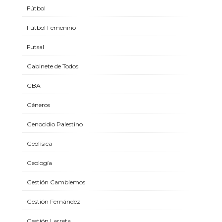
Fútbol
Fútbol Femenino
Futsal
Gabinete de Todos
GBA
Géneros
Genocidio Palestino
Geofísica
Geología
Gestión Cambiemos
Gestión Fernández
Gestión Larreta