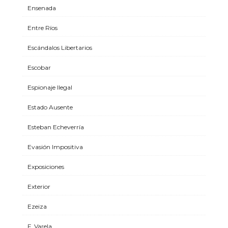
Ensenada
Entre Ríos
Escándalos Libertarios
Escobar
Espionaje Ilegal
Estado Ausente
Esteban Echeverría
Evasión Impositiva
Exposiciones
Exterior
Ezeiza
F. Varela