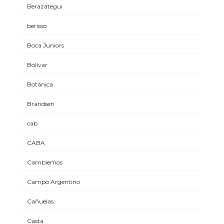
Berazategui
berisso
Boca Juniors
Bolívar
Botánica
Brandsen
cab
CABA
Cambiemos
Campo Argentino
Cañuelas
Casta