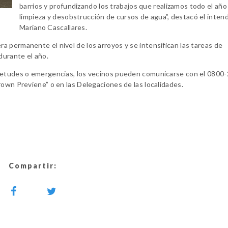
barrios y profundizando los trabajos que realizamos todo el año
limpieza y desobstrucción de cursos de agua”, destacó el inte
Mariano Cascallares.
 permanente el nivel de los arroyos y se intensifican las tareas de
durante el año.
uietudes o emergencias, los vecinos pueden comunicarse con el 0800
rown Previene” o en las Delegaciones de las localidades.
Compartir: