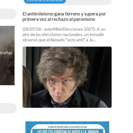
El antimileísmo gana terreno y supera por
primera vez al rechazo al peronismo
(28/07/26 - avierMilei/Elecciones 2027)-.A un
año de las elecciones nacionales, un estudio
observó que el llamado "voto anti" a Ja...
bereñas