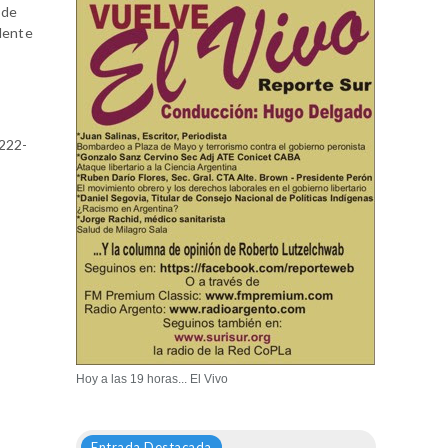
 de
ndente
-222-
Hoy a las 19 horas... El Vivo
Entrada Destacada