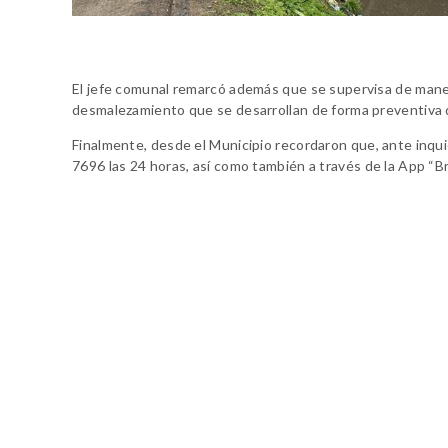
El jefe comunal remarcó además que se supervisa de manera
desmalezamiento que se desarrollan de forma preventiva 
Finalmente, desde el Municipio recordaron que, ante inq
7696 las 24 horas, así como también a través de la App “B