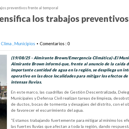
ajos preventivos frente al temporal
ensifica los trabajos preventivos
Clima
Municipios
Comentarios : 0
•
(19/08/25 - Almirante Brown/Emergencia Climática)-.El Muni
Almirante Brown informó que, frente al anuncio de la caída 
importante cantidad de agua en la región, se despliega un in
operativo en las doce localidades para mitigar los efectos de 
intensas lluvias.
En este marco, las cuadrillas de Gestión Descentralizada, Dele
Municipales y Defensa Civil realizan tareas de limpieza, desobs
de ductos, bocas de tormenta y desagües del distrito, con el o
de favorecer el escurrimiento del agua.
“Estamos trabajando fuertemente para mitigar al mínimo los ef
las fuertes lluvias que afectan a toda la región, dando respuest