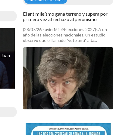
El antimileísmo gana terreno y supera por
primera vez al rechazo al peronismo
(28/07/26 - avierMilei/Elecciones 2027)-.A un
año de las elecciones nacionales, un estudio
observó que el llamado "voto anti" a Ja...
 Juan