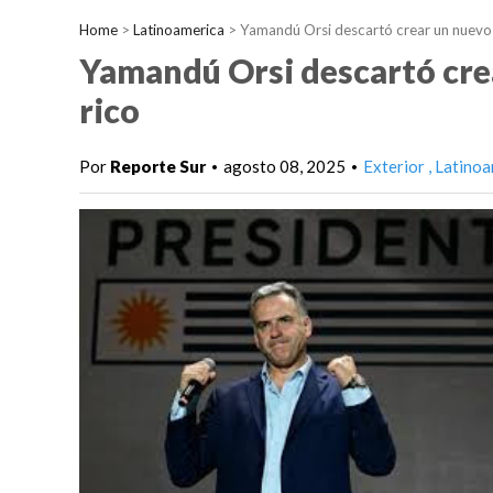
Home
>
Latinoamerica
>
Yamandú Orsi descartó crear un nuevo 
Yamandú Orsi descartó cre
rico
Por
Reporte Sur
agosto 08, 2025
Exterior
Latinoa
•
•