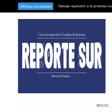
Últimas novedades
Salvaje represión a la protesta co
territorio argentino en el Congres
INICIO