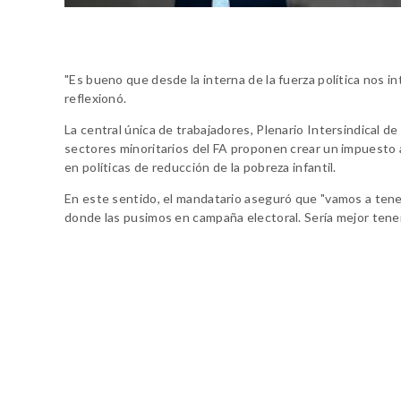
"Es bueno que desde la interna de la fuerza política nos 
reflexionó.
La central única de trabajadores, Plenario Intersindical 
sectores minoritarios del FA proponen crear un impuesto a
en políticas de reducción de la pobreza infantil.
En este sentido, el mandatario aseguró que "vamos a tener
donde las pusimos en campaña electoral. Sería mejor tener