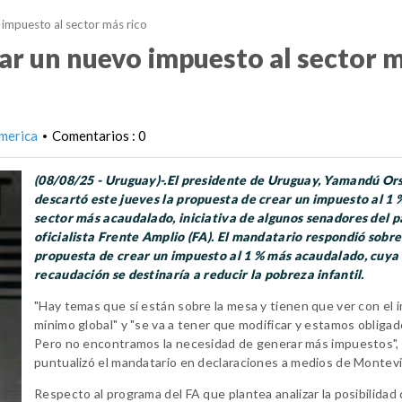
impuesto al sector más rico
ar un nuevo impuesto al sector 
merica
Comentarios : 0
•
(08/08/25 - Uruguay)-.El presidente de Uruguay, Yamandú Ors
descartó este jueves la propuesta de crear un impuesto al 1 
sector más acaudalado, iniciativa de algunos senadores del p
oficialista Frente Amplio (FA). El mandatario respondió sobre
propuesta de crear un impuesto al 1 % más acaudalado, cuya
recaudación se destinaría a reducir la pobreza infantil.
"Hay temas que sí están sobre la mesa y tienen que ver con el
mínimo global" y "se va a tener que modificar y estamos obligad
Pero no encontramos la necesidad de generar más impuestos",
puntualizó el mandatario en declaraciones a medios de Montev
Respecto al programa del FA que plantea analizar la posibilidad