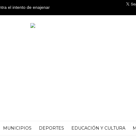
ntra el intento de enajenar
o
MUNICIPIOS
DEPORTES
EDUCACIÓN Y CULTURA