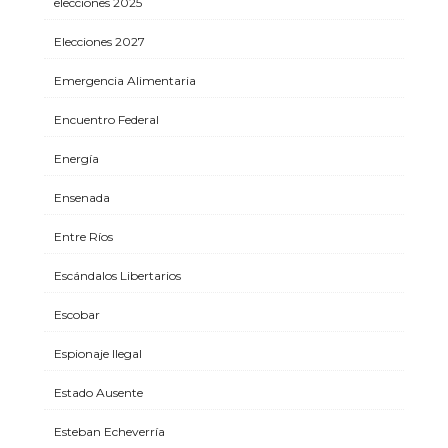
elecciones 2025
Elecciones 2027
Emergencia Alimentaria
Encuentro Federal
Energía
Ensenada
Entre Ríos
Escándalos Libertarios
Escobar
Espionaje Ilegal
Estado Ausente
Esteban Echeverría