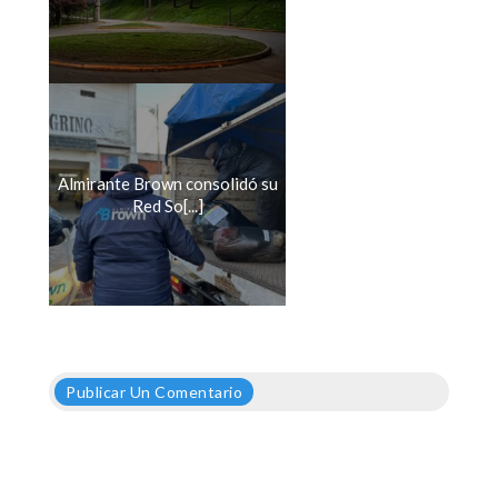
Almirante Brown consolidó su
Red So[...]
Publicar Un Comentario