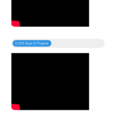
D10S Bajo El Puente