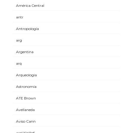
América Central
antr
Antropología
arg
Argentina
arq
Arqueología
Astronomía
ATE Brown
Avellaneda
Aviso Cann
axel Kicillof