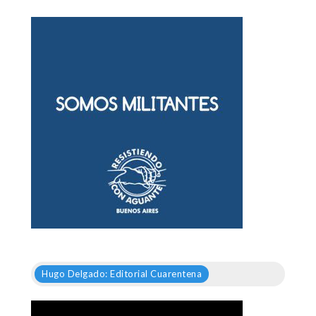
Hugo Delgado: Editorial Cuarentena