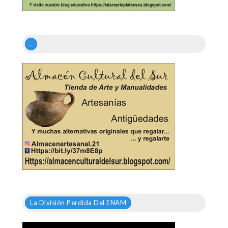
.
La División Perdida Del ENAM