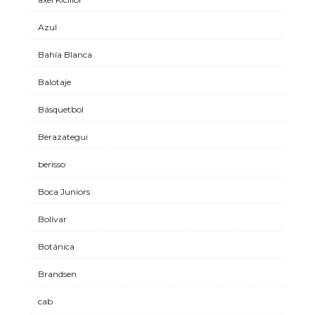
Azul
Bahía Blanca
Balotaje
Básquetbol
Berazategui
berisso
Boca Juniors
Bolívar
Botánica
Brandsen
cab