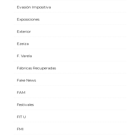
Evasión Impositiva
Exposiciones
Exterior
Ezeiza
F. Varela
Fábricas Recuperadas
Fake News
FAM
Festivales
FIT U
FMI