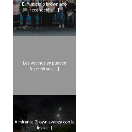
El municipio browniano
reconoció a [...]
Los vecinos ya pueden
inscribirse e[...]
Almirante Brown avanza con la
insta[...]