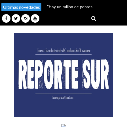
Últimas novedades
''Hay un millón de pobres
más''