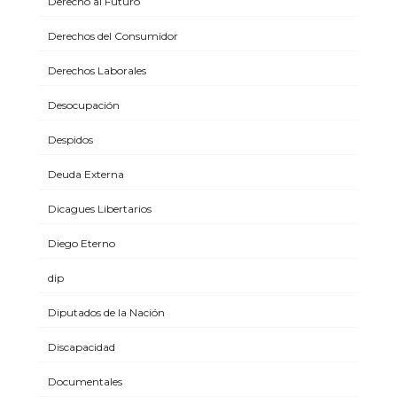
Derecho al Futuro
Derechos del Consumidor
Derechos Laborales
Desocupación
Despidos
Deuda Externa
Dicagues Libertarios
Diego Eterno
dip
Diputados de la Nación
Discapacidad
Documentales