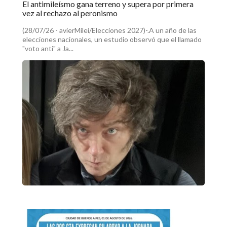
El antimileísmo gana terreno y supera por primera
vez al rechazo al peronismo
(28/07/26 - avierMilei/Elecciones 2027)-.A un año de las
elecciones nacionales, un estudio observó que el llamado
"voto anti" a Ja...