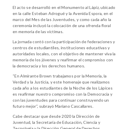
El acto se desarrolló en el Monumento al Lápiz, ubicado
en la calle Esteban Adrogué y la Avenida Espora, en el
marco del Mes de las Juventudes, y como cada año la
ceremonia incluyó la colocación de una ofrenda floral
en memoria de las víctimas.
La jornada contó con la participación de federaciones y
centros de estudiantiles, instituciones educativas y
autoridades locales, con el objetivo de mantener viva la
memoria de los jóvenes y reafirmar el compromiso con
la democracia y los derechos humanos.
“En Almirante Brown trabajamos por la Memoria, la
Verdad y la Justicia, y este homenaje que realizamos
cada año a los estudiantes de la Noche de los Lápices
es reafirmar nuestro compromiso con la Democracia y
con las juventudes para continuar construyendo un
futuro mejor”, subrayó Mariano Cascallares.
Cabe destacar que desde 2020 la Dirección de
Juventud, la Secretaría de Educación, Ciencia y
Tecnología y la Dirección General de Derechos