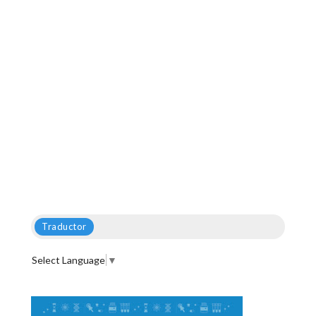
Traductor
Select Language
▼