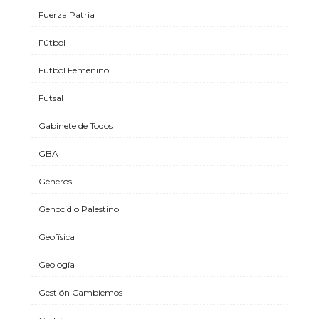
Fuerza Patria
Fútbol
Fútbol Femenino
Futsal
Gabinete de Todos
GBA
Géneros
Genocidio Palestino
Geofísica
Geología
Gestión Cambiemos