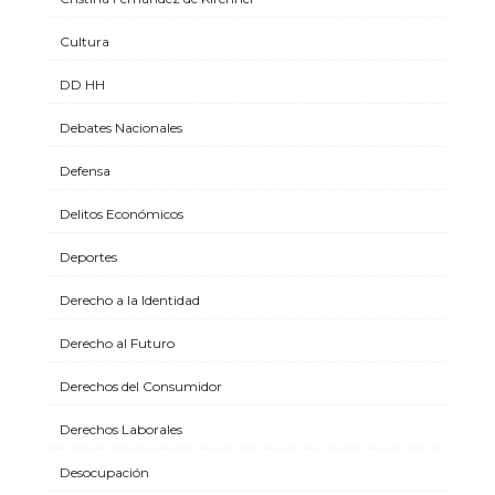
Cultura
DD HH
Debates Nacionales
Defensa
Delitos Económicos
Deportes
Derecho a la Identidad
Derecho al Futuro
Derechos del Consumidor
Derechos Laborales
Desocupación