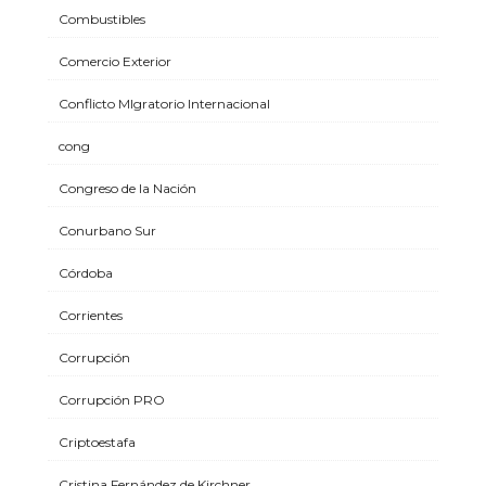
Combustibles
Comercio Exterior
Conflicto MIgratorio Internacional
cong
Congreso de la Nación
Conurbano Sur
Córdoba
Corrientes
Corrupción
Corrupción PRO
Criptoestafa
Cristina Fernández de Kirchner