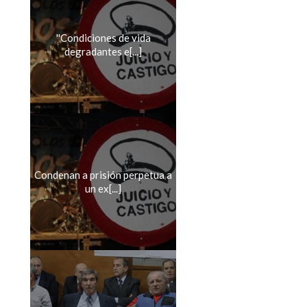
''Condiciones de vida
degradantes e[...]
Condenan a prisión perpetua a
un ex[...]