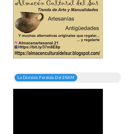
La División Perdida Del ENAM