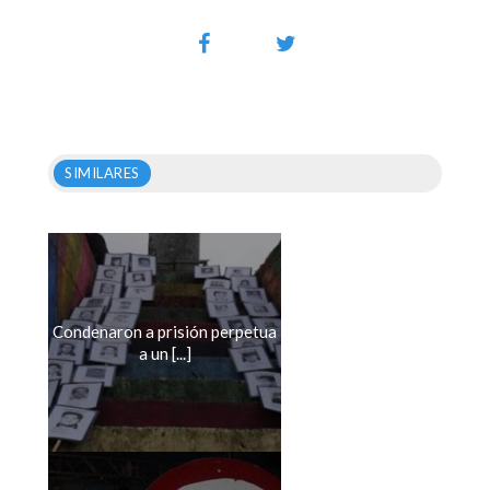
SIMILARES
Condenaron a prisión perpetua
a un [...]