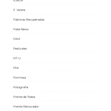
Ezeiza
F. Varela
Fábricas Recuperadas
Fake News
FAM
Festivales
FIT U
FMI
Formosa
Fotografía
Frente de Todos
Frente Renovador