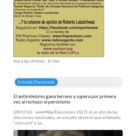
Hoy a las 19 horas... El Vivo
Entrada Destacada
El antimileísmo gana terreno y supera por primera
vez al rechazo al peronismo
(28/07/26 - avierMilei/Elecciones 2027)-.A un año de las
elecciones nacionales, un estudio observó que el llamado
"voto anti" a Ja...