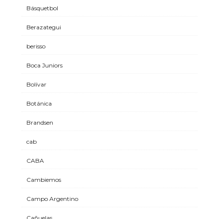
Básquetbol
Berazategui
berisso
Boca Juniors
Bolívar
Botánica
Brandsen
cab
CABA
Cambiemos
Campo Argentino
Cañuelas