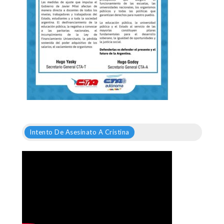
Intento De Asesinato A Cristina