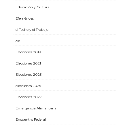
Educación y Cultura
Efemérides
el Techo y el Trabajo
ele
Elecciones 2019
Elecciones 2021
Elecciones 2023
elecciones 2025
Elecciones 2027
Emergencia Alimentaria
Encuentro Federal