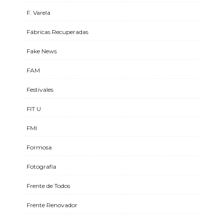
F. Varela
Fábricas Recuperadas
Fake News
FAM
Festivales
FIT U
FMI
Formosa
Fotografía
Frente de Todos
Frente Renovador