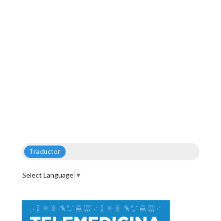
Traductor
Select Language
▼