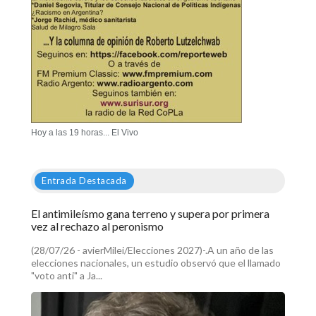
Hoy a las 19 horas... El Vivo
Entrada Destacada
El antimileísmo gana terreno y supera por primera
vez al rechazo al peronismo
(28/07/26 - avierMilei/Elecciones 2027)-.A un año de las
elecciones nacionales, un estudio observó que el llamado
"voto anti" a Ja...