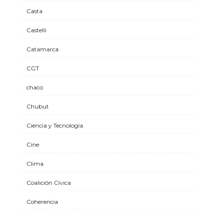
Casta
Castelli
Catamarca
CGT
chaco
Chubut
Ciencia y Tecnología
Cine
Clima
Coalición Cívica
Coherencia