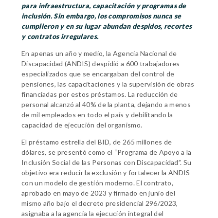
para infraestructura, capacitación y programas de
inclusión. Sin embargo, los compromisos nunca se
cumplieron y en su lugar abundan despidos, recortes
y contratos irregulares.
En apenas un año y medio, la Agencia Nacional de
Discapacidad (ANDIS) despidió a 600 trabajadores
especializados que se encargaban del control de
pensiones, las capacitaciones y la supervisión de obras
financiadas por estos préstamos. La reducción de
personal alcanzó al 40% de la planta, dejando a menos
de mil empleados en todo el país y debilitando la
capacidad de ejecución del organismo.
El préstamo estrella del BID, de 265 millones de
dólares, se presentó como el “Programa de Apoyo a la
Inclusión Social de las Personas con Discapacidad”. Su
objetivo era reducir la exclusión y fortalecer la ANDIS
con un modelo de gestión moderno. El contrato,
aprobado en mayo de 2023 y firmado en junio del
mismo año bajo el decreto presidencial 296/2023,
asignaba a la agencia la ejecución integral del