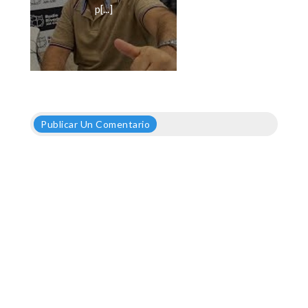
p[...]
Publicar Un Comentario