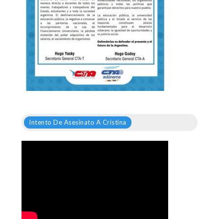
Intento De Asesinato A Cristina