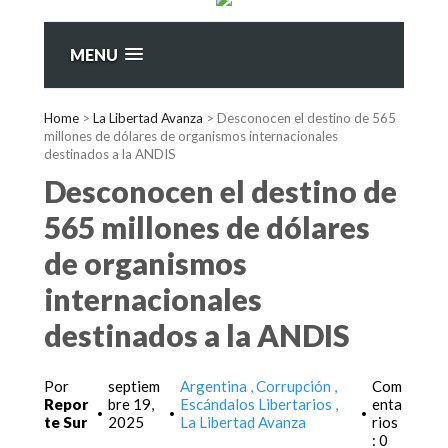
MENU
Home
>
La Libertad Avanza
>
Desconocen el destino de 565
millones de dólares de organismos internacionales
destinados a la ANDIS
Desconocen el destino de
565 millones de dólares
de organismos
internacionales
destinados a la ANDIS
Por
septiem
Argentina
Corrupción
Com
Repor
bre 19,
Escándalos Libertarios
enta
•
•
•
te Sur
2025
La Libertad Avanza
rios
: 0