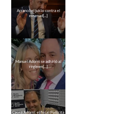
Arrancó el juicio contra el
exsenad[...]
Manuel Adorni se adhirió al
régimen[...]
Causa Adorni: el fiscal Pollicita