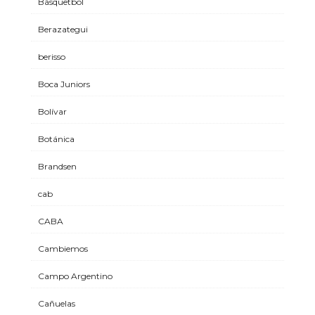
Básquetbol
Berazategui
berisso
Boca Juniors
Bolívar
Botánica
Brandsen
cab
CABA
Cambiemos
Campo Argentino
Cañuelas