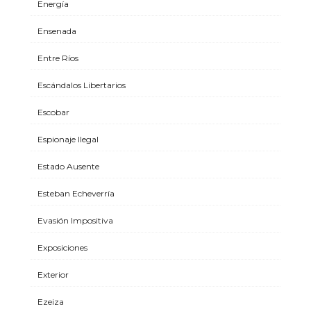
Energía
Ensenada
Entre Ríos
Escándalos Libertarios
Escobar
Espionaje Ilegal
Estado Ausente
Esteban Echeverría
Evasión Impositiva
Exposiciones
Exterior
Ezeiza