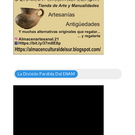
La División Perdida Del ENAM