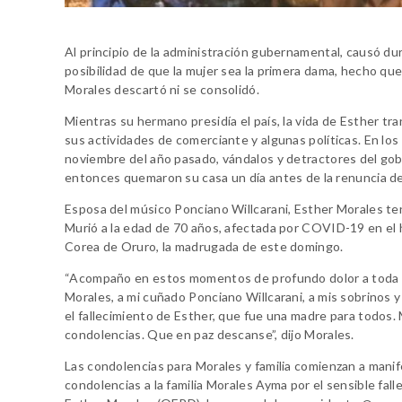
Al principio de la administración gubernamental, causó dura
posibilidad de que la mujer sea la primera dama, hecho qu
Morales descartó ni se consolidó.
Mientras su hermano presidía el país, la vida de Esther tr
sus actividades de comerciante y algunas políticas. En los
noviembre del año pasado, vándalos y detractores del go
entonces quemaron su casa un día antes de la renuncia d
Esposa del músico Ponciano Willcarani, Esther Morales tení
Murió a la edad de 70 años, afectada por COVID-19 en el 
Corea de Oruro, la madrugada de este domingo.
“Acompaño en estos momentos de profundo dolor a toda l
Morales, a mi cuñado Ponciano Willcarani, a mis sobrinos y
el fallecimiento de Esther, que fue una madre para todos. 
condolencias. Que en paz descanse”, dijo Morales.
Las condolencias para Morales y familia comienzan a manif
condolencias a la familia Morales Ayma por el sensible fal