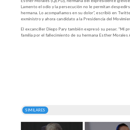
Esther Morales (QEPD), hermana del expresidente @evoe
Lamento el odio y la persecución no le permitan despedir
hermana. Lo acompañamos en su dolor”, escribió en Twitte
exministro y ahora candidato a la Presidencia del Movimie
El excanciller Diego Pary también expresó su pesar. “Mi 
familia por el fallecimiento de su hermana Esther Morales
SIMILARES