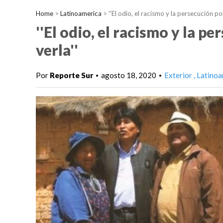
Home
>
Latinoamerica
>
''El odio, el racismo y la persecución po
''El odio, el racismo y la p
verla''
Por
Reporte Sur
agosto 18, 2020
Exterior
Latinoa
•
•