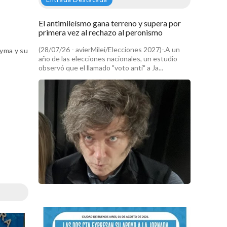
El antimileísmo gana terreno y supera por
primera vez al rechazo al peronismo
(28/07/26 - avierMilei/Elecciones 2027)-.A un
Ayma y su
año de las elecciones nacionales, un estudio
observó que el llamado "voto anti" a Ja...