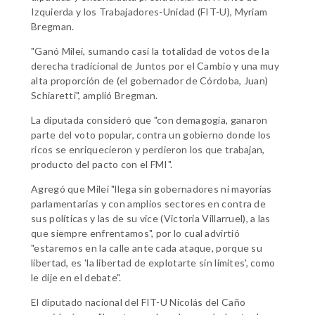
Izquierda y los Trabajadores-Unidad (FIT-U), Myriam
Bregman.
"Ganó Milei, sumando casi la totalidad de votos de la
derecha tradicional de Juntos por el Cambio y una muy
alta proporción de (el gobernador de Córdoba, Juan)
Schiaretti", amplió Bregman.
La diputada consideró que "con demagogia, ganaron
parte del voto popular, contra un gobierno donde los
ricos se enriquecieron y perdieron los que trabajan,
producto del pacto con el FMI".
Agregó que Milei "llega sin gobernadores ni mayorías
parlamentarias y con amplios sectores en contra de
sus políticas y las de su vice (Victoria Villarruel), a las
que siempre enfrentamos", por lo cual advirtió
"estaremos en la calle ante cada ataque, porque su
libertad, es 'la libertad de explotarte sin límites', como
le dije en el debate".
El diputado nacional del FIT-U Nicolás del Caño