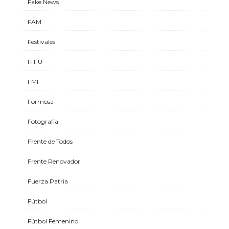
Fake News
FAM
Festivales
FIT U
FMI
Formosa
Fotografía
Frente de Todos
Frente Renovador
Fuerza Patria
Fútbol
Fútbol Femenino