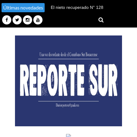
Últimas novedades
El nieto recuperado N° 128
declaró en el juicio por su
sustracción y sustitución de
identidad en Tucumán