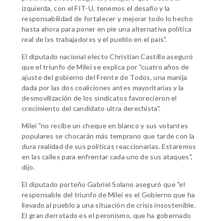
izquierda, con el FIT-U, tenemos el desafío y la
responsabilidad de fortalecer y mejorar todo lo hecho
hasta ahora para poner en pie una alternativa política
real de lxs trabajadorxs y el pueblo en el país".
El diputado nacional electo Christian Castillo aseguró
que el triunfo de Milei se explica por "cuatro años de
ajuste del gobierno del Frente de Todos, una manija
dada por las dos coaliciones antes mayoritarias y la
desmovilización de los sindicatos favorecieron el
crecimiento del candidato ultra derechista".
Milei "no recibe un cheque en blanco y sus votantes
populares se chocarán más temprano que tarde con la
dura realidad de sus políticas reaccionarias. Estaremos
en las calles para enfrentar cada uno de sus ataques",
dijo.
El diputado porteño Gabriel Solano aseguró que "el
responsable del triunfo de Milei es el Gobierno que ha
llevado al pueblo a una situación de crisis insostenible.
El gran derrotado es el peronismo, que ha gobernado