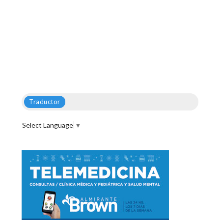
Traductor
Select Language
▼