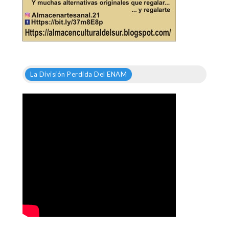
La División Perdida Del ENAM