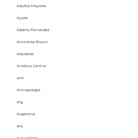
Adultos Mayores
Ajuste
Alberto Fernández
Almirante Brown
Alquileres
América Central
antr
Antropología
arg
Argentina
arq
Arqueología