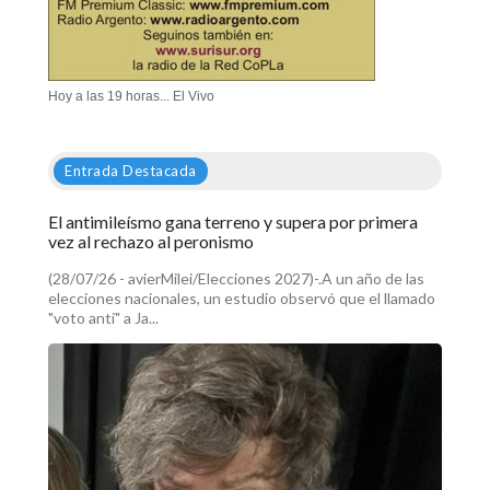
Hoy a las 19 horas... El Vivo
Entrada Destacada
El antimileísmo gana terreno y supera por primera
vez al rechazo al peronismo
(28/07/26 - avierMilei/Elecciones 2027)-.A un año de las
elecciones nacionales, un estudio observó que el llamado
"voto anti" a Ja...