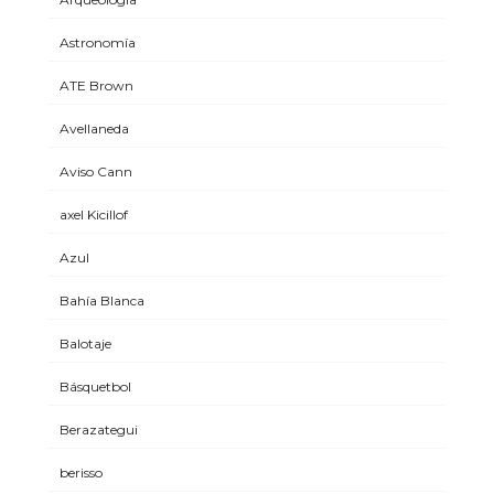
Astronomía
ATE Brown
Avellaneda
Aviso Cann
axel Kicillof
Azul
Bahía Blanca
Balotaje
Básquetbol
Berazategui
berisso