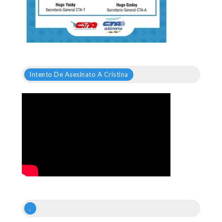
Intento De Asesinato A Cristina
.