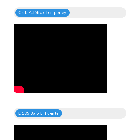
Club Atlético Temperley
D10S Bajo El Puente