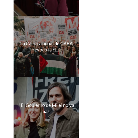
La Cámara penal de CABA
revocó la c[...]
''El Gobierno de Milei no va
más''