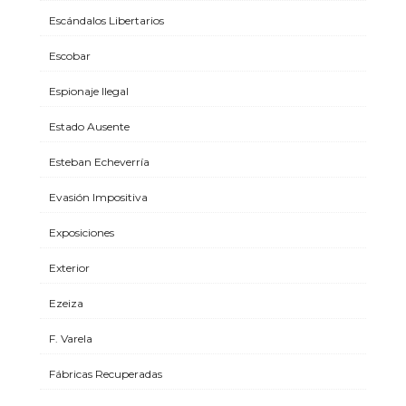
Escándalos Libertarios
Escobar
Espionaje Ilegal
Estado Ausente
Esteban Echeverría
Evasión Impositiva
Exposiciones
Exterior
Ezeiza
F. Varela
Fábricas Recuperadas