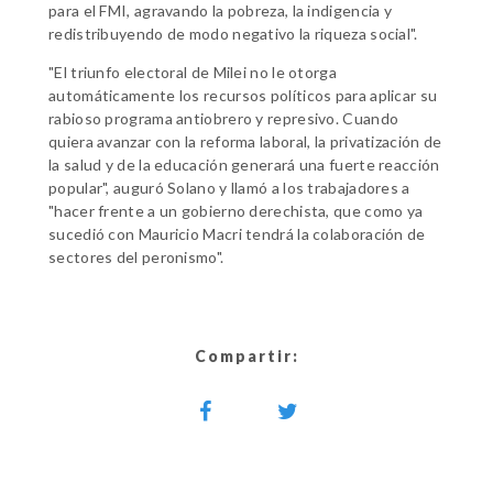
para el FMI, agravando la pobreza, la indigencia y
redistribuyendo de modo negativo la riqueza social".
"El triunfo electoral de Milei no le otorga
automáticamente los recursos políticos para aplicar su
rabioso programa antiobrero y represivo. Cuando
quiera avanzar con la reforma laboral, la privatización de
la salud y de la educación generará una fuerte reacción
popular", auguró Solano y llamó a los trabajadores a
"hacer frente a un gobierno derechista, que como ya
sucedió con Mauricio Macri tendrá la colaboración de
sectores del peronismo".
Compartir: