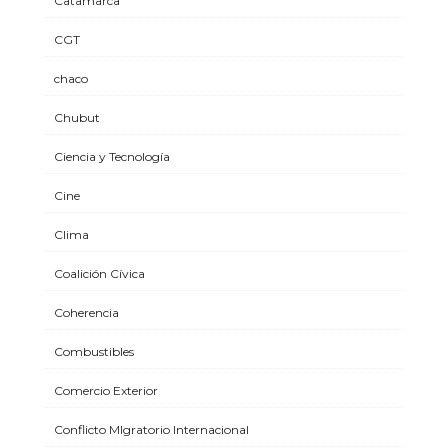
Catamarca
CGT
chaco
Chubut
Ciencia y Tecnología
Cine
Clima
Coalición Cívica
Coherencia
Combustibles
Comercio Exterior
Conflicto MIgratorio Internacional