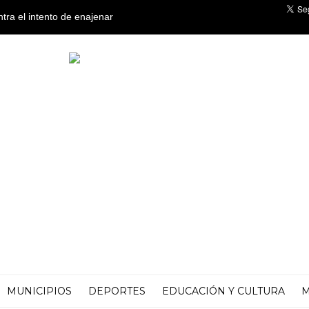
ntra el intento de enajenar
o
MUNICIPIOS
DEPORTES
EDUCACIÓN Y CULTURA