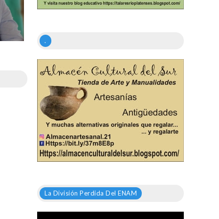
.
La División Perdida Del ENAM