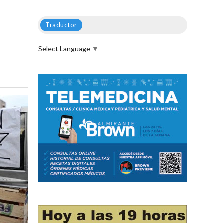
Traductor
l
Select Language
▼