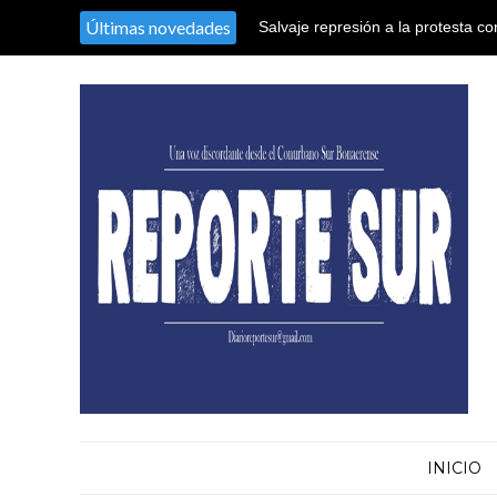
Últimas novedades
Salvaje represión a la protesta co
territorio argentino en el Congres
INICIO