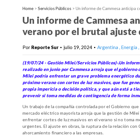
Home
>
Servicios Públicos
>
Un informe de Cammesa anticipa cor
Un informe de Cammesa anti
verano por el brutal ajuste
Por
Reporte Sur
julio 19, 2024
Argentina
Energía
•
•
(19/07/24 - Gestión Milei/Servicios Públicos)-.Un informe
realizado en junio por Cammesa arroja que el gobierno 
Milei podría enfrentar un grave problema energético du
próximo verano con cortes de luz masivos, que fue gene
propia impericia o decisión política, y que aún está a t
prevenir si toma medidas de contingencia de forma inm
Un trabajo de la compañía controlada por el Gobierno que 
mercado eléctrico mayorista arroja que la gestión de Milei
enfrentar cortes de luz masivos en el verano si no toma 
urgentes. El ajuste en obras, la ruptura de la relación con 
ahorcamiento financiero a las empresas.