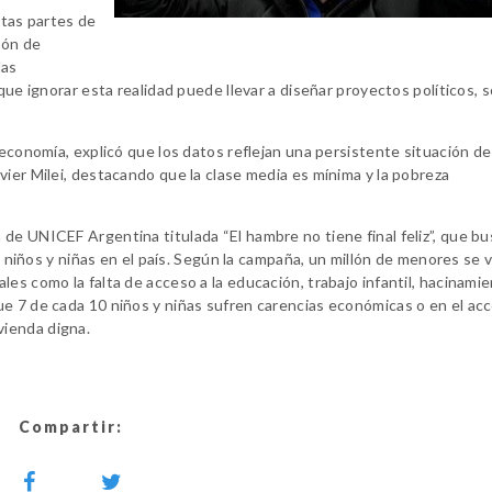
rtas partes de
ión de
las
que ignorar esta realidad puede llevar a diseñar proyectos políticos, s
 economía, explicó que los datos reflejan una persistente situación de
vier Milei, destacando que la clase media es mínima y la pobreza
de UNICEF Argentina titulada “El hambre no tiene final feliz”, que b
n niños y niñas en el país. Según la campaña, un millón de menores se v
es como la falta de acceso a la educación, trabajo infantil, hacinamie
ue 7 de cada 10 niños y niñas sufren carencias económicas o en el ac
vienda digna.
Compartir: