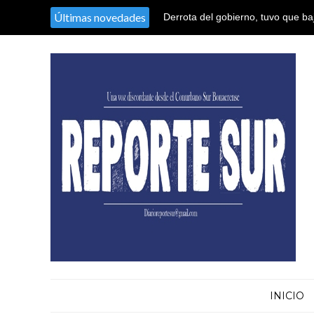
Últimas novedades
Derrota del gobierno, tuvo que baj
extranjeros tras quedarse sin vot
INICIO