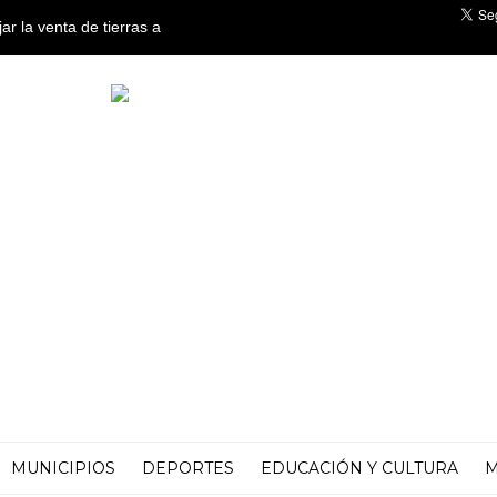
ar la venta de tierras a
os en el Senado
MUNICIPIOS
DEPORTES
EDUCACIÓN Y CULTURA