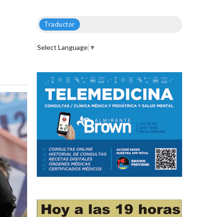
Traductor
Select Language
▼