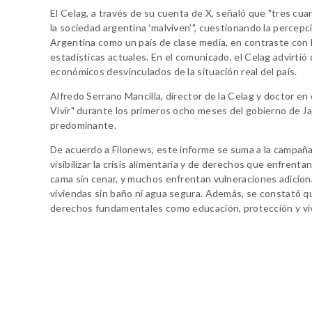
El Celag, a través de su cuenta de X, señaló que "tres cua
la sociedad argentina ‘malviven’", cuestionando la percepc
Argentina como un país de clase media, en contraste con 
estadísticas actuales. En el comunicado, el Celag advirtió 
económicos desvinculados de la situación real del país.
Alfredo Serrano Mancilla, director de la Celag y doctor en
Vivir" durante los primeros ocho meses del gobierno de Ja
predominante.
De acuerdo a Filonews, este informe se suma a la campaña 
visibilizar la crisis alimentaria y de derechos que enfrenta
cama sin cenar, y muchos enfrentan vulneraciones adicional
viviendas sin baño ni agua segura. Además, se constató q
derechos fundamentales como educación, protección y vi