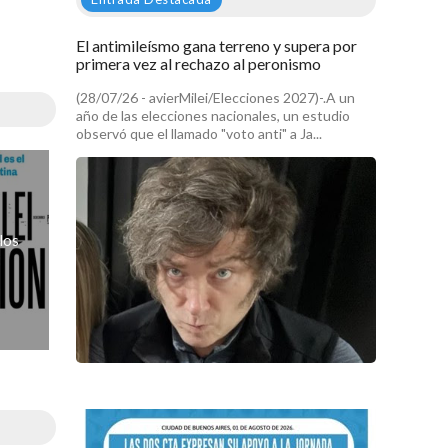
El antimileísmo gana terreno y supera por
primera vez al rechazo al peronismo
(28/07/26 - avierMilei/Elecciones 2027)-.A un
año de las elecciones nacionales, un estudio
observó que el llamado "voto anti" a Ja...
los