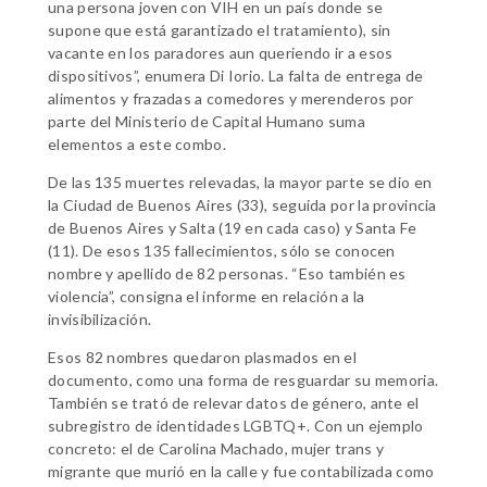
una persona joven con VIH en un país donde se
supone que está garantizado el tratamiento), sin
vacante en los paradores aun queriendo ir a esos
dispositivos”, enumera Di Iorio. La falta de entrega de
alimentos y frazadas a comedores y merenderos por
parte del Ministerio de Capital Humano suma
elementos a este combo.
De las 135 muertes relevadas, la mayor parte se dio en
la Ciudad de Buenos Aires (33), seguida por la provincia
de Buenos Aires y Salta (19 en cada caso) y Santa Fe
(11). De esos 135 fallecimientos, sólo se conocen
nombre y apellido de 82 personas. “Eso también es
violencia”, consigna el informe en relación a la
invisibilización.
Esos 82 nombres quedaron plasmados en el
documento, como una forma de resguardar su memoria.
También se trató de relevar datos de género, ante el
subregistro de identidades LGBTQ+. Con un ejemplo
concreto: el de Carolina Machado, mujer trans y
migrante que murió en la calle y fue contabilizada como