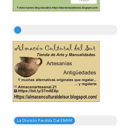
.
La División Perdida Del ENAM