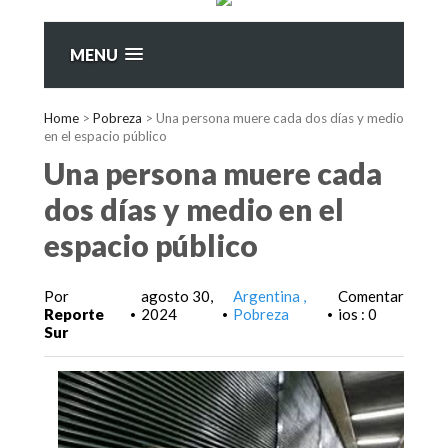
MENU
Home
>
Pobreza
>
Una persona muere cada dos días y medio
en el espacio público
Una persona muere cada
dos días y medio en el
espacio público
Por
agosto 30,
Argentina
Comentar
Reporte
2024
Pobreza
ios : 0
•
•
•
Sur