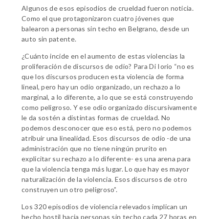
Algunos de esos episodios de crueldad fueron noticia.
Como el que protagonizaron cuatro jóvenes que
balearon a personas sin techo en Belgrano, desde un
auto sin patente.
¿Cuánto incide en el aumento de estas violencias la
proliferación de discursos de odio? Para Di Iorio “no es
que los discursos producen esta violencia de forma
lineal, pero hay un odio organizado, un rechazo a lo
marginal, a lo diferente, a lo que se está construyendo
como peligroso. Y ese odio organizado discursivamente
le da sostén a distintas formas de crueldad. No
podemos desconocer que eso está, pero no podemos
atribuir una linealidad. Esos discursos de odio -de una
administración que no tiene ningún prurito en
explicitar su rechazo a lo diferente- es una arena para
que la violencia tenga más lugar. Lo que hay es mayor
naturalización de la violencia. Esos discursos de otro
construyen un otro peligroso”.
Los 320 episodios de violencia relevados implican un
hecho hostil hacia personas sin techo cada 27 horas en