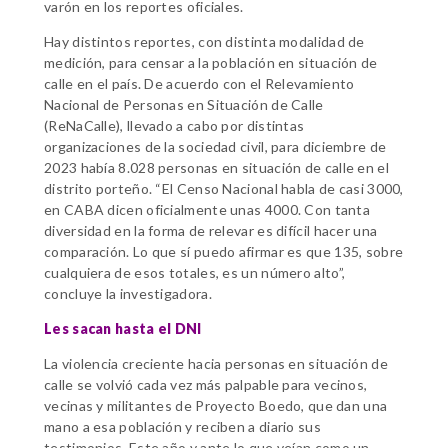
varón en los reportes oficiales.
Hay distintos reportes, con distinta modalidad de
medición, para censar a la población en situación de
calle en el país. De acuerdo con el Relevamiento
Nacional de Personas en Situación de Calle
(ReNaCalle), llevado a cabo por distintas
organizaciones de la sociedad civil, para diciembre de
2023 había 8.028 personas en situación de calle en el
distrito porteño. “El Censo Nacional habla de casi 3000,
en CABA dicen oficialmente unas 4000. Con tanta
diversidad en la forma de relevar es difícil hacer una
comparación. Lo que sí puedo afirmar es que 135, sobre
cualquiera de esos totales, es un número alto”,
concluye la investigadora.
Les sacan hasta el DNI
La violencia creciente hacia personas en situación de
calle se volvió cada vez más palpable para vecinos,
vecinas y militantes de Proyecto Boedo, que dan una
mano a esa población y reciben a diario sus
testimonios. Este año y ante lo que veían como un