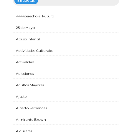
Etiquetas
<<<<derecho al Futuro
25 de Mayo
Abuso Infantil
Actividades Culturales
Actualidad
Adicciones
Adultos Mayores
Ajuste
Alberto Fernández
Almirante Brown
Alquileres