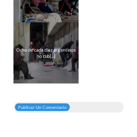
Ocho de cada diez argentinos
no cub[...]
Publicar Un Comentario