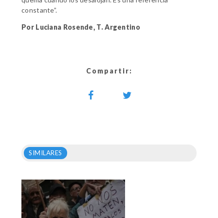
constante”.
Por Luciana Rosende, T. Argentino
Compartir:
SIMILARES