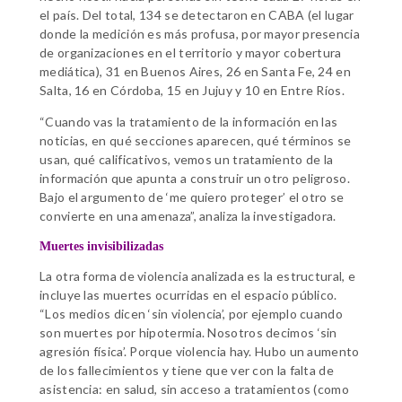
el país. Del total, 134 se detectaron en CABA (el lugar
donde la medición es más profusa, por mayor presencia
de organizaciones en el territorio y mayor cobertura
mediática), 31 en Buenos Aires, 26 en Santa Fe, 24 en
Salta, 16 en Córdoba, 15 en Jujuy y 10 en Entre Ríos.
“Cuando vas la tratamiento de la información en las
noticias, en qué secciones aparecen, qué términos se
usan, qué calificativos, vemos un tratamiento de la
información que apunta a construir un otro peligroso.
Bajo el argumento de ‘me quiero proteger’ el otro se
convierte en una amenaza”, analiza la investigadora.
Muertes invisibilizadas
La otra forma de violencia analizada es la estructural, e
incluye las muertes ocurridas en el espacio público.
“Los medios dicen ‘sin violencia’, por ejemplo cuando
son muertes por hipotermia. Nosotros decimos ‘sin
agresión física’. Porque violencia hay. Hubo un aumento
de los fallecimientos y tiene que ver con la falta de
asistencia: en salud, sin acceso a tratamientos (como