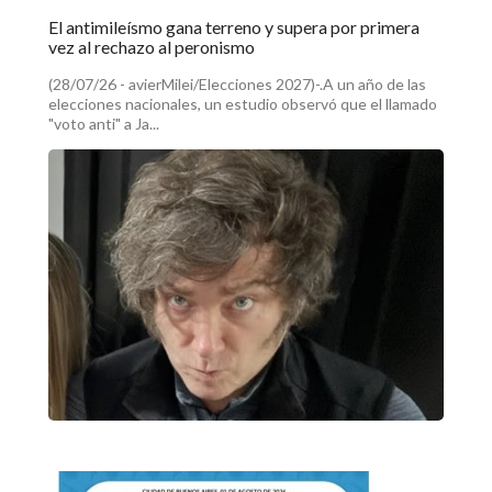
El antimileísmo gana terreno y supera por primera
vez al rechazo al peronismo
(28/07/26 - avierMilei/Elecciones 2027)-.A un año de las
elecciones nacionales, un estudio observó que el llamado
"voto anti" a Ja...