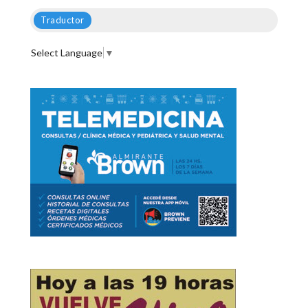
Traductor
Select Language
▼