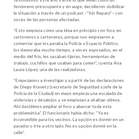
fenómeno preocupante y en auge, decidieron visibilizar
la situación a través de un podcast –“Sin Reparo”– con
voces de las personas afectadas.
“Esto empieza como una idea en principio con foco en
cartoneros y cartoneras, porque nos empezaron a
comentar que los paraba la Policía o Espacio Público,
los demoraba mucho tiempo, a veces esposados, en el
medio del frío, les sacaban tijeras, herramientas de
trabajo, cuchillos que usaban para comer”, cuenta Ana
Laura López, una de las realizadoras.
“Empezamos a investigar y a partir de las declaraciones
de Diego Kravetz (secretario de Seguridad y jefe de la
Policía de la Ciudad) en mayo empieza una escalada de
violencias y desalojos y se empiezan a viralizar videos.
Ahí decidimos ampliar el foco y abarcar toda esta
problemática”. El funcionario había dicho: “Ya es
inconvivible para los vecinos. La opción es dormir en un
parador o irte a otro lado. No es opción dormir en la
calle”.