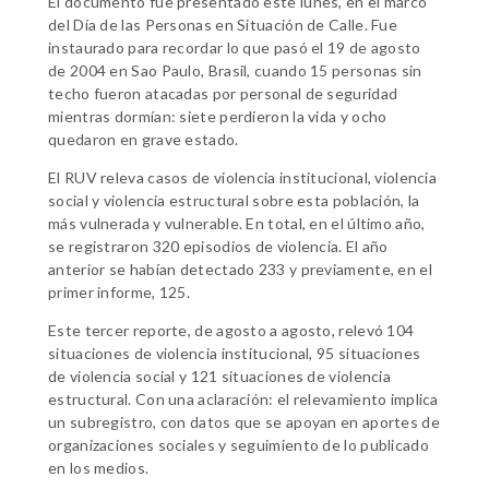
El documento fue presentado este lunes, en el marco
del Día de las Personas en Situación de Calle. Fue
instaurado para recordar lo que pasó el 19 de agosto
de 2004 en Sao Paulo, Brasil, cuando 15 personas sin
techo fueron atacadas por personal de seguridad
mientras dormían: siete perdieron la vida y ocho
quedaron en grave estado.
El RUV releva casos de violencia institucional, violencia
social y violencia estructural sobre esta población, la
más vulnerada y vulnerable. En total, en el último año,
se registraron 320 episodios de violencia. El año
anterior se habían detectado 233 y previamente, en el
primer informe, 125.
Este tercer reporte, de agosto a agosto, relevó 104
situaciones de violencia institucional, 95 situaciones
de violencia social y 121 situaciones de violencia
estructural. Con una aclaración: el relevamiento implica
un subregistro, con datos que se apoyan en aportes de
organizaciones sociales y seguimiento de lo publicado
en los medios.