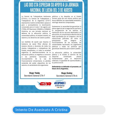
Intento De Asesinato A Cristina