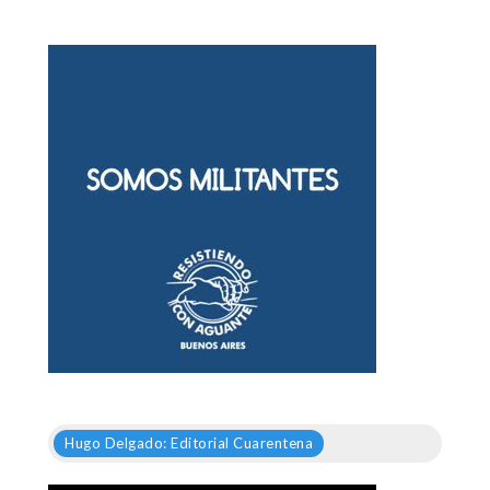
Hugo Delgado: Editorial Cuarentena