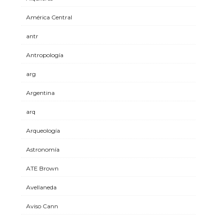
América Central
antr
Antropología
arg
Argentina
arq
Arqueología
Astronomía
ATE Brown
Avellaneda
Aviso Cann