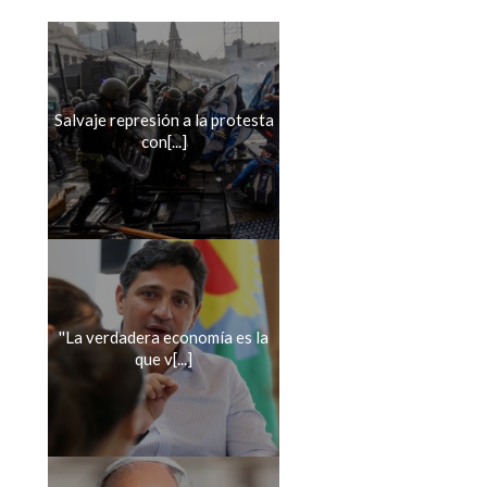
Salvaje represión a la protesta
con[...]
''La verdadera economía es la
que v[...]