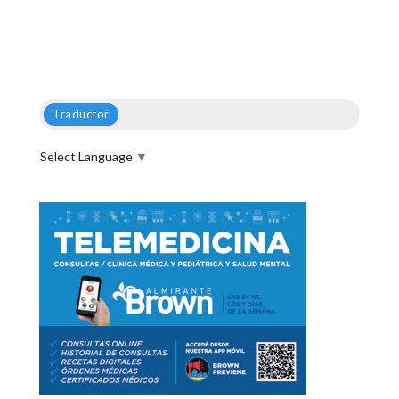
Traductor
Select Language
▼