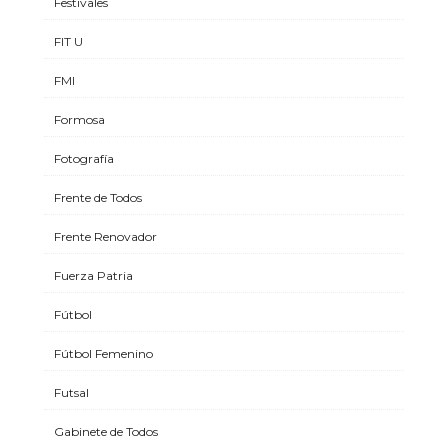
Festivales
FIT U
FMI
Formosa
Fotografía
Frente de Todos
Frente Renovador
Fuerza Patria
Fútbol
Fútbol Femenino
Futsal
Gabinete de Todos