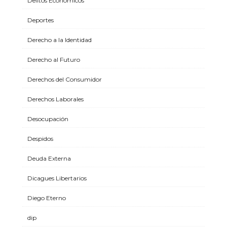
Delitos Económicos
Deportes
Derecho a la Identidad
Derecho al Futuro
Derechos del Consumidor
Derechos Laborales
Desocupación
Despidos
Deuda Externa
Dicagues Libertarios
Diego Eterno
dip