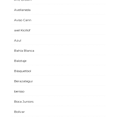
Avellaneda
Aviso Cann
axel Kicillof
Azul
Bahía Blanca
Balotaje
Básquetbol
Berazategui
berisso
Boca Juniors
Bolívar