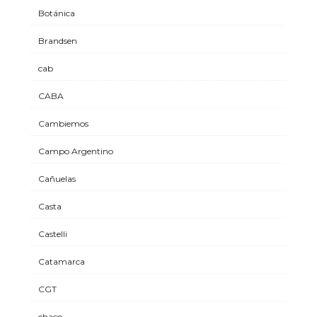
Botánica
Brandsen
cab
CABA
Cambiemos
Campo Argentino
Cañuelas
Casta
Castelli
Catamarca
CGT
chaco