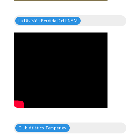
La División Perdida Del ENAM
Club Atlético Temperley