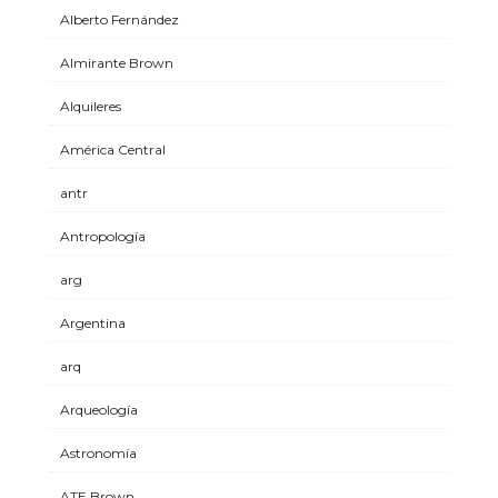
Alberto Fernández
Almirante Brown
Alquileres
América Central
antr
Antropología
arg
Argentina
arq
Arqueología
Astronomía
ATE Brown