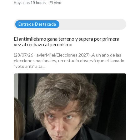
Hoy a las 19 horas... El Vivo
Entrada Destacada
El antimileísmo gana terreno y supera por primera
vez al rechazo al peronismo
(28/07/26 - avierMilei/Elecciones 2027)-.A un año de las
elecciones nacionales, un estudio observó que el llamado
"voto anti" a Ja...