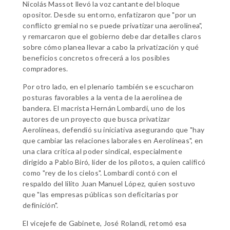
Nicolás Massot llevó la voz cantante del bloque
opositor. Desde su entorno, enfatizaron que "por un
conflicto gremial no se puede privatizar una aerolínea",
y remarcaron que el gobierno debe dar detalles claros
sobre cómo planea llevar a cabo la privatización y qué
beneficios concretos ofrecerá a los posibles
compradores.
Por otro lado, en el plenario también se escucharon
posturas favorables a la venta de la aerolínea de
bandera. El macrista Hernán Lombardi, uno de los
autores de un proyecto que busca privatizar
Aerolíneas, defendió su iniciativa asegurando que "hay
que cambiar las relaciones laborales en Aerolíneas", en
una clara crítica al poder sindical, especialmente
dirigido a Pablo Biró, líder de los pilotos, a quien calificó
como "rey de los cielos". Lombardi contó con el
respaldo del lilito Juan Manuel López, quien sostuvo
que "las empresas públicas son deficitarias por
definición".
El vicejefe de Gabinete, José Rolandi, retomó esa