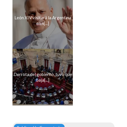
León XIV visitará la Argentina
en n[...]
Derrota del gobierno, tuvo que
baja[...]