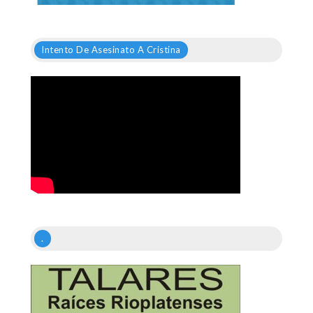
Intento De Asesinato A Cristina
.