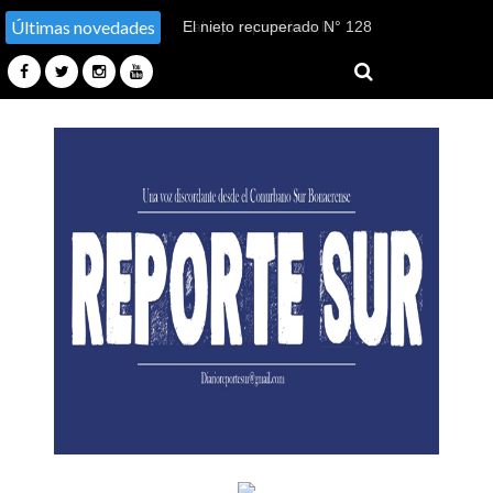
Últimas novedades
El nieto recuperado N° 128
declaró en el juicio por su
sustracción y sustitución de
identidad en Tucumán