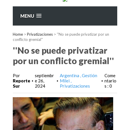
MENU
Home
>
Privatizaciones
>
''No se puede privatizar por un
conflicto gremial''
''No se puede privatizar
por un conflicto gremial''
Por
septiembr
Argentina
Gestión
Come
Reporte
e 26,
Milei
ntario
•
•
•
Sur
2024
Privatizaciones
s : 0