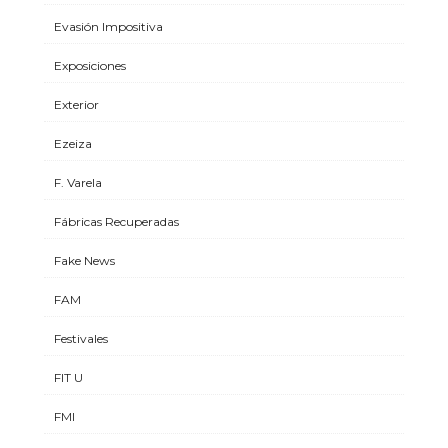
Evasión Impositiva
Exposiciones
Exterior
Ezeiza
F. Varela
Fábricas Recuperadas
Fake News
FAM
Festivales
FIT U
FMI