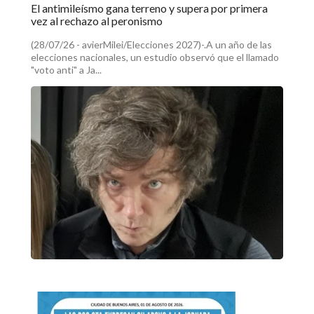
El antimileísmo gana terreno y supera por primera
vez al rechazo al peronismo
(28/07/26 - avierMilei/Elecciones 2027)-.A un año de las
elecciones nacionales, un estudio observó que el llamado
"voto anti" a Ja...