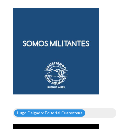
Hugo Delgado: Editorial Cuarentena