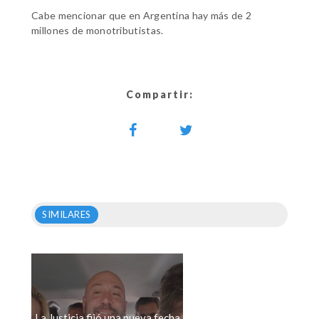
Cabe mencionar que en Argentina hay más de 2
millones de monotributistas.
Compartir:
SIMILARES
La Justicia fijó una nueva fecha