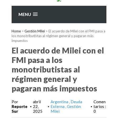
MENU
Home
>
Gestión Milei
>
El acuerdo de Milei con el FMI pasa a
los monotributistas al régimen general y pagaran más
impuestos
El acuerdo de Milei con el
FMI pasa a los
monotributistas al
régimen general y
pagaran más impuestos
Por
abril
Argentina
Deuda
Comen
Reporte
22,
Externa
Gestión
tarios :
•
•
•
Sur
2025
Milei
0