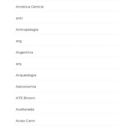
América Central
antr
Antropología
arg
Argentina
arq
Arqueología
Astronomía
ATE Brown
Avellaneda
Aviso Cann