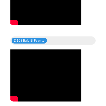
D10S Bajo El Puente