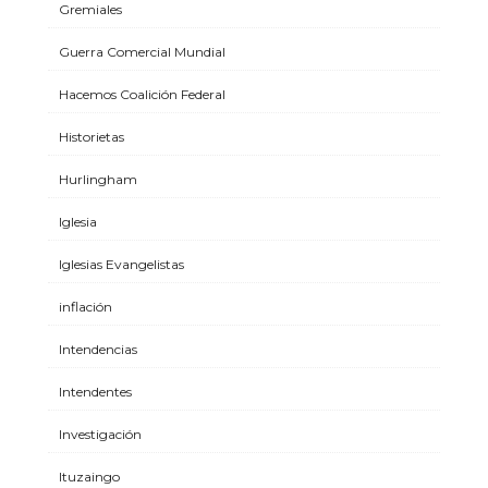
Gremiales
Guerra Comercial Mundial
Hacemos Coalición Federal
Historietas
Hurlingham
Iglesia
Iglesias Evangelistas
inflación
Intendencias
Intendentes
Investigación
Ituzaingo