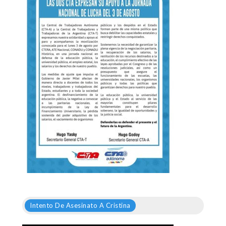
Intento De Asesinato A Cristina