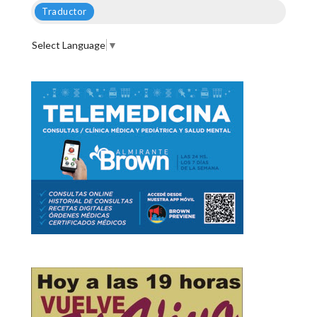
Traductor
Select Language
▼