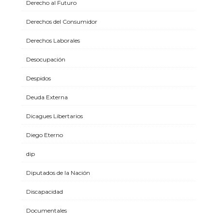
Derecho al Futuro
Derechos del Consumidor
Derechos Laborales
Desocupación
Despidos
Deuda Externa
Dicagues Libertarios
Diego Eterno
dip
Diputados de la Nación
Discapacidad
Documentales