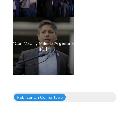
''Con Macri y Milei, la Argentina
s[...]
Publicar Un Comentario