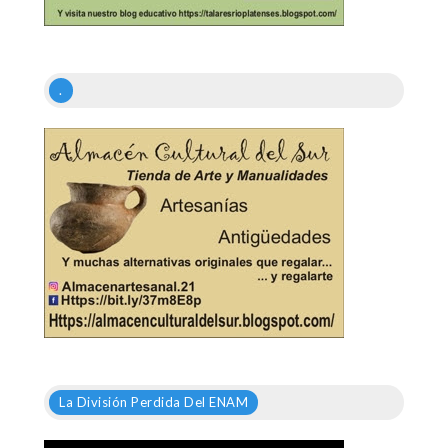
.
La División Perdida Del ENAM