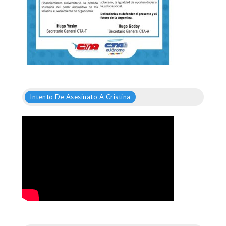
Intento De Asesinato A Cristina