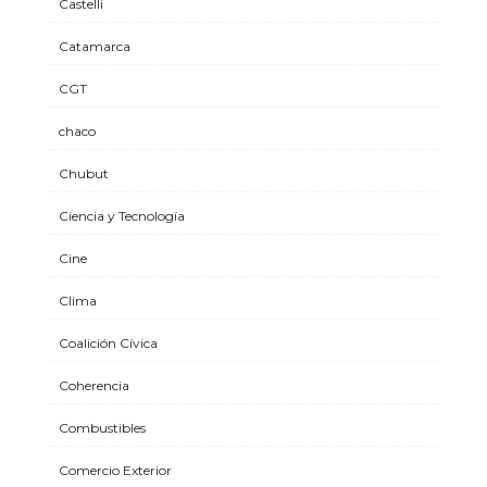
Castelli
Catamarca
CGT
chaco
Chubut
Ciencia y Tecnología
Cine
Clima
Coalición Cívica
Coherencia
Combustibles
Comercio Exterior