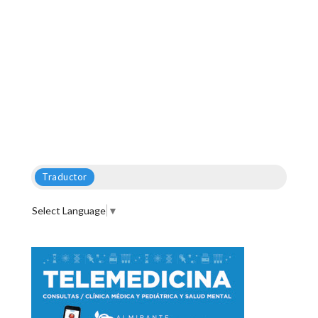
Traductor
Select Language
▼