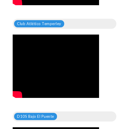
Club Atlético Temperley
D10S Bajo El Puente