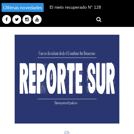
Últimas novedades
El nieto recuperado N° 128
declaró en el juicio por su
sustracción y sustitución de
identidad en Tucumán