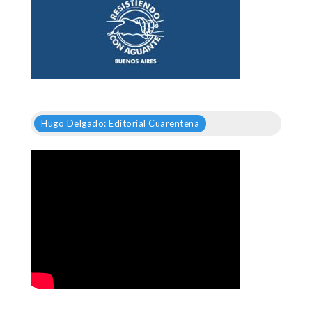
Hugo Delgado: Editorial Cuarentena