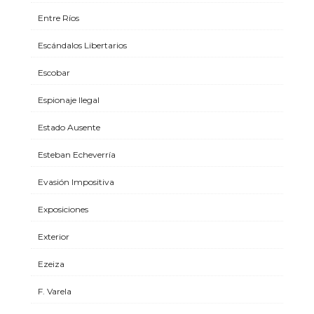
Entre Ríos
Escándalos Libertarios
Escobar
Espionaje Ilegal
Estado Ausente
Esteban Echeverría
Evasión Impositiva
Exposiciones
Exterior
Ezeiza
F. Varela