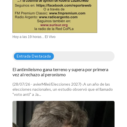
Hoy a las 19 horas... El Vivo
Entrada Destacada
El antimileísmo gana terreno y supera por primera
vez al rechazo al peronismo
(28/07/26 - avierMilei/Elecciones 2027)-.A un año de las
elecciones nacionales, un estudio observó que el llamado
"voto anti" a Ja...