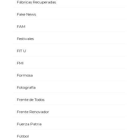
Fábricas Recuperadas
Fake News
FAM
Festivales
FIT U
FMI
Formosa
Fotografía
Frente de Todos
Frente Renovador
Fuerza Patria
Fútbol