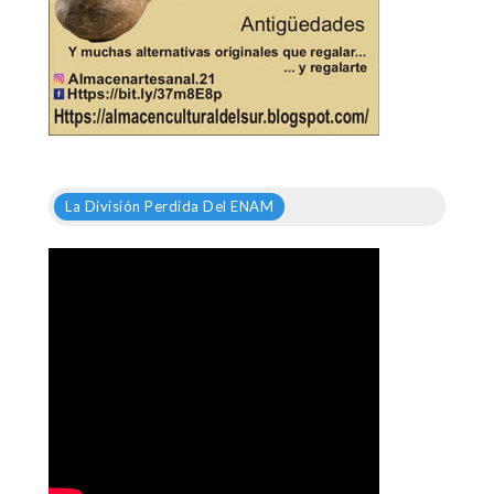
La División Perdida Del ENAM