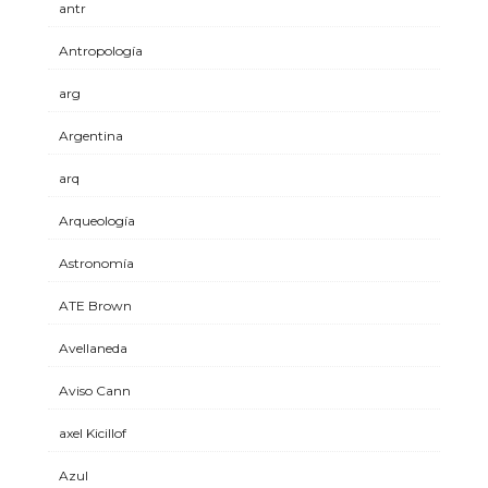
antr
Antropología
arg
Argentina
arq
Arqueología
Astronomía
ATE Brown
Avellaneda
Aviso Cann
axel Kicillof
Azul