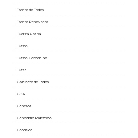
Frente de Todos
Frente Renovador
Fuerza Patria
Fútbol
Fútbol Femenino
Futsal
Gabinete de Todos
GBA
Géneros
Genocidio Palestino
Geofísica