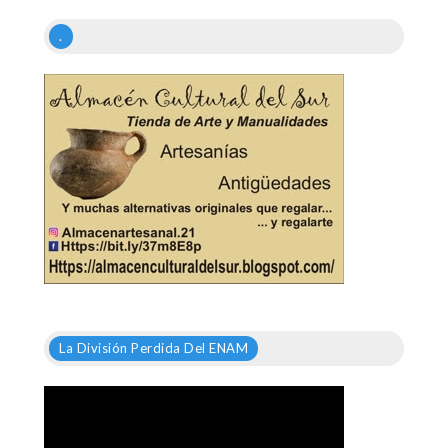
.
La División Perdida Del ENAM