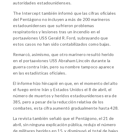
autoridades estadounidenses.
The Intercept también informó que las cifras oficiales
del Pentágono no incluyen a más de 200 marineros
estadounidenses que sufrieron problemas
respiratorios y lesiones tras un incendio en el
portaaviones USS Gerald R. Ford, subrayando que
estos casos no han sido contabilizados como bajas.
Remarcó, asimismo, que otro marinero resultó herido
en el portaaviones USS Abraham Lincoln durante la
guerra contra Irán, pero su nombre tampoco aparece
en las estadísticas oficiales.
El informe hizo hincapié en que, en el momento del alto
el fuego entre Irán y Estados Unidos el 8 de abril, el
número de muertos y heridos estadounidenses era de
385, pero a pesar de la reducción relativa de los
combates, esta cifra aumentó gradualmente hasta 428.
La revista también señaló que el Pentágono, el 21 de
abril, sin ninguna explicación pública, redujo el número
de militares heridos en 15, y disminuyó el total de bajas