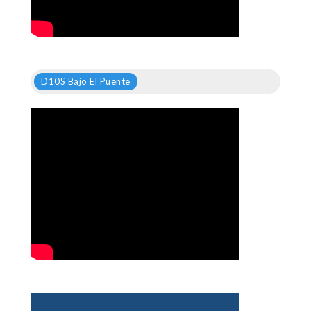
D10S Bajo El Puente