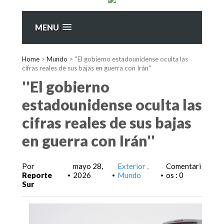
MENU
Home
>
Mundo
>
''El gobierno estadounidense oculta las
cifras reales de sus bajas en guerra con Irán''
''El gobierno
estadounidense oculta las
cifras reales de sus bajas
en guerra con Irán''
Por
mayo 28,
Exterior
Comentari
Reporte
2026
Mundo
os : 0
•
•
•
Sur