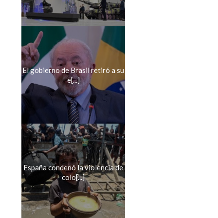
El gobierno de Brasil retiró a su
e[...]
España condenó la violencia de
colo[...]