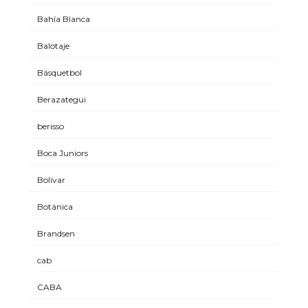
Bahía Blanca
Balotaje
Básquetbol
Berazategui
berisso
Boca Juniors
Bolívar
Botánica
Brandsen
cab
CABA