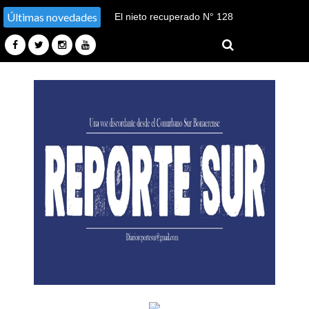
Últimas novedades
El nieto recuperado N° 128
declaró en el juicio por su
sustracción y sustitución de
identidad en Tucumán