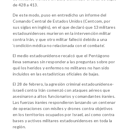
de 428 a 413.
De este modo, puso en entredicho un informe del
Comando Central de Estados Unidos (Centcom, por
sus siglas en inglés), en el que declaró que 13 militares
estadounidenses murieron en la intervención militar
contra Irán, y que otro militar falleció debido a una
‘condición médica no relacionada con el combate’.
El medio estadounidense recalcó que el Pentágono
lleva semanas sin responder a las preguntas sobre por
qué los heridos y enfermos no militares no han sido
incluidos en las estadísticas oficiales de bajas.
El 28 de febrero, la agresión criminal estadounidense-
israelí contra Irán comenzó con ataques aéreos que
asesinaron a altos funcionarios y comandantes iraníes.
Las fuerzas iraníes respondieron lanzando un centenar
de operaciones con misiles y drones contra objetivos
en los territorios ocupados por Israel, así como contra
bases y activos militares estadounidenses en toda la
región.