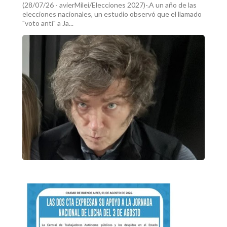
(28/07/26 - avierMilei/Elecciones 2027)-.A un año de las
elecciones nacionales, un estudio observó que el llamado
"voto anti" a Ja...