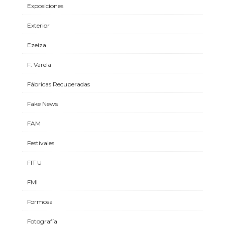
Exposiciones
Exterior
Ezeiza
F. Varela
Fábricas Recuperadas
Fake News
FAM
Festivales
FIT U
FMI
Formosa
Fotografía