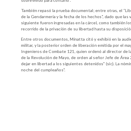
sobrevivido para contarlo".
También repasó la prueba documental; entre otras, el “Lib
de la Gendarmería y la fecha de los hechos", dado que las v
siguiente fueron ingresadas en la cárcel, como también lo
recorrido de la privación de su libertad hasta su disposició
Entre otros documentos, Minatta citó y exhibió en la audi
militar, y la posterior orden de liberación emitida por el 
Ingenieros de Combate 121, quien ordenó al director de 
de la Revolución de Mayo, de orden al señor Jefe de Área 
dejar en libertad a los siguientes detenidos" (sic). La nóm
noche del cumpleaños".