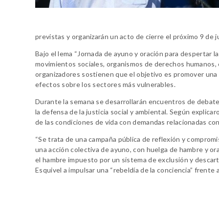
previstas y organizarán un acto de cierre el próximo 9 de ju
Bajo el lema “Jornada de ayuno y oración para despertar las
movimientos sociales, organismos de derechos humanos, c
organizadores sostienen que el objetivo es promover una 
efectos sobre los sectores más vulnerables.
Durante la semana se desarrollarán encuentros de debate, 
la defensa de la justicia social y ambiental. Según explica
de las condiciones de vida con demandas relacionadas con 
“Se trata de una campaña pública de reflexión y compromiso 
una acción colectiva de ayuno, con huelga de hambre y or
el hambre impuesto por un sistema de exclusión y descarte”
Esquivel a impulsar una “rebeldía de la conciencia” frente a 