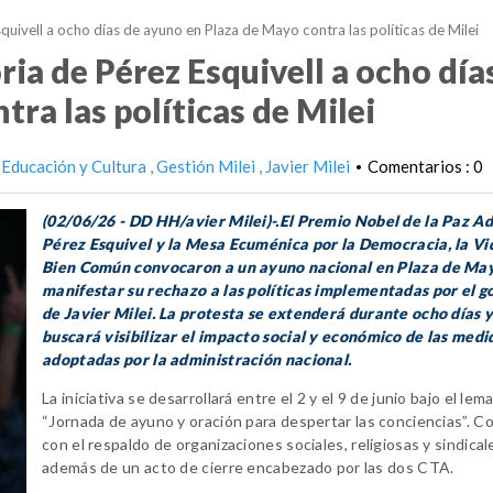
uivell a ocho días de ayuno en Plaza de Mayo contra las políticas de Milei
ia de Pérez Esquivell a ocho día
ra las políticas de Milei
Educación y Cultura
Gestión Milei
Javier Milei
Comentarios : 0
•
(02/06/26 - DD HH/avier Milei)-.El Premio Nobel de la Paz Ad
Pérez Esquivel y la Mesa Ecuménica por la Democracia, la Vid
Bien Común convocaron a un ayuno nacional en Plaza de Ma
manifestar su rechazo a las políticas implementadas por el g
de Javier Milei. La protesta se extenderá durante ocho días 
buscará visibilizar el impacto social y económico de las medi
adoptadas por la administración nacional.
La iniciativa se desarrollará entre el 2 y el 9 de junio bajo el lem
“Jornada de ayuno y oración para despertar las conciencias”. C
con el respaldo de organizaciones sociales, religiosas y sindical
además de un acto de cierre encabezado por las dos CTA.