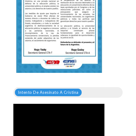
Intento De Asesinato A Cristina