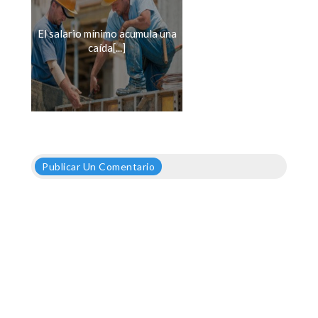
El salario mínimo acumula una
caída[...]
Publicar Un Comentario