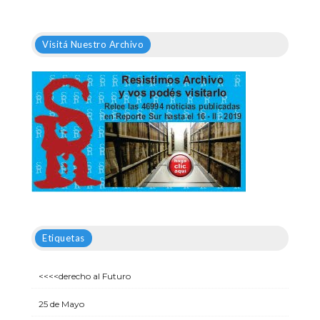
Visitá Nuestro Archivo
Etiquetas
<<<<derecho al Futuro
25 de Mayo