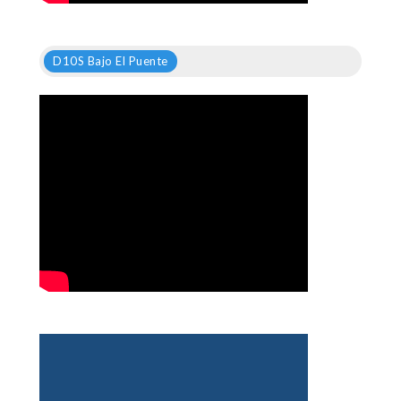
D10S Bajo El Puente