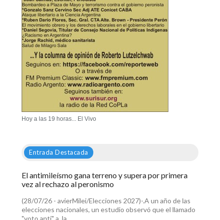
Hoy a las 19 horas... El Vivo
Entrada Destacada
El antimileísmo gana terreno y supera por primera
vez al rechazo al peronismo
(28/07/26 - avierMilei/Elecciones 2027)-.A un año de las
elecciones nacionales, un estudio observó que el llamado
"voto anti" a Ja...