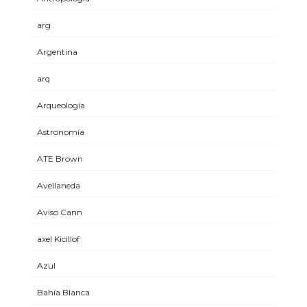
arg
Argentina
arq
Arqueología
Astronomía
ATE Brown
Avellaneda
Aviso Cann
axel Kicillof
Azul
Bahía Blanca