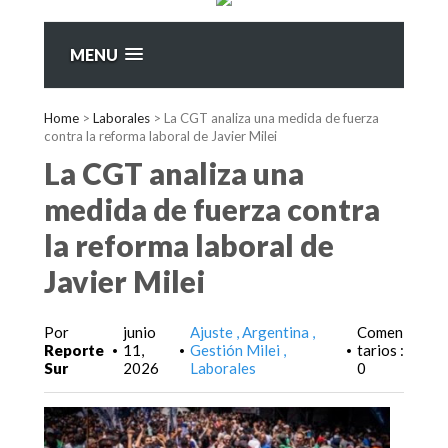
MENU
Home
>
Laborales
>
La CGT analiza una medida de fuerza
contra la reforma laboral de Javier Milei
La CGT analiza una
medida de fuerza contra
la reforma laboral de
Javier Milei
Por
junio
Ajuste
Argentina
Comen
Reporte
11,
Gestión Milei
tarios :
•
•
•
Sur
2026
Laborales
0