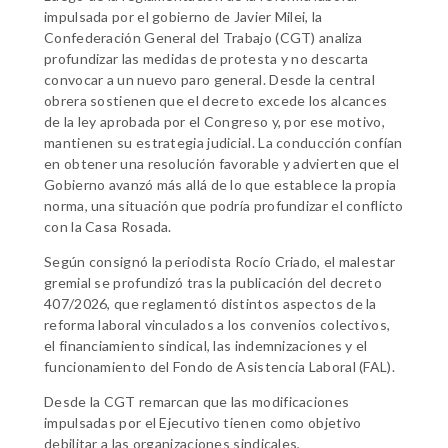
impulsada por el gobierno de Javier Milei, la
Confederación General del Trabajo (CGT) analiza
profundizar las medidas de protesta y no descarta
convocar a un nuevo paro general. Desde la central
obrera sostienen que el decreto excede los alcances
de la ley aprobada por el Congreso y, por ese motivo,
mantienen su estrategia judicial. La conducción confían
en obtener una resolución favorable y advierten que el
Gobierno avanzó más allá de lo que establece la propia
norma, una situación que podría profundizar el conflicto
con la Casa Rosada.
Según consignó la periodista Rocío Criado, el malestar
gremial se profundizó tras la publicación del decreto
407/2026, que reglamentó distintos aspectos de la
reforma laboral vinculados a los convenios colectivos,
el financiamiento sindical, las indemnizaciones y el
funcionamiento del Fondo de Asistencia Laboral (FAL).
Desde la CGT remarcan que las modificaciones
impulsadas por el Ejecutivo tienen como objetivo
debilitar a las organizaciones sindicales,