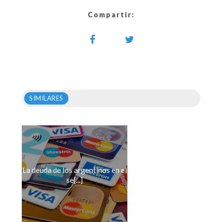
Compartir:
SIMILARES
La deuda de los argentinos en el
se[...]