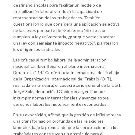
desfinanciándolas para facilitar un modelo de
flexibilización laboral y reducir la capacidad de
representación de los trabajadores. También
cuestionaron lo que considera una aplicación selectiva
de las leyes por parte del Gobierno: "Si ellos no
cumplen la ley universitaria, ¿por qué vamos a acatar
una ley con semejante impacto negativo?", plantearon
los dirigentes sindicales.
Las críticas al rumbo laboral de la administración
nacional también llegaron al plano internacional.
Durante la 114.ª Conferencia Internacional del Trabajo
de la Organización Internacional del Trabajo (OIT),
realizada en Ginebra, el cosecretario general de la CGT,
Jorge Sola, denunció al Gobierno argentino por
incumplir normas internacionales y avanzar sobre
derechos laborales históricamente reconocidos.
En su exposición, afirmó que la gestión de Milei impulsa
una transformación profunda de las relaciones
laborales bajo la premisa de que las protecciones a los
trabajadores constituyen un obstáculo para el