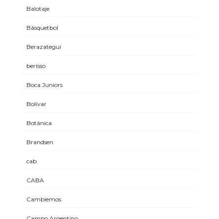
Balotaje
Básquetbol
Berazategui
berisso
Boca Juniors
Bolívar
Botánica
Brandsen
cab
CABA
Cambiemos
Campo Argentino