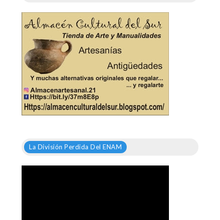
La División Perdida Del ENAM