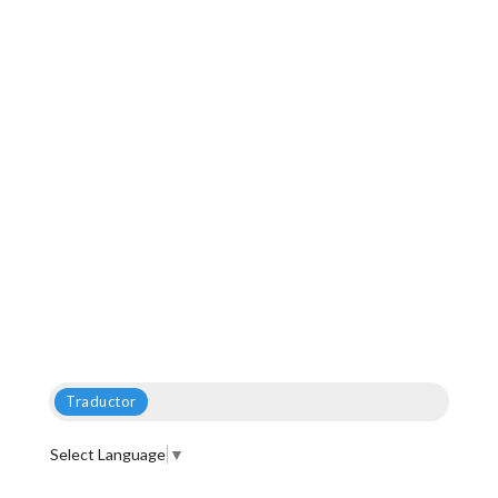
Traductor
Select Language
▼