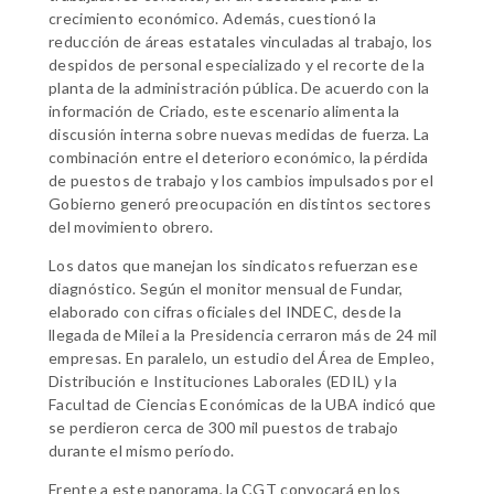
crecimiento económico. Además, cuestionó la
reducción de áreas estatales vinculadas al trabajo, los
despidos de personal especializado y el recorte de la
planta de la administración pública. De acuerdo con la
información de Criado, este escenario alimenta la
discusión interna sobre nuevas medidas de fuerza. La
combinación entre el deterioro económico, la pérdida
de puestos de trabajo y los cambios impulsados por el
Gobierno generó preocupación en distintos sectores
del movimiento obrero.
Los datos que manejan los sindicatos refuerzan ese
diagnóstico. Según el monitor mensual de Fundar,
elaborado con cifras oficiales del INDEC, desde la
llegada de Milei a la Presidencia cerraron más de 24 mil
empresas. En paralelo, un estudio del Área de Empleo,
Distribución e Instituciones Laborales (EDIL) y la
Facultad de Ciencias Económicas de la UBA indicó que
se perdieron cerca de 300 mil puestos de trabajo
durante el mismo período.
Frente a este panorama, la CGT convocará en los