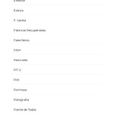
Exterior
Ezeiza
F. Varela
Fábricas Recuperadas
Fake News
FAM
Festivales
FIT U
FMI
Formosa
Fotografía
Frente de Todos