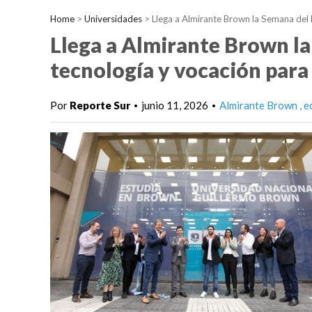
Home
>
Universidades
>
Llega a Almirante Brown la Semana del 
Llega a Almirante Brown la
tecnología y vocación para
Por
Reporte Sur
junio 11, 2026
Almirante Brown
e
•
•