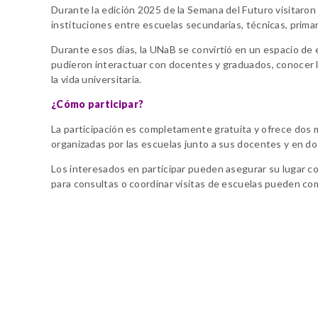
Durante la edición 2025 de la Semana del Futuro visitaro
instituciones entre escuelas secundarias, técnicas, primar
Durante esos días, la UNaB se convirtió en un espacio de 
pudieron interactuar con docentes y graduados, conocer la 
la vida universitaria.
¿Cómo participar?
La participación es completamente gratuita y ofrece dos m
organizadas por las escuelas junto a sus docentes y en dos
Los interesados en participar pueden asegurar su lugar c
para consultas o coordinar visitas de escuelas pueden co