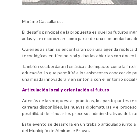
Mariano Cascallares.
El desafío principal de la propuesta es que los futuros ing
aulas y se reconozcan como parte de una comunidad acadé
Quienes asistan se encontrarán con una agenda repleta de
tecnológicas en tiempo real y charlas abiertas con docen
También se abordarán temáticas de impacto como la inteligen
educación, lo que permitirá a los asistentes conocer de pr
una mirada innovadora y en sintonía con el entorno social 
Articulación local y orientación al futuro
Además de las propuestas prácticas, los participantes rec
carreras disponibles, las nuevas diplomaturas y el proceso 
posibilidad de simular los procesos administrativos de la u
Este evento se desarrolla en un trabajo articulado junto a
del Municipio de Almirante Brown.