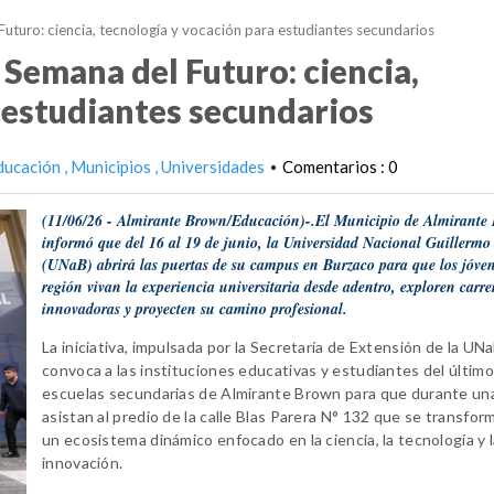
Futuro: ciencia, tecnología y vocación para estudiantes secundarios
 Semana del Futuro: ciencia,
 estudiantes secundarios
ducación
Municipios
Universidades
Comentarios : 0
•
(11/06/26 - Almirante Brown/Educación)-.El Municipio de Almirante
informó que del 16 al 19 de junio, la Universidad Nacional Guillerm
(UNaB) abrirá las puertas de su campus en Burzaco para que los jóven
región vivan la experiencia universitaria desde adentro, exploren carre
innovadoras y proyecten su camino profesional.
La iniciativa, impulsada por la Secretaría de Extensión de la UNa
convoca a las instituciones educativas y estudiantes del últim
escuelas secundarias de Almirante Brown para que durante un
asistan al predio de la calle Blas Parera N° 132 que se transfor
un ecosistema dinámico enfocado en la ciencia, la tecnología y 
innovación.