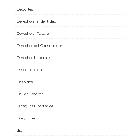
Deportes
Derecho a la Identidad
Derecho al Futuro
Derechos del Consumidor
Derechos Laborales
Desocupación
Despidos
Deuda Externa
Dicagues Libertarios
Diego Eterno
dip