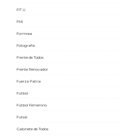
FIT U
FMI
Formosa
Fotografía
Frente de Todos
Frente Renovador
Fuerza Patria
Fútbol
Fútbol Femenino
Futsal
Gabinete de Todos