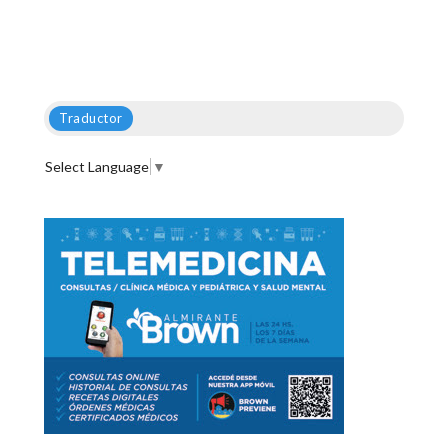
Traductor
Select Language
▼