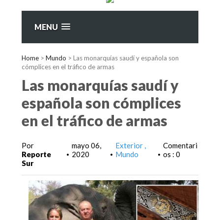
MENU
Home
>
Mundo
>
Las monarquías saudí y española son
cómplices en el tráfico de armas
Las monarquías saudí y
española son cómplices
en el tráfico de armas
Por
mayo 06,
Exterior
Comentari
Reporte
2020
Mundo
os : 0
•
•
•
Sur