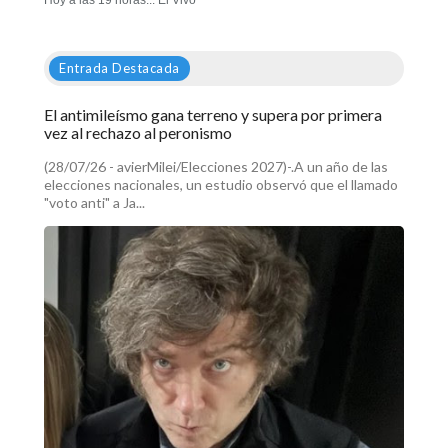
Entrada Destacada
El antimileísmo gana terreno y supera por primera
vez al rechazo al peronismo
(28/07/26 - avierMilei/Elecciones 2027)-.A un año de las
elecciones nacionales, un estudio observó que el llamado
"voto anti" a Ja...