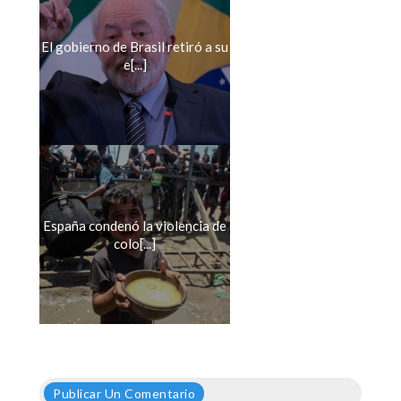
El gobierno de Brasil retiró a su
e[...]
España condenó la violencia de
colo[...]
Publicar Un Comentario