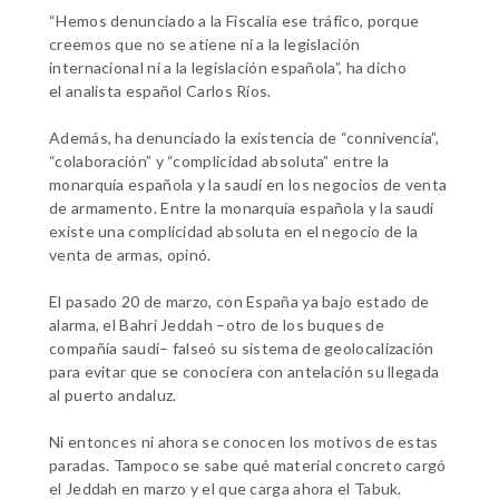
“Hemos denunciado a la Fiscalía ese tráfico, porque
creemos que no se atiene ni a la legislación
internacional ni a la legislación española”, ha dicho
el
analista español Carlos Ríos
.
Además, ha denunciado la existencia de “connivencia”,
“colaboración” y “complicidad absoluta” entre la
monarquía española y la saudí en los negocios de venta
de armamento.
Entre la monarquía española y la saudí
existe una complicidad absoluta en el negocio de la
venta de armas, opinó.
El pasado 20 de marzo, con España ya bajo estado de
alarma, el Bahri Jeddah –otro de los buques de
compañía saudí– falseó su sistema de geolocalización
para evitar que se conociera con antelación su llegada
al puerto andaluz.
Ni entonces ni ahora se conocen los motivos de estas
paradas. Tampoco se sabe qué material concreto cargó
el Jeddah en marzo y el que carga ahora el Tabuk.