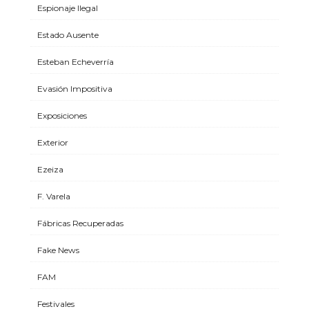
Espionaje Ilegal
Estado Ausente
Esteban Echeverría
Evasión Impositiva
Exposiciones
Exterior
Ezeiza
F. Varela
Fábricas Recuperadas
Fake News
FAM
Festivales