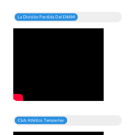
La División Perdida Del ENAM
Club Atlético Temperley