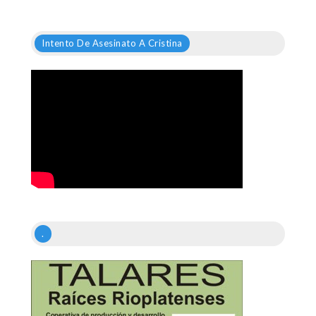
Intento De Asesinato A Cristina
.