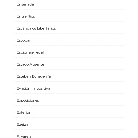
Ensenada
Entre Ríos
Escándalos Libertarios
Escobar
Espionaje Ilegal
Estado Ausente
Esteban Echeverría
Evasión Impositiva
Exposiciones
Exterior
Ezeiza
F. Varela