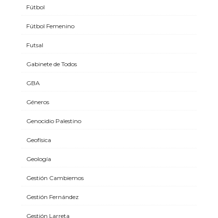
Fútbol
Fútbol Femenino
Futsal
Gabinete de Todos
GBA
Géneros
Genocidio Palestino
Geofísica
Geología
Gestión Cambiemos
Gestión Fernández
Gestión Larreta