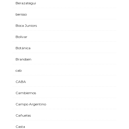
Berazategui
berisso
Boca Juniors
Bolívar
Botánica
Brandsen
cab
CABA
Cambiemos
Campo Argentino
Cañuelas
Casta