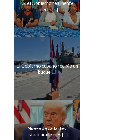
''Si el Gobierno realmente
quiere s[...]
El Gobierno cubano recibió un
buque[...]
Nueve de cada diez
estadounidenses [...]