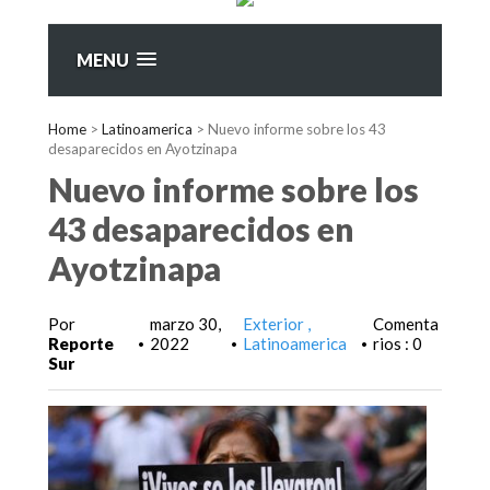
MENU
Home
>
Latinoamerica
>
Nuevo informe sobre los 43
desaparecidos en Ayotzinapa
Nuevo informe sobre los
43 desaparecidos en
Ayotzinapa
Por
marzo 30,
Exterior
Comenta
Reporte
2022
Latinoamerica
rios : 0
•
•
•
Sur