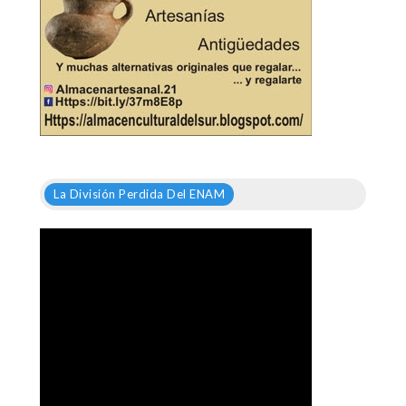
La División Perdida Del ENAM