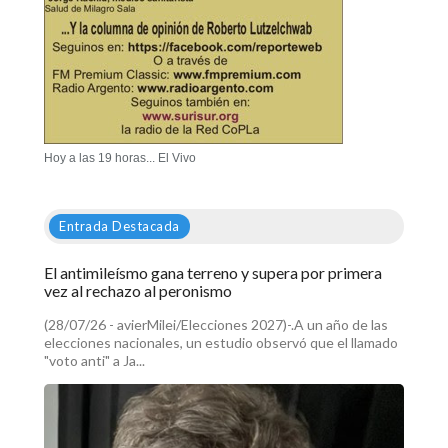
Hoy a las 19 horas... El Vivo
Entrada Destacada
El antimileísmo gana terreno y supera por primera
vez al rechazo al peronismo
(28/07/26 - avierMilei/Elecciones 2027)-.A un año de las
elecciones nacionales, un estudio observó que el llamado
"voto anti" a Ja...