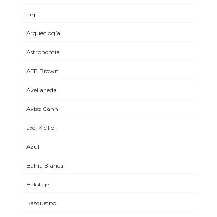
arq
Arqueología
Astronomía
ATE Brown
Avellaneda
Aviso Cann
axel Kicillof
Azul
Bahía Blanca
Balotaje
Básquetbol