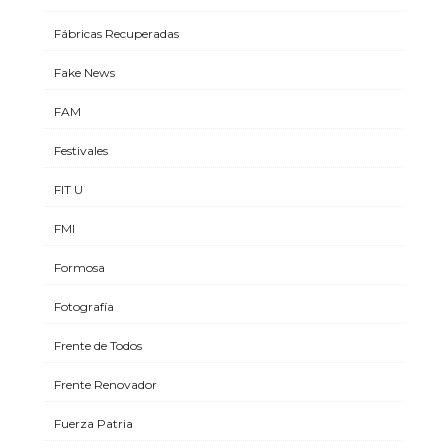
Fábricas Recuperadas
Fake News
FAM
Festivales
FIT U
FMI
Formosa
Fotografía
Frente de Todos
Frente Renovador
Fuerza Patria