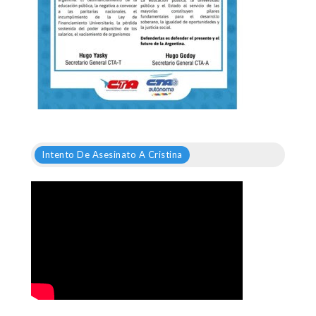
Intento De Asesinato A Cristina