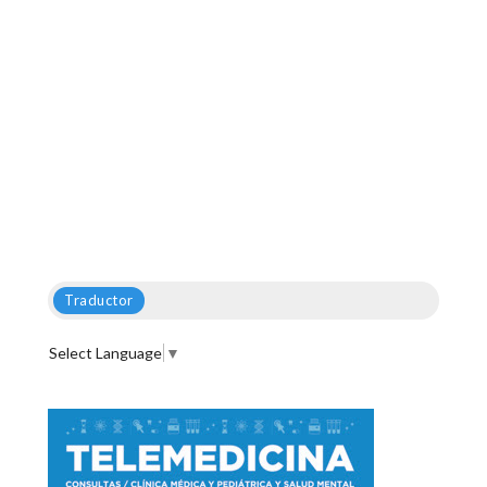
Traductor
Select Language
▼