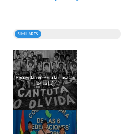
SIMILARES
Recuerdan en Perú la masacre
de La [...]