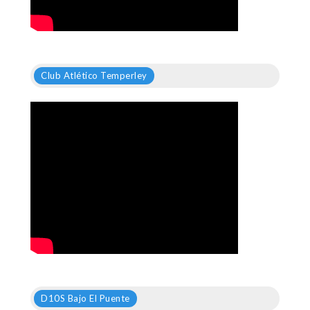
Club Atlético Temperley
D10S Bajo El Puente