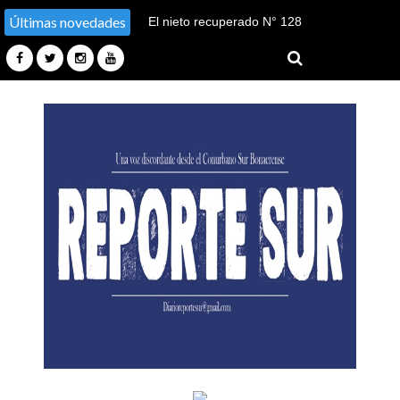
Últimas novedades
El nieto recuperado N° 128
declaró en el juicio por su
sustracción y sustitución de
identidad en Tucumán