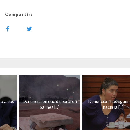
Compartir:
tó a dos
Denunciaron que dispararon
Denuncian 'hostigami
balines [...]
hacia la [...]