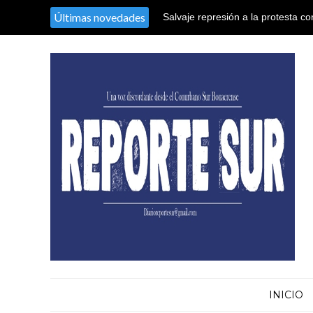
Últimas novedades
Salvaje represión a la protesta co
territorio argentino en el Congres
INICIO