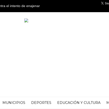
ntra el intento de enajenar
o
MUNICIPIOS
DEPORTES
EDUCACIÓN Y CULTURA