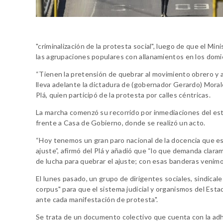
"criminalización de la protesta social", luego de que el Min
las agrupaciones populares con allanamientos en los domici
“Tienen la pretensión de quebrar al movimiento obrero y al
lleva adelante la dictadura de (gobernador Gerardo) Morale
Plá, quien participó de la protesta por calles céntricas.
La marcha comenzó su recorrido por inmediaciones del esta
frente a Casa de Gobierno, donde se realizó un acto.
“Hoy tenemos un gran paro nacional de la docencia que es c
ajuste”, afirmó del Plá y añadió que “lo que demanda claram
de lucha para quebrar el ajuste; con esas banderas venimos
El lunes pasado, un grupo de dirigentes sociales, sindicale
corpus" para que el sistema judicial y organismos del Esta
ante cada manifestación de protesta".
Se trata de un documento colectivo que cuenta con la adhe