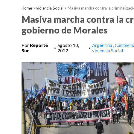
Home
>
violencia Social
>
Masiva marcha contra la criminalizaci
Masiva marcha contra la cri
gobierno de Morales
Por
Reporte
agosto 10,
Argentina
Cambiem
•
•
Sur
2022
violencia Social