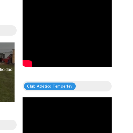
licidad
Club Atlético Temperley