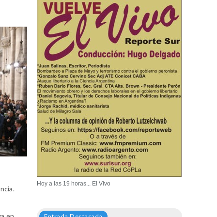
Hoy a las 19 horas... El Vivo
ncia.
ga en
Entrada Destacada