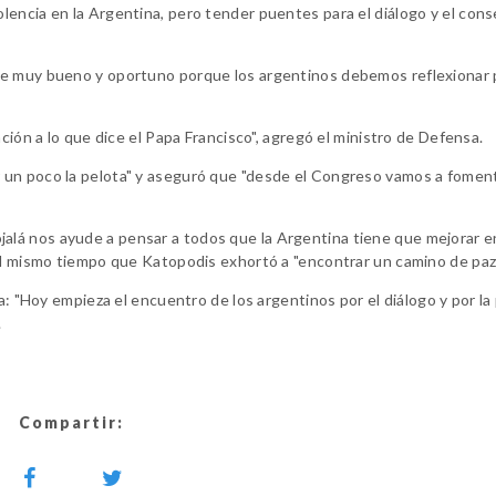
lencia en la Argentina, pero tender puentes para el diálogo y el con
je muy bueno y oportuno porque los argentinos debemos reflexionar p
ción a lo que dice el Papa Francisco", agregó el ministro de Defensa.
 un poco la pelota" y aseguró que "desde el Congreso vamos a fomen
e "ojalá nos ayude a pensar a todos que la Argentina tiene que mejorar e
al mismo tiempo que Katopodis exhortó a "encontrar un camino de paz
a: "Hoy empieza el encuentro de los argentinos por el diálogo y por la
.
Compartir: