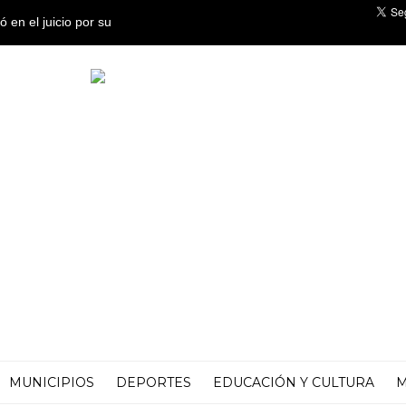
erativos de limpieza de
tensas lluvias
MUNICIPIOS
DEPORTES
EDUCACIÓN Y CULTURA