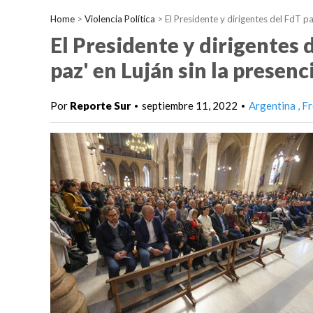
Home
>
Violencia Política
>
El Presidente y dirigentes del FdT pa
El Presidente y dirigentes d
paz' en Luján sin la presenc
Por
Reporte Sur
septiembre 11, 2022
Argentina
Fr
•
•