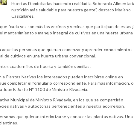
Huertas Domiciliarias haciendo realidad la Soberanía Alimentari
nutrición más saludable para nuestra gente”, destacó Mariano
Cascallares.
 que “cada vez son más los vecinos y vecinas que participan de estas 
l mantenimiento y manejo integral de cultivos en una huerta urbana
o a aquellas personas que quieran comenzar y aprender conocimientos
al de cultivos en una huerta urbana convencional.
antes cuadernillos de huerta y también semillas.
n a Plantas Nativas los interesados pueden inscribirse online en
 completar el formulario correspondiente. Para más información, c
da Juan B Justo N° 1100 de Ministro Rivadavia.
tiva Municipal de Ministro Rivadavia, en los que se compartirán
ecies nativas y autóctonas pertenecientes a nuestra ecorregión,
ersonas que quieran interiorizarse y conocer las plantas nativas. Una
plantines.