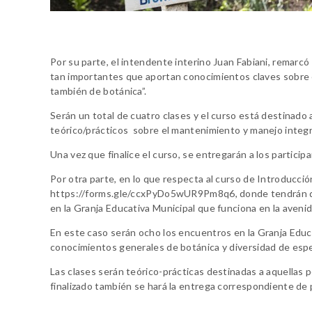
Por su parte, el intendente interino Juan Fabiani, remarcó
tan importantes que aportan conocimientos claves sobre e
también de botánica”.
Serán un total de cuatro clases y el curso está destinad
teórico/prácticos sobre el mantenimiento y manejo integr
Una vez que finalice el curso, se entregarán a los particip
Por otra parte, en lo que respecta al curso de Introducció
https://forms.gle/ccxPyDo5wUR9Pm8q6, donde tendrán que
en la Granja Educativa Municipal que funciona en la aveni
En este caso serán ocho los encuentros en la Granja Educa
conocimientos generales de botánica y diversidad de esp
Las clases serán teórico-prácticas destinadas a aquellas p
finalizado también se hará la entrega correspondiente de 