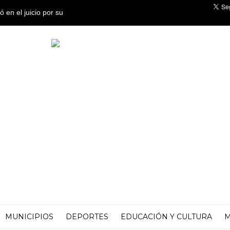
 en el juicio por su
tidad en Tucumán
MUNICIPIOS
DEPORTES
EDUCACIÓN Y CULTURA