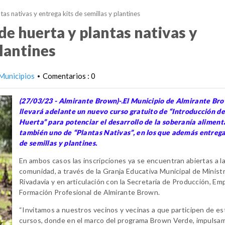
tas nativas y entrega kits de semillas y plantines
 de huerta y plantas nativas y
plantines
Municipios
Comentarios : 0
•
(27/03/23 - Almirante Brown)-.El Municipio de Almirante Br
llevará adelante un nuevo curso gratuito de “Introducción de
Huerta” para potenciar el desarrollo de la soberanía aliment
también uno de “Plantas Nativas”, en los que además entrega
de semillas y plantines.
En ambos casos las inscripciones ya se encuentran abiertas a l
comunidad, a través de la Granja Educativa Municipal de Minist
Rivadavia y en articulación con la Secretaría de Producción, Em
Formación Profesional de Almirante Brown.
“Invitamos a nuestros vecinos y vecinas a que participen de es
cursos, donde en el marco del programa Brown Verde, impulsam