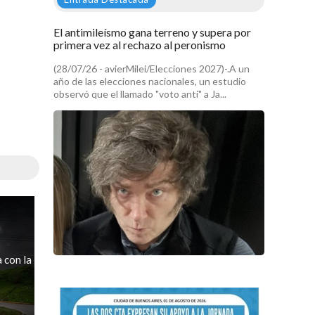
El antimileísmo gana terreno y supera por
primera vez al rechazo al peronismo
(28/07/26 - avierMilei/Elecciones 2027)-.A un
año de las elecciones nacionales, un estudio
observó que el llamado "voto anti" a Ja...
 con la