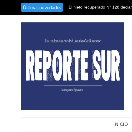
Últimas novedades
El nieto recuperado N° 128 declaró
sustracción y sustitución de iden
INICIO