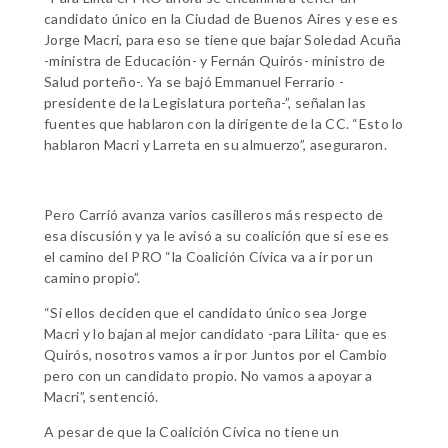
candidato único en la Ciudad de Buenos Aires y ese es
Jorge Macri, para eso se tiene que bajar Soledad Acuña
-ministra de Educación- y Fernán Quirós- ministro de
Salud porteño-. Ya se bajó Emmanuel Ferrario -
presidente de la Legislatura porteña-”, señalan las
fuentes que hablaron con la dirigente de la CC. “Esto lo
hablaron Macri y Larreta en su almuerzo”, aseguraron.
Pero Carrió avanza varios casilleros más respecto de
esa discusión y ya le avisó a su coalición que si ese es
el camino del PRO “la Coalición Cívica va a ir por un
camino propio”.
“Si ellos deciden que el candidato único sea Jorge
Macri y lo bajan al mejor candidato -para Lilita- que es
Quirós, nosotros vamos a ir por Juntos por el Cambio
pero con un candidato propio. No vamos a apoyar a
Macri”, sentenció.
A pesar de que la Coalición Cívica no tiene un