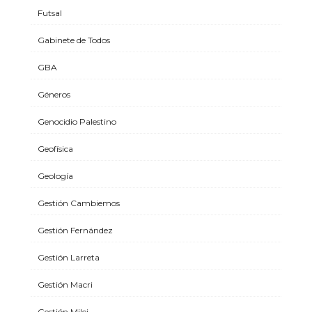
Futsal
Gabinete de Todos
GBA
Géneros
Genocidio Palestino
Geofísica
Geología
Gestión Cambiemos
Gestión Fernández
Gestión Larreta
Gestión Macri
Gestión Milei