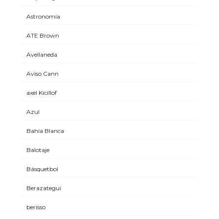
Astronomía
ATE Brown
Avellaneda
Aviso Cann
axel Kicillof
Azul
Bahía Blanca
Balotaje
Básquetbol
Berazategui
berisso