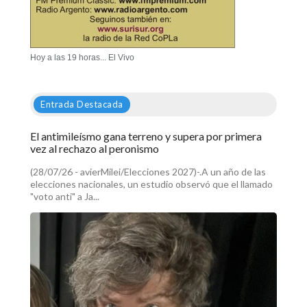
Hoy a las 19 horas... El Vivo
Entrada Destacada
El antimileísmo gana terreno y supera por primera
vez al rechazo al peronismo
(28/07/26 - avierMilei/Elecciones 2027)-.A un año de las
elecciones nacionales, un estudio observó que el llamado
"voto anti" a Ja...