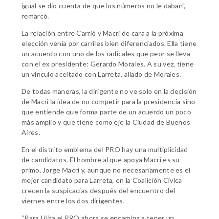
igual se dio cuenta de que los números no le daban",
remarcó.
La relación entre Carrió y Macri de cara a la próxima
elección venía por carriles bien diferenciados. Ella tiene
un acuerdo con uno de los radicales que peor se lleva
con el ex presidente: Gerardo Morales. A su vez, tiene
un vínculo aceitado con Larreta, aliado de Morales.
De todas maneras, la dirigente no ve solo en la decisión
de Macri la idea de no competir para la presidencia sino
que entiende que forma parte de un acuerdo un poco
más amplio y que tiene como eje la Ciudad de Buenos
Aires.
En el distrito emblema del PRO hay una multiplicidad
de candidatos. El hombre al que apoya Macri es su
primo, Jorge Macri y, aunque no necesariamente es el
mejor candidato para Larreta, en la Coalición Cívica
crecen la suspicacias después del encuentro del
viernes entre los dos dirigentes.
“Para Lilita el PRO ahora se encamina a tener un