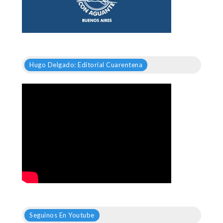
Hugo Delgado: Editorial Cuarentena
Seguinos En Youtube