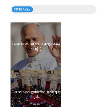
SIMILARES
León XIV visitará la Argentina
en n[...]
Derrota del gobierno, tuvo que
baja[...]