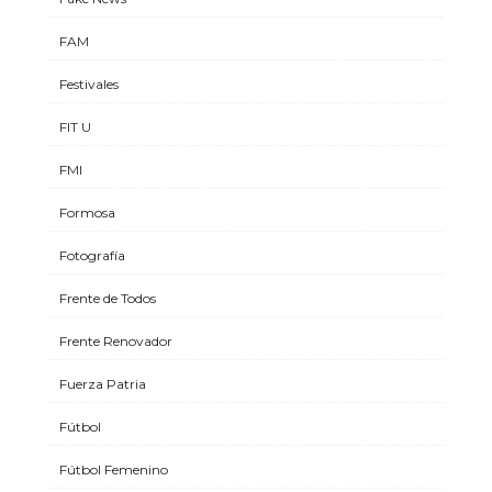
FAM
Festivales
FIT U
FMI
Formosa
Fotografía
Frente de Todos
Frente Renovador
Fuerza Patria
Fútbol
Fútbol Femenino