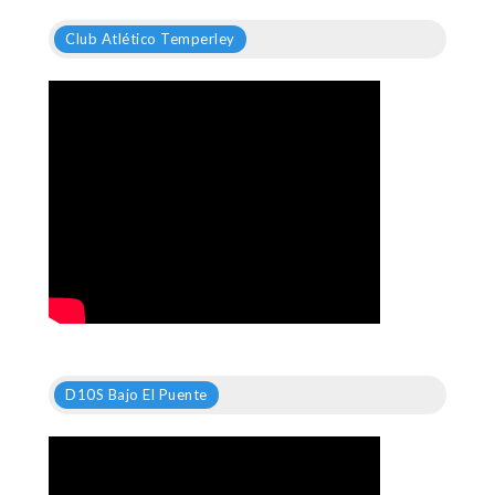
Club Atlético Temperley
D10S Bajo El Puente