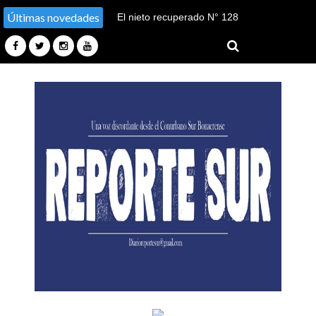
Últimas novedades
El nieto recuperado N° 128
declaró en el juicio por su
sustracción y sustitución de
identidad en Tucumán