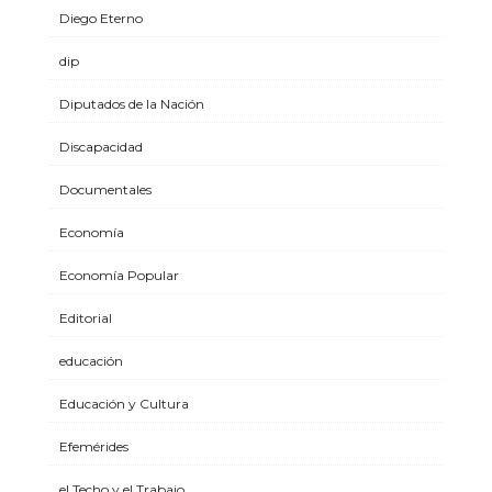
Diego Eterno
dip
Diputados de la Nación
Discapacidad
Documentales
Economía
Economía Popular
Editorial
educación
Educación y Cultura
Efemérides
el Techo y el Trabajo