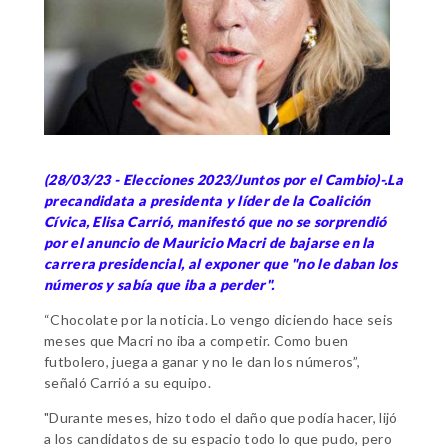
(28/03/23 - Elecciones 2023/Juntos por el Cambio)-.La
precandidata a presidenta y líder de la Coalición
Cívica, Elisa Carrió, manifestó que no se sorprendió
por el anuncio de Mauricio Macri de bajarse en la
carrera presidencial, al exponer que "no le daban los
números y sabía que iba a perder".
“Chocolate por la noticia. Lo vengo diciendo hace seis
meses que Macri no iba a competir. Como buen
futbolero, juega a ganar y no le dan los números”,
señaló Carrió a su equipo.
"Durante meses, hizo todo el daño que podía hacer, lijó
a los candidatos de su espacio todo lo que pudo, pero