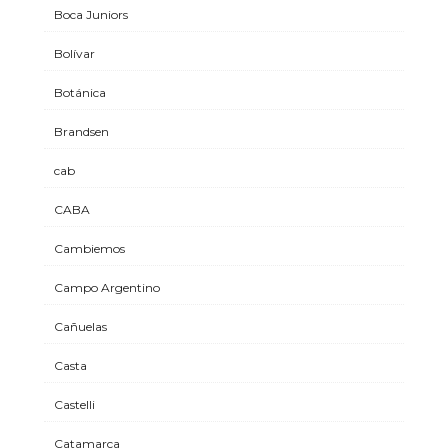
Boca Juniors
Bolívar
Botánica
Brandsen
cab
CABA
Cambiemos
Campo Argentino
Cañuelas
Casta
Castelli
Catamarca