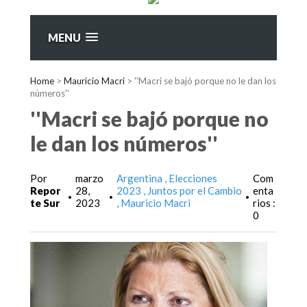
MENU
Home
>
Mauricio Macri
>
''Macri se bajó porque no le dan los
números''
''Macri se bajó porque no
le dan los números''
Por
marzo
Argentina
Elecciones
Com
Repor
28,
2023
Juntos por el Cambio
enta
•
•
•
te Sur
2023
Mauricio Macri
rios :
0