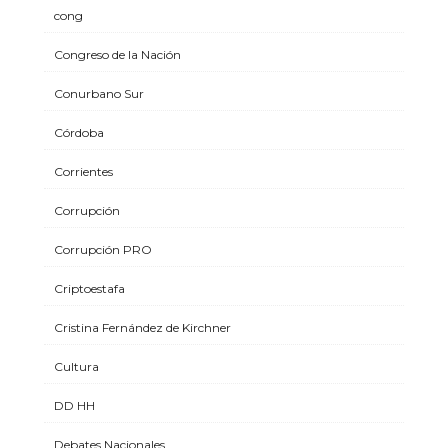
cong
Congreso de la Nación
Conurbano Sur
Córdoba
Corrientes
Corrupción
Corrupción PRO
Criptoestafa
Cristina Fernández de Kirchner
Cultura
DD HH
Debates Nacionales