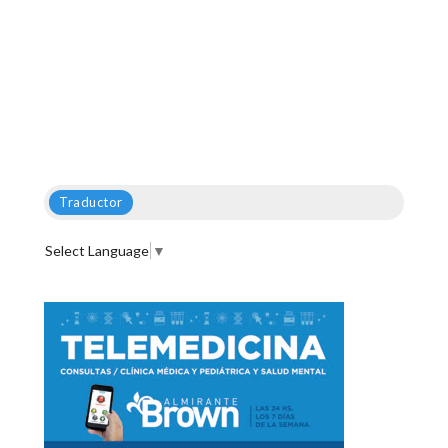
Traductor
Select Language
▼