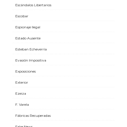
Escándalos Libertarios
Escobar
Espionaje Ilegal
Estado Ausente
Esteban Echeverría
Evasión Impositiva
Exposiciones
Exterior
Ezeiza
F. Varela
Fábricas Recuperadas
Fake News