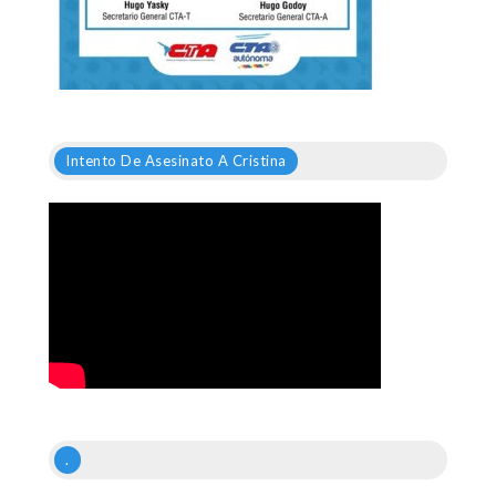
Intento De Asesinato A Cristina
.