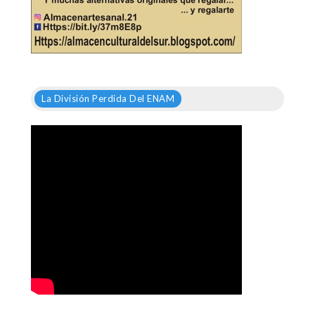
La División Perdida Del ENAM