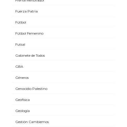
Frente Renovador
Fuerza Patria
Fútbol
Fútbol Femenino
Futsal
Gabinete de Todos
GBA
Géneros
Genocidio Palestino
Geofísica
Geología
Gestión Cambiemos