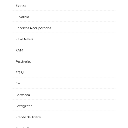
Ezeiza
F. Varela
Fábricas Recuperadas
Fake News
FAM
Festivales
FIT U
FMI
Formosa
Fotografía
Frente de Todos