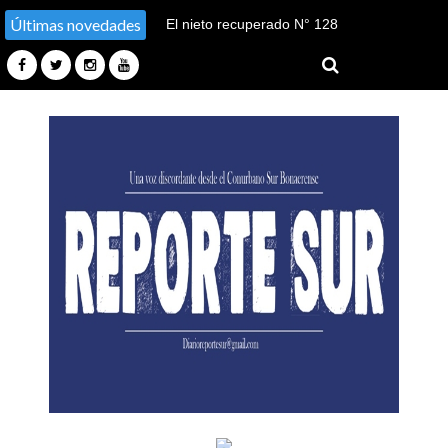
Últimas novedades
El nieto recuperado N° 128
declaró en el juicio por su
sustracción y sustitución de
identidad en Tucumán