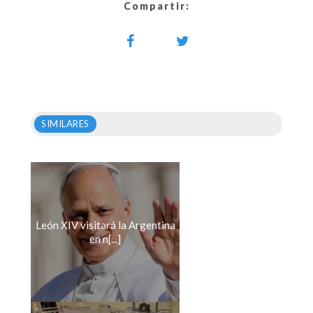
Compartir:
SIMILARES
León XIV visitará la Argentina
en n[...]