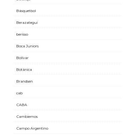
Básquetbol
Berazategui
berisso
Boca Juniors
Bolívar
Botánica
Brandsen
cab
CABA
Cambiemos
Campo Argentino