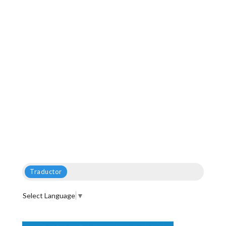
Traductor
Select Language
▼