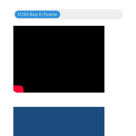
D10S Bajo El Puente