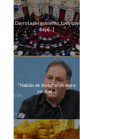
Derrota del gobierno, tuvo que
baja[...]
''Hablás de levantar un muro
contra[...]