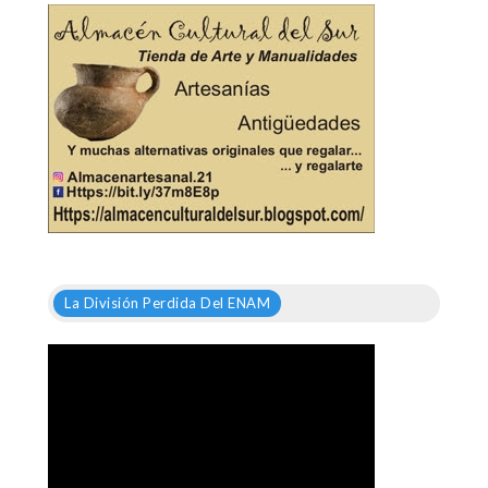
La División Perdida Del ENAM