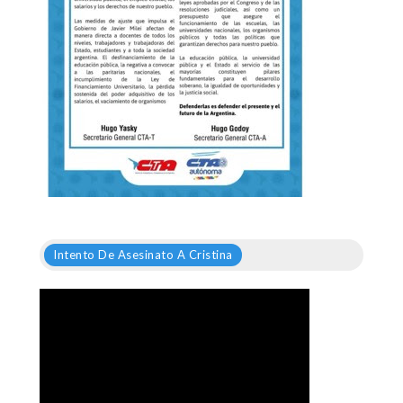
Intento De Asesinato A Cristina