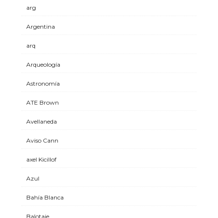
arg
Argentina
arq
Arqueología
Astronomía
ATE Brown
Avellaneda
Aviso Cann
axel Kicillof
Azul
Bahía Blanca
Balotaje