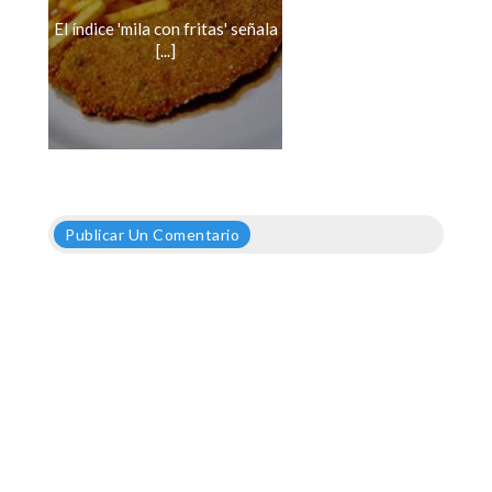
El índice 'mila con fritas' señala
[...]
Publicar Un Comentario