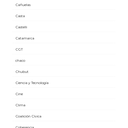
Cañuelas
Casta
Castelli
Catamarca
CGT
chaco
Chubut
Ciencia y Tecnología
Cine
Clima
Coalición Cívica
Coherencia