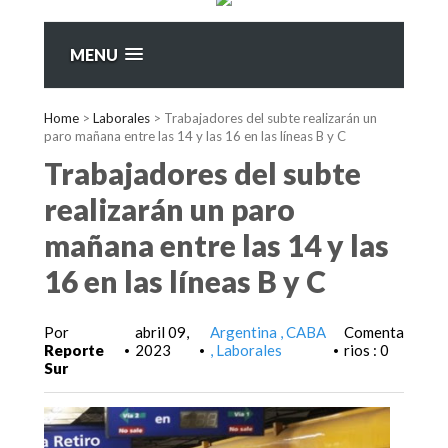
MENU
Home
>
Laborales
>
Trabajadores del subte realizarán un
paro mañana entre las 14 y las 16 en las líneas B y C
Trabajadores del subte
realizarán un paro
mañana entre las 14 y las
16 en las líneas B y C
Por
abril 09,
Argentina
CABA
Comenta
Reporte
2023
Laborales
rios : 0
•
•
•
Sur