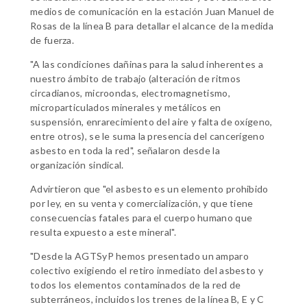
medios de comunicación en la estación Juan Manuel de
Rosas de la línea B para detallar el alcance de la medida
de fuerza.
"A las condiciones dañinas para la salud inherentes a
nuestro ámbito de trabajo (alteración de ritmos
circadianos, microondas, electromagnetismo,
microparticulados minerales y metálicos en
suspensión, enrarecimiento del aire y falta de oxígeno,
entre otros), se le suma la presencia del cancerígeno
asbesto en toda la red", señalaron desde la
organización sindical.
Advirtieron que "el asbesto es un elemento prohibido
por ley, en su venta y comercialización, y que tiene
consecuencias fatales para el cuerpo humano que
resulta expuesto a este mineral".
"Desde la AGTSyP hemos presentado un amparo
colectivo exigiendo el retiro inmediato del asbesto y
todos los elementos contaminados de la red de
subterráneos, incluidos los trenes de la línea B, E y C