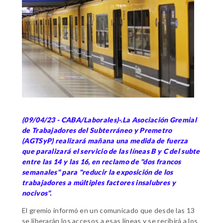
(09/04/23 - CABA/Laborales)-.La Asociación Gremial
de Trabajadores del Subterráneo y Premetro
(AGTSyP) realizará mañana una medida de fuerza
que paralizará el servicio de las líneas B y C del subte
entre las 14 y las 16, en reclamo de "dos francos
semanales" para "reducir la exposición de los
trabajadores a múltiples factores insalubres y
nocivos".
El gremio informó en un comunicado que desde las 13
se liberarán los accesos a esas líneas y se recibirá a los