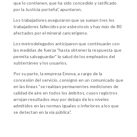
que lo contienen, que ha sido concedido y ratificado
por la Justicia porteña", apuntaron.
Los trabajadores aseguraron que ya suman tres los
trabajadores fallecidos por asbestosis y hay más de 80
afectados por el mineral cancerígeno.
Los metrodelegados anticiparon que continuarán con
las medidas de fuerza "hasta obtener la respuesta que
permita salvaguardar" la salud de los empleados del
subterráneo y los usuarios.
Por su parte, la empresa Emova, a cargo de la
concesión del servicio, consignó en un comunicado que
en las líneas "se realizan permanentes mediciones de
calidad de aire en todos los ámbitos, cuyos registros
arrojan resultados muy por debajo de los niveles
admitidos en las normas iguales o inferiores a los que
se detectan en la vía pública".