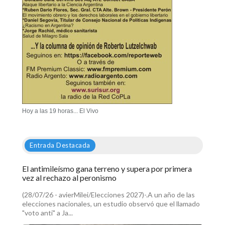
Hoy a las 19 horas... El Vivo
Entrada Destacada
El antimileísmo gana terreno y supera por primera
vez al rechazo al peronismo
(28/07/26 - avierMilei/Elecciones 2027)-.A un año de las
elecciones nacionales, un estudio observó que el llamado
"voto anti" a Ja...