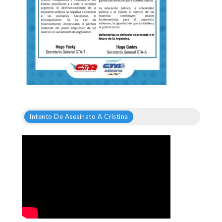
Intento De Asesinato A Cristina