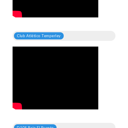
Club Atlético Temperley
D10S Bajo El Puente