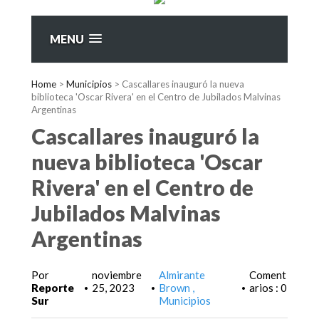
MENU
Home
>
Municipios
>
Cascallares inauguró la nueva
biblioteca 'Oscar Rivera' en el Centro de Jubilados Malvinas
Argentinas
Cascallares inauguró la
nueva biblioteca 'Oscar
Rivera' en el Centro de
Jubilados Malvinas
Argentinas
Por
noviembre
Almirante
Coment
Reporte
25, 2023
Brown
arios : 0
•
•
•
Sur
Municipios