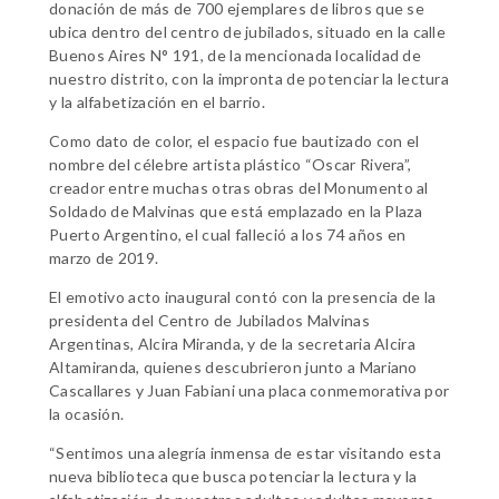
donación de más de 700 ejemplares de libros que se
ubica dentro del centro de jubilados, situado en la calle
Buenos Aires N° 191, de la mencionada localidad de
nuestro distrito, con la impronta de potenciar la lectura
y la alfabetización en el barrio.
Como dato de color, el espacio fue bautizado con el
nombre del célebre artista plástico “Oscar Rivera”,
creador entre muchas otras obras del Monumento al
Soldado de Malvinas que está emplazado en la Plaza
Puerto Argentino, el cual falleció a los 74 años en
marzo de 2019.
El emotivo acto inaugural contó con la presencia de la
presidenta del Centro de Jubilados Malvinas
Argentinas, Alcira Miranda, y de la secretaria Alcira
Altamiranda, quienes descubrieron junto a Mariano
Cascallares y Juan Fabiani una placa conmemorativa por
la ocasión.
“Sentimos una alegría inmensa de estar visitando esta
nueva biblioteca que busca potenciar la lectura y la