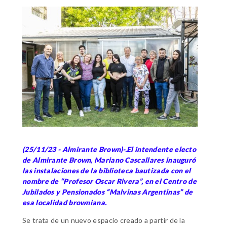
(25/11/23 - Almirante Brown)-.El intendente electo
de Almirante Brown, Mariano Cascallares inauguró
las instalaciones de la biblioteca bautizada con el
nombre de “Profesor Oscar Rivera”, en el Centro de
Jubilados y Pensionados “Malvinas Argentinas” de
esa localidad browniana.
Se trata de un nuevo espacio creado a partir de la