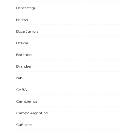
Berazategui
berisso
Boca Juniors
Bolívar
Botánica
Brandsen
cab
CABA
Cambiemos
Campo Argentino
Cañuelas