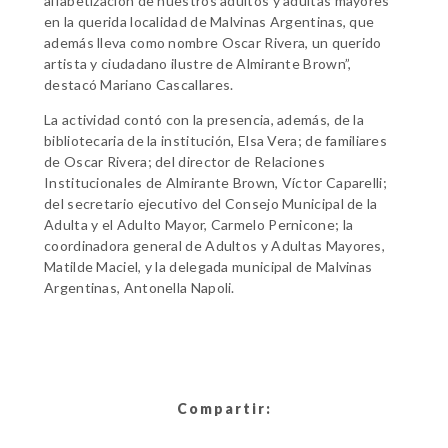
alfabetización de nuestros adultos y adultas mayores
en la querida localidad de Malvinas Argentinas, que
además lleva como nombre Oscar Rivera, un querido
artista y ciudadano ilustre de Almirante Brown”,
destacó Mariano Cascallares.
La actividad contó con la presencia, además, de la
bibliotecaria de la institución, Elsa Vera; de familiares
de Oscar Rivera; del director de Relaciones
Institucionales de Almirante Brown, Víctor Caparelli;
del secretario ejecutivo del Consejo Municipal de la
Adulta y el Adulto Mayor, Carmelo Pernicone; la
coordinadora general de Adultos y Adultas Mayores,
Matilde Maciel, y la delegada municipal de Malvinas
Argentinas, Antonella Napoli.
Compartir: