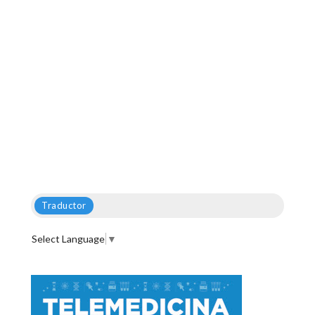
Traductor
Select Language
▼