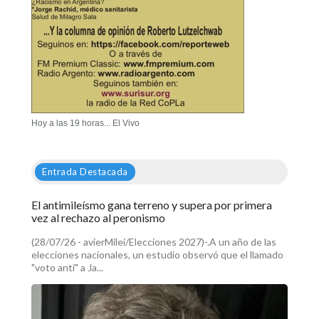
Hoy a las 19 horas... El Vivo
Entrada Destacada
El antimileísmo gana terreno y supera por primera
vez al rechazo al peronismo
(28/07/26 - avierMilei/Elecciones 2027)-.A un año de las
elecciones nacionales, un estudio observó que el llamado
"voto anti" a Ja...