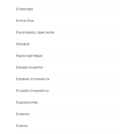
Ensenada
Entre Ríos
Escándalos Libertarios
Escobar
Espionaje Ilegal
Estado Ausente
Esteban Echeverría
Evasión Impositiva
Exposiciones
Exterior
Ezeiza