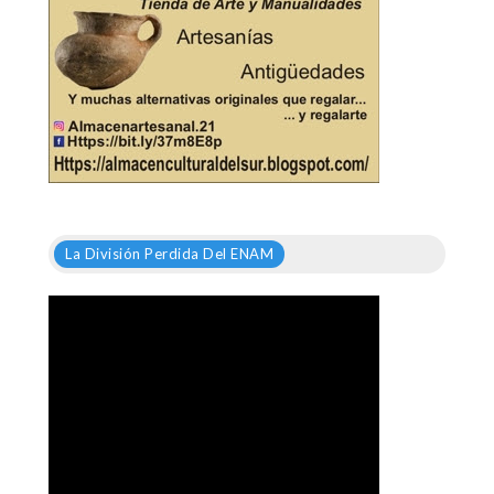
La División Perdida Del ENAM