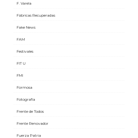
F. Varela
Fábricas Recuperadas
Fake News
FAM
Festivales
FIT U
FMI
Formosa
Fotografía
Frente de Todos
Frente Renovador
Fuerza Patria