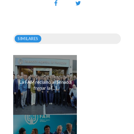
SIMILARES
La FAM reclamó al Senado
frenar la [...]