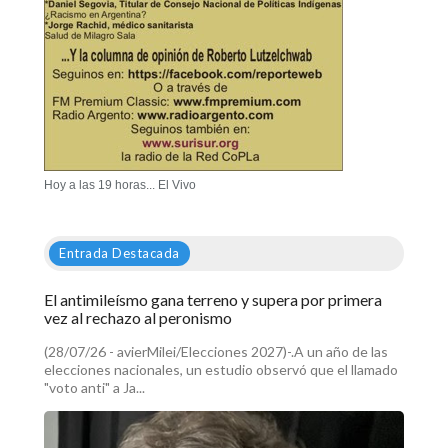
Hoy a las 19 horas... El Vivo
Entrada Destacada
El antimileísmo gana terreno y supera por primera
vez al rechazo al peronismo
(28/07/26 - avierMilei/Elecciones 2027)-.A un año de las
elecciones nacionales, un estudio observó que el llamado
"voto anti" a Ja...