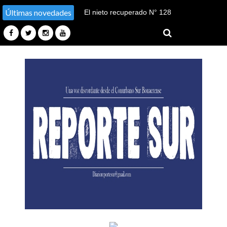
Últimas novedades
El nieto recuperado N° 128
declaró en el juicio por su
sustracción y sustitución de
identidad en Tucumán