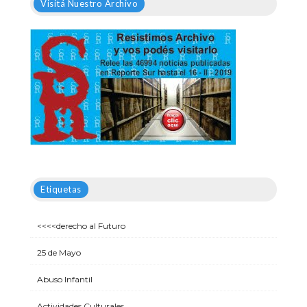
Visitá Nuestro Archivo
Etiquetas
<<<<derecho al Futuro
25 de Mayo
Abuso Infantil
Actividades Culturales