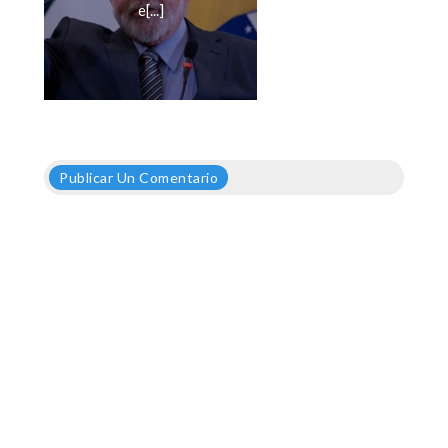
e[...]
Publicar Un Comentario