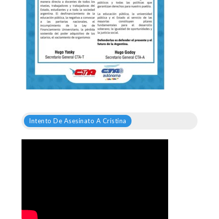
Intento De Asesinato A Cristina