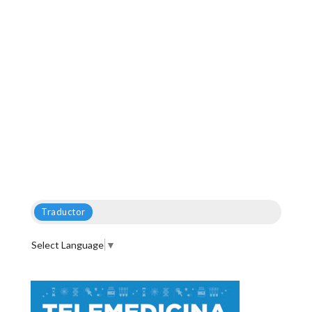
Traductor
Select Language
▼