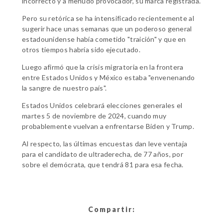
incorrecto y a menudo provocador, su marca registrada.
Pero su retórica se ha intensificado recientemente al
sugerir hace unas semanas que un poderoso general
estadounidense había cometido "traición" y que en
otros tiempos habría sido ejecutado.
Luego afirmó que la crisis migratoria en la frontera
entre Estados Unidos y México estaba "envenenando
la sangre de nuestro país".
Estados Unidos celebrará elecciones generales el
martes 5 de noviembre de 2024, cuando muy
probablemente vuelvan a enfrentarse Biden y Trump.
Al respecto, las últimas encuestas dan leve ventaja
para el candidato de ultraderecha, de 77 años, por
sobre el demócrata, que tendrá 81 para esa fecha.
Compartir: