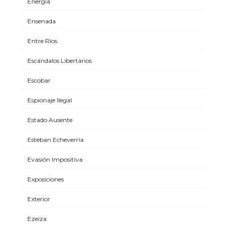
Energía
Ensenada
Entre Ríos
Escándalos Libertarios
Escobar
Espionaje Ilegal
Estado Ausente
Esteban Echeverría
Evasión Impositiva
Exposiciones
Exterior
Ezeiza