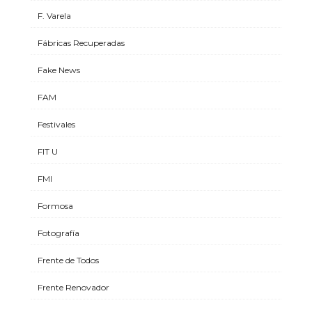
F. Varela
Fábricas Recuperadas
Fake News
FAM
Festivales
FIT U
FMI
Formosa
Fotografía
Frente de Todos
Frente Renovador