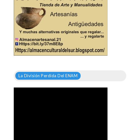
La División Perdida Del ENAM