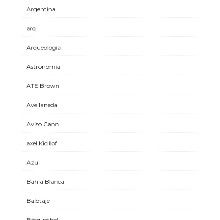
Argentina
arq
Arqueología
Astronomía
ATE Brown
Avellaneda
Aviso Cann
axel Kicillof
Azul
Bahía Blanca
Balotaje
Básquetbol