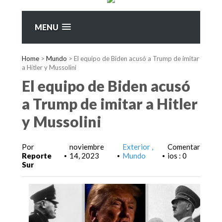
MENU
Home
>
Mundo
>
El equipo de Biden acusó a Trump de imitar
a Hitler y Mussolini
El equipo de Biden acusó
a Trump de imitar a Hitler
y Mussolini
Por
noviembre
Exterior
Comentar
Reporte
14, 2023
Mundo
ios : 0
•
•
•
Sur