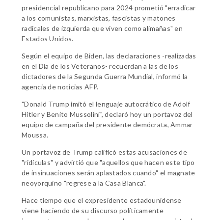
presidencial republicano para 2024 prometió "erradicar
a los comunistas, marxistas, fascistas y matones
radicales de izquierda que viven como alimañas" en
Estados Unidos.
Según el equipo de Biden, las declaraciones -realizadas
en el Día de los Veteranos- recuerdan a las de los
dictadores de la Segunda Guerra Mundial, informó la
agencia de noticias AFP.
"Donald Trump imitó el lenguaje autocrático de Adolf
Hitler y Benito Mussolini", declaró hoy un portavoz del
equipo de campaña del presidente demócrata, Ammar
Moussa.
Un portavoz de Trump calificó estas acusaciones de
"ridículas" y advirtió que "aquellos que hacen este tipo
de insinuaciones serán aplastados cuando" el magnate
neoyorquino "regrese a la Casa Blanca".
Hace tiempo que el expresidente estadounidense
viene haciendo de su discurso políticamente