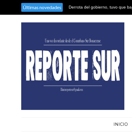
Últimas novedades
Derrota del gobierno, tuvo que baj
extranjeros tras quedarse sin vot
INICIO