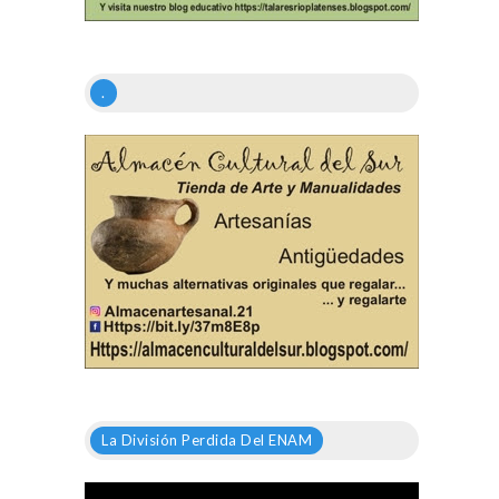
.
La División Perdida Del ENAM