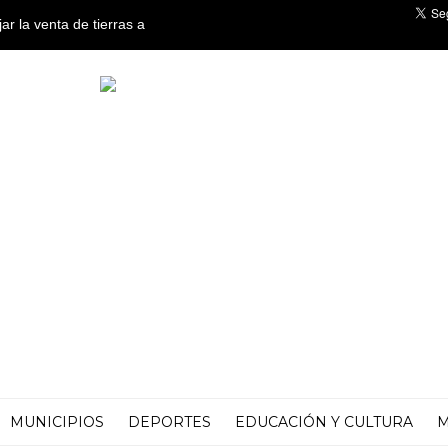
ar la venta de tierras a
os en el Senado
MUNICIPIOS
DEPORTES
EDUCACIÓN Y CULTURA