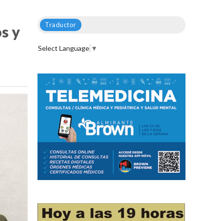
Traductor
s y
Select Language
▼