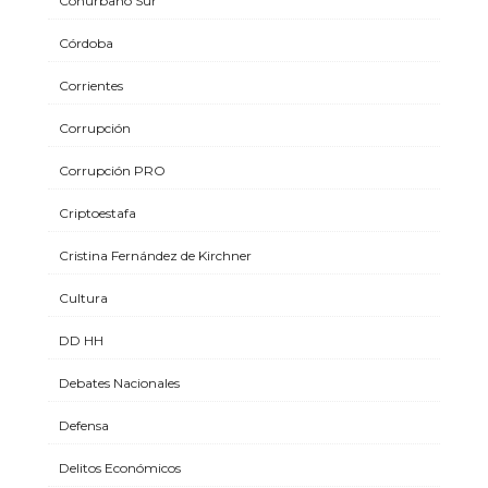
Conurbano Sur
Córdoba
Corrientes
Corrupción
Corrupción PRO
Criptoestafa
Cristina Fernández de Kirchner
Cultura
DD HH
Debates Nacionales
Defensa
Delitos Económicos