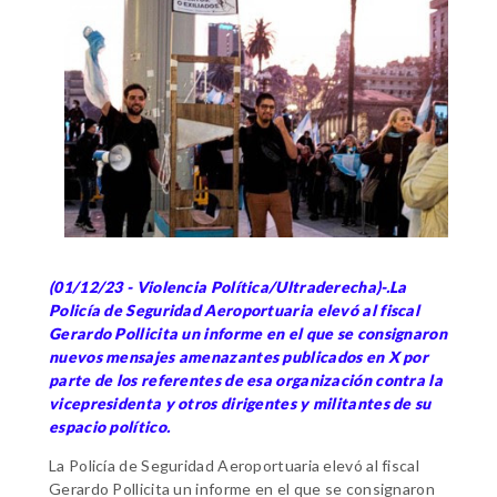
(01/12/23 - Violencia Política/Ultraderecha)-.La
Policía de Seguridad Aeroportuaria elevó al fiscal
Gerardo Pollicita un informe en el que se consignaron
nuevos mensajes amenazantes publicados en X por
parte de los referentes de esa organización contra la
vicepresidenta y otros dirigentes y militantes de su
espacio político.
La Policía de Seguridad Aeroportuaria elevó al fiscal
Gerardo Pollicita un informe en el que se consignaron