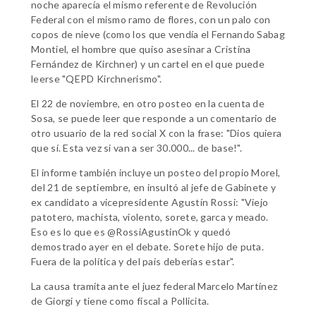
noche aparecía el mismo referente de Revolución
Federal con el mismo ramo de flores, con un palo con
copos de nieve (como los que vendía el Fernando Sabag
Montiel, el hombre que quiso asesinar a Cristina
Fernández de Kirchner) y un cartel en el que puede
leerse "QEPD Kirchnerismo".
El 22 de noviembre, en otro posteo en la cuenta de
Sosa, se puede leer que responde a un comentario de
otro usuario de la red social X con la frase: "Dios quiera
que sí. Esta vez si van a ser 30.000... de base!".
El informe también incluye un posteo del propio Morel,
del 21 de septiembre, en insultó al jefe de Gabinete y
ex candidato a vicepresidente Agustín Rossi: "Viejo
patotero, machista, violento, sorete, garca y meado.
Eso es lo que es @RossiAgustinOk y quedó
demostrado ayer en el debate. Sorete hijo de puta.
Fuera de la política y del país deberías estar".
La causa tramita ante el juez federal Marcelo Martínez
de Giorgi y tiene como fiscal a Pollicita.