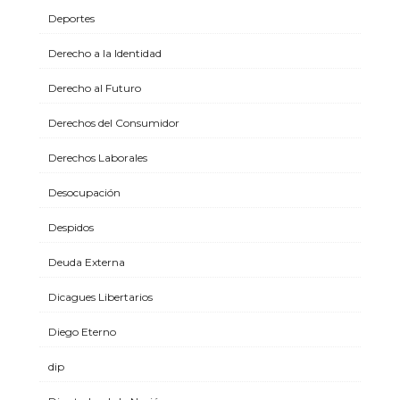
Deportes
Derecho a la Identidad
Derecho al Futuro
Derechos del Consumidor
Derechos Laborales
Desocupación
Despidos
Deuda Externa
Dicagues Libertarios
Diego Eterno
dip