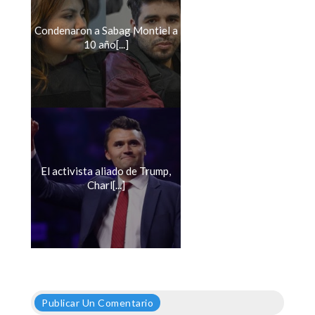
Condenaron a Sabag Montiel a
10 año[...]
El activista aliado de Trump,
Charl[...]
Publicar Un Comentario