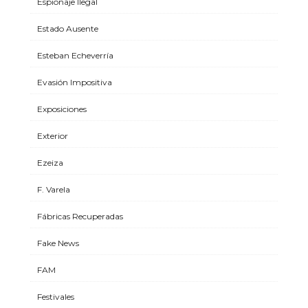
Espionaje Ilegal
Estado Ausente
Esteban Echeverría
Evasión Impositiva
Exposiciones
Exterior
Ezeiza
F. Varela
Fábricas Recuperadas
Fake News
FAM
Festivales