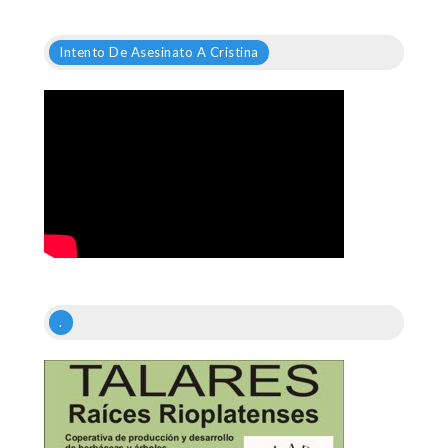
Intento De Asesinato A Cristina
.