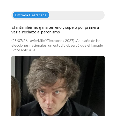
Entrada Destacada
El antimileísmo gana terreno y supera por primera
vez al rechazo al peronismo
(28/07/26 - avierMilei/Elecciones 2027)-.A un año de las
elecciones nacionales, un estudio observó que el llamado
"voto anti" a Ja...