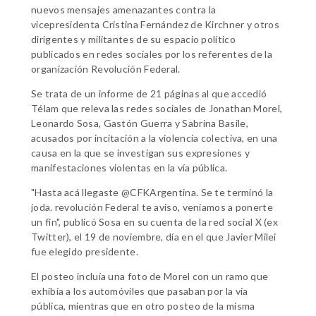
nuevos mensajes amenazantes contra la
vicepresidenta Cristina Fernández de Kirchner y otros
dirigentes y militantes de su espacio político
publicados en redes sociales por los referentes de la
organización Revolución Federal.
Se trata de un informe de 21 páginas al que accedió
Télam que releva las redes sociales de Jonathan Morel,
Leonardo Sosa, Gastón Guerra y Sabrina Basile,
acusados por incitación a la violencia colectiva, en una
causa en la que se investigan sus expresiones y
manifestaciones violentas en la vía pública.
"Hasta acá llegaste @CFKArgentina. Se te terminó la
joda. revolución Federal te aviso, veníamos a ponerte
un fin", publicó Sosa en su cuenta de la red social X (ex
Twitter), el 19 de noviembre, día en el que Javier Milei
fue elegido presidente.
El posteo incluía una foto de Morel con un ramo que
exhibía a los automóviles que pasaban por la vía
pública, mientras que en otro posteo de la misma