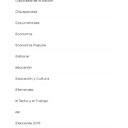
Diputados de la Nación
Discapacidad
Documentales
Economía
Economía Popular
Editorial
educación
Educación y Cultura
Efemérides
el Techo y el Trabajo
ele
Elecciones 2019