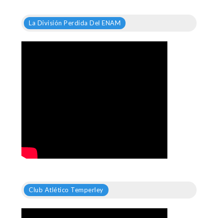
La División Perdida Del ENAM
Club Atlético Temperley