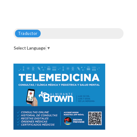
Traductor
Select Language
▼