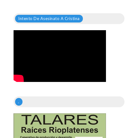
Intento De Asesinato A Cristina
.