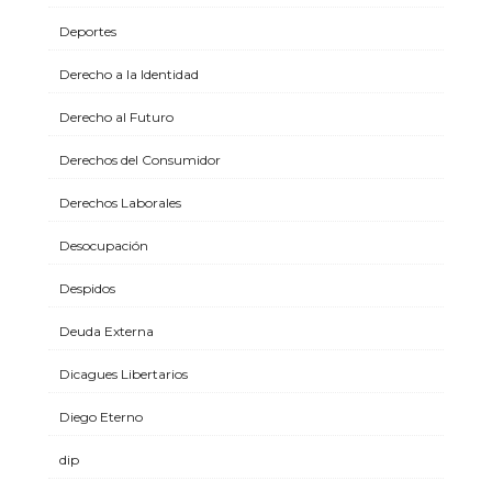
Deportes
Derecho a la Identidad
Derecho al Futuro
Derechos del Consumidor
Derechos Laborales
Desocupación
Despidos
Deuda Externa
Dicagues Libertarios
Diego Eterno
dip