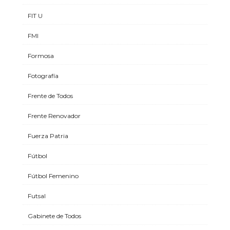
FIT U
FMI
Formosa
Fotografía
Frente de Todos
Frente Renovador
Fuerza Patria
Fútbol
Fútbol Femenino
Futsal
Gabinete de Todos