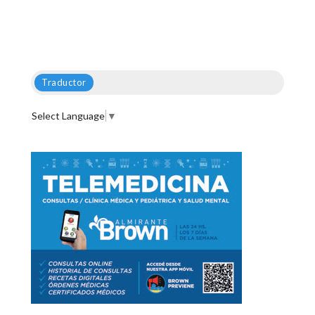
Traductor
Select Language
▼