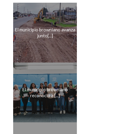
El municipio browniano avanza
junto[...]
El municipio browniano
reconoció a [...]