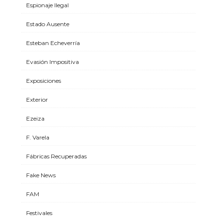
Espionaje Ilegal
Estado Ausente
Esteban Echeverría
Evasión Impositiva
Exposiciones
Exterior
Ezeiza
F. Varela
Fábricas Recuperadas
Fake News
FAM
Festivales