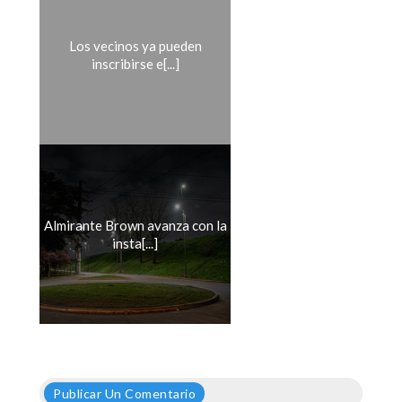
Los vecinos ya pueden
inscribirse e[...]
Almirante Brown avanza con la
insta[...]
Publicar Un Comentario