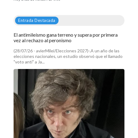
Entrada Destacada
El antimileísmo gana terreno y supera por primera
vez al rechazo al peronismo
(28/07/26 - avierMilei/Elecciones 2027)-.A un año de las
elecciones nacionales, un estudio observó que el llamado
"voto anti" a Ja...