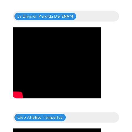
La División Perdida Del ENAM
Club Atlético Temperley