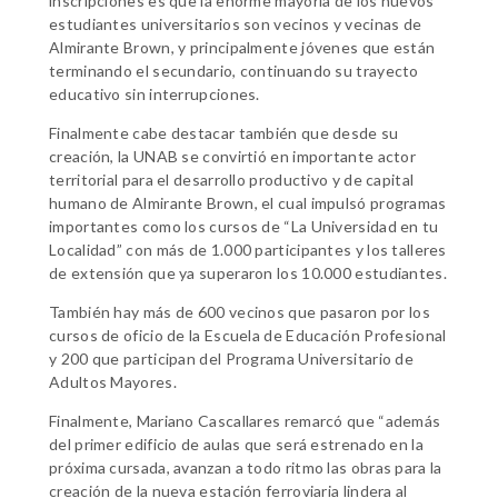
inscripciones es que la enorme mayoría de los nuevos
estudiantes universitarios son vecinos y vecinas de
Almirante Brown, y principalmente jóvenes que están
terminando el secundario, continuando su trayecto
educativo sin interrupciones.
Finalmente cabe destacar también que desde su
creación, la UNAB se convirtió en importante actor
territorial para el desarrollo productivo y de capital
humano de Almirante Brown, el cual impulsó programas
importantes como los cursos de “La Universidad en tu
Localidad” con más de 1.000 participantes y los talleres
de extensión que ya superaron los 10.000 estudiantes.
También hay más de 600 vecinos que pasaron por los
cursos de oficio de la Escuela de Educación Profesional
y 200 que participan del Programa Universitario de
Adultos Mayores.
Finalmente, Mariano Cascallares remarcó que “además
del primer edificio de aulas que será estrenado en la
próxima cursada, avanzan a todo ritmo las obras para la
creación de la nueva estación ferroviaria lindera al