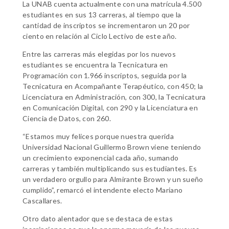
La UNAB cuenta actualmente con una matrícula 4.500
estudiantes en sus 13 carreras, al tiempo que la
cantidad de inscriptos se incrementaron un 20 por
ciento en relación al Ciclo Lectivo de este año.
Entre las carreras más elegidas por los nuevos
estudiantes se encuentra la Tecnicatura en
Programación con 1.966 inscriptos, seguida por la
Tecnicatura en Acompañante Terapéutico, con 450; la
Licenciatura en Administración, con 300, la Tecnicatura
en Comunicación Digital, con 290 y la Licenciatura en
Ciencia de Datos, con 260.
“Estamos muy felices porque nuestra querida
Universidad Nacional Guillermo Brown viene teniendo
un crecimiento exponencial cada año, sumando
carreras y también multiplicando sus estudiantes. Es
un verdadero orgullo para Almirante Brown y un sueño
cumplido”, remarcó el intendente electo Mariano
Cascallares.
Otro dato alentador que se destaca de estas