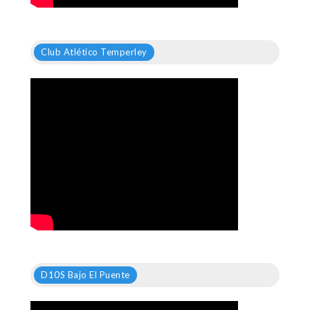
Club Atlético Temperley
D10S Bajo El Puente