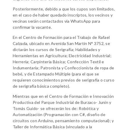
Posteriormente, debido a que los cupos son limitados,
en el caso de haber quedado inscriptos, los vecinos y
vecinas serán contactados vía WhatsApp para
confirmar la vacante.
En el Centro de Formación para el Trabajo de Rafael
Calzada, ubicado en Avenida San Martín N° 3752, se
dictarán los cursos de Serigrafía; Habilidades y
Herramientas en Agricultura; Electricidad Industrial;
Herrería; Carpintería Básica; Confección Textil e
Indumentaria; Patronista y Confeccionista de ropa de
bebé, y de Estampado Múltiple (para el que se
requieren conocimientos previos de serigrafía o curso
de serigrafía básica completo).
Mientras que en el Centro de Formación e Innovación
Productiva del Parque Industrial de Burzaco- Junín y
Tomás Guido- se ofrecerán los de: Robótica y
Automatización (Programación con C#, diseño de
circuitos con Arduino, pensamiento computacional); y
Taller de Informática Básica (vinculado a la