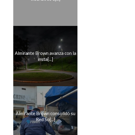
Almirante Brown avanza con la
insta[...]
Almirante Brown consolidó su
Red So[...]