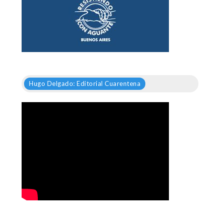
Hugo Delgado: Editorial Cuarentena