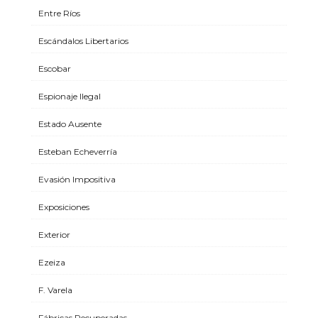
Entre Ríos
Escándalos Libertarios
Escobar
Espionaje Ilegal
Estado Ausente
Esteban Echeverría
Evasión Impositiva
Exposiciones
Exterior
Ezeiza
F. Varela
Fábricas Recuperadas