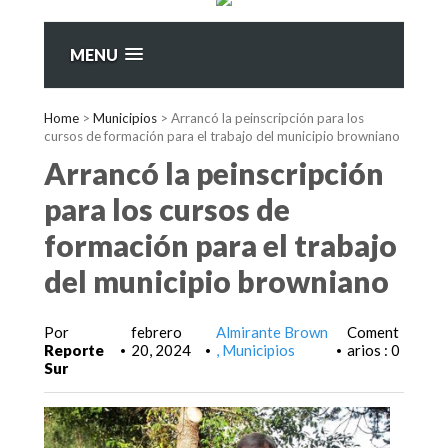
MENU
Home
>
Municipios
>
Arrancó la peinscripción para los
cursos de formación para el trabajo del municipio browniano
Arrancó la peinscripción
para los cursos de
formación para el trabajo
del municipio browniano
Por
febrero
Almirante Brown
Coment
Reporte
20, 2024
Municipios
arios : 0
•
•
•
Sur