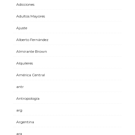
Adicciones
Adultos Mayores
Ajuste
Alberto Fernández
Almirante Brown
Alquileres
América Central
antr
Antropología
arg
Argentina
arq