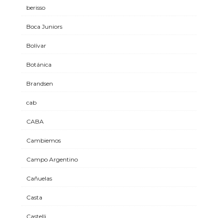
berisso
Boca Juniors
Bolívar
Botánica
Brandsen
cab
CABA
Cambiemos
Campo Argentino
Cañuelas
Casta
Castelli