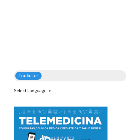
Traductor
Select Language
▼