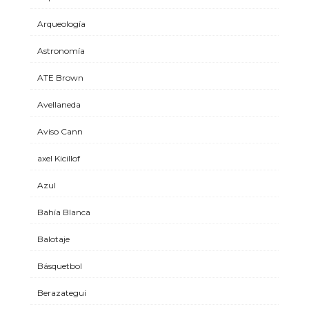
Arqueología
Astronomía
ATE Brown
Avellaneda
Aviso Cann
axel Kicillof
Azul
Bahía Blanca
Balotaje
Básquetbol
Berazategui