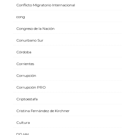
Conflicto MIgratorio Internacional
cong
Congreso de la Nación
Conurbano Sur
Córdoba
Corrientes
Corrupción
Corrupción PRO
Criptoestafa
Cristina Fernández de Kirchner
Cultura
DD HH