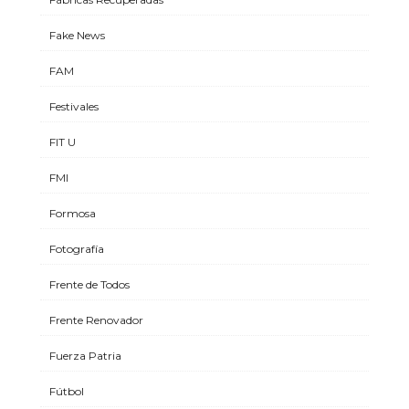
Fake News
FAM
Festivales
FIT U
FMI
Formosa
Fotografía
Frente de Todos
Frente Renovador
Fuerza Patria
Fútbol