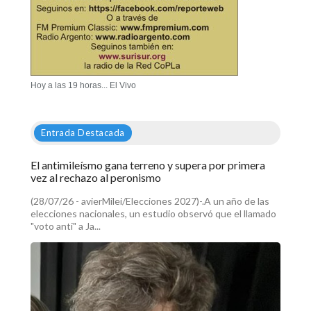
Hoy a las 19 horas... El Vivo
Entrada Destacada
El antimileísmo gana terreno y supera por primera
vez al rechazo al peronismo
(28/07/26 - avierMilei/Elecciones 2027)-.A un año de las
elecciones nacionales, un estudio observó que el llamado
"voto anti" a Ja...