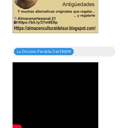
La División Perdida Del ENAM