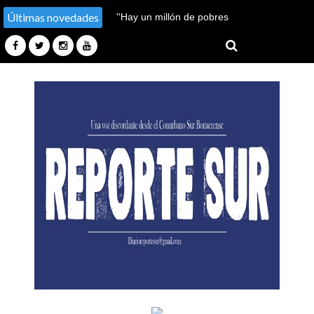
Últimas novedades
''Hay un millón de pobres
más''