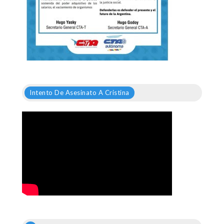
Intento De Asesinato A Cristina