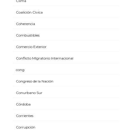
Clima
Coalición Cívica
Coherencia
Combustibles
Comercio Exterior
Conflicto MIgratorio Internacional
cong
Congreso de la Nación
Conurbano Sur
Córdoba
Corrientes
Corrupción