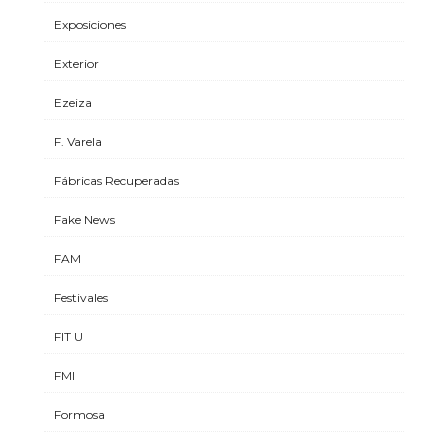
Exposiciones
Exterior
Ezeiza
F. Varela
Fábricas Recuperadas
Fake News
FAM
Festivales
FIT U
FMI
Formosa