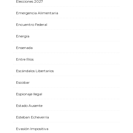
Elecciones 2027
Emergencia Alimentaria
Encuentro Federal
Energía
Ensenada
Entre Ríos
Escándalos Libertarios
Escobar
Espionaje Ilegal
Estado Ausente
Esteban Echeverría
Evasión Impositiva