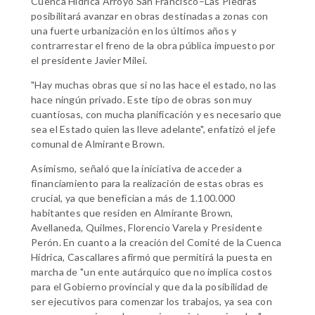
Cuenca Hídrica Arroyo San Francisco–Las Piedras
posibilitará avanzar en obras destinadas a zonas con
una fuerte urbanización en los últimos años y
contrarrestar el freno de la obra pública impuesto por
el presidente Javier Milei.
"Hay muchas obras que si no las hace el estado, no las
hace ningún privado. Este tipo de obras son muy
cuantiosas, con mucha planificación y es necesario que
sea el Estado quien las lleve adelante", enfatizó el jefe
comunal de Almirante Brown.
Asimismo, señaló que la iniciativa de acceder a
financiamiento para la realización de estas obras es
crucial, ya que benefician a más de 1.100.000
habitantes que residen en Almirante Brown,
Avellaneda, Quilmes, Florencio Varela y Presidente
Perón. En cuanto a la creación del Comité de la Cuenca
Hídrica, Cascallares afirmó que permitirá la puesta en
marcha de "un ente autárquico que no implica costos
para el Gobierno provincial y que da la posibilidad de
ser ejecutivos para comenzar los trabajos, ya sea con