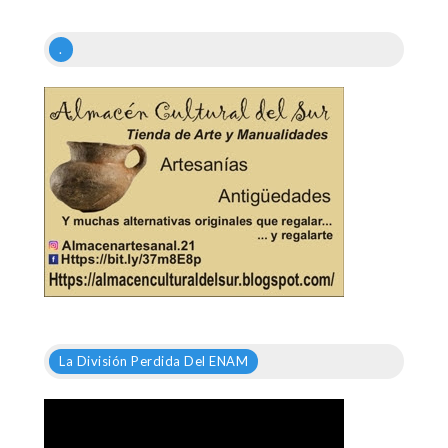
.
La División Perdida Del ENAM