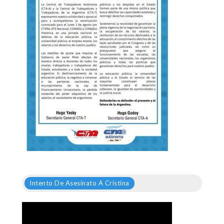
Intento De Asesinato A Cristina