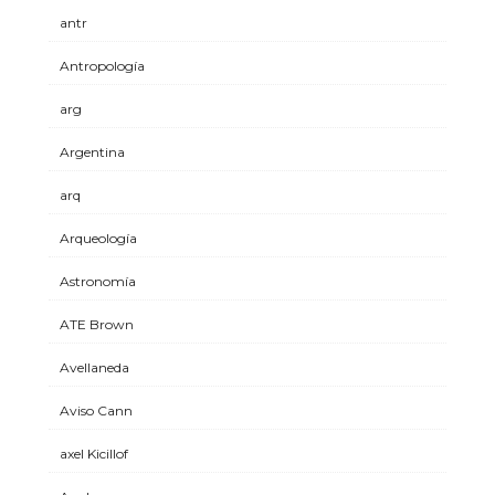
antr
Antropología
arg
Argentina
arq
Arqueología
Astronomía
ATE Brown
Avellaneda
Aviso Cann
axel Kicillof