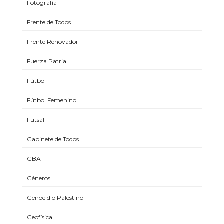
Fotografía
Frente de Todos
Frente Renovador
Fuerza Patria
Fútbol
Fútbol Femenino
Futsal
Gabinete de Todos
GBA
Géneros
Genocidio Palestino
Geofísica