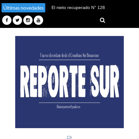
Últimas novedades
El nieto recuperado N° 128
declaró en el juicio por su
sustracción y sustitución de
identidad en Tucumán