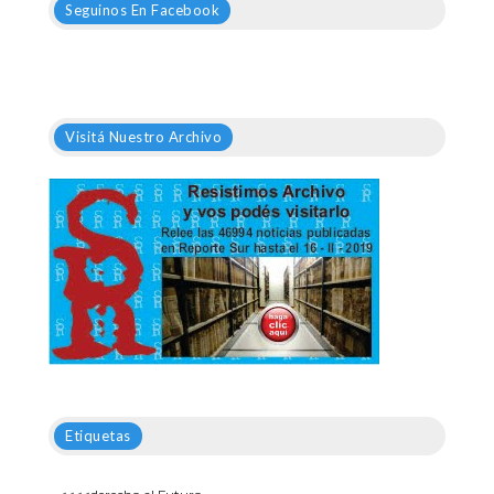
Seguinos En Facebook
Visitá Nuestro Archivo
Etiquetas