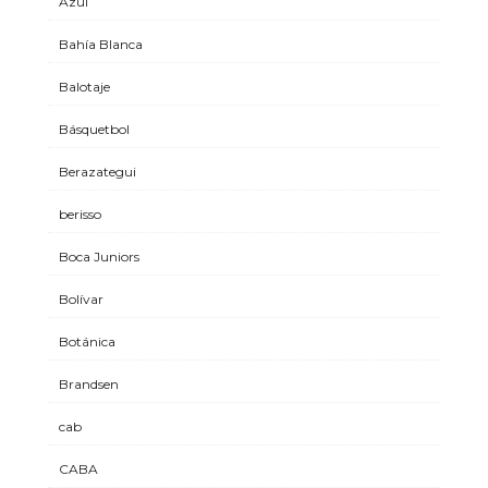
Azul
Bahía Blanca
Balotaje
Básquetbol
Berazategui
berisso
Boca Juniors
Bolívar
Botánica
Brandsen
cab
CABA