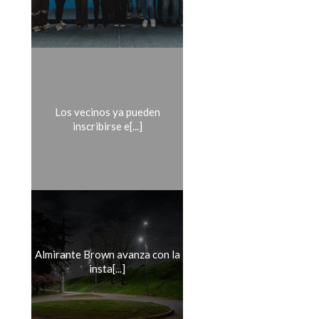
Los vecinos ya pueden
inscribirse e[...]
Almirante Brown avanza con la
insta[...]