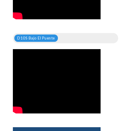
D10S Bajo El Puente