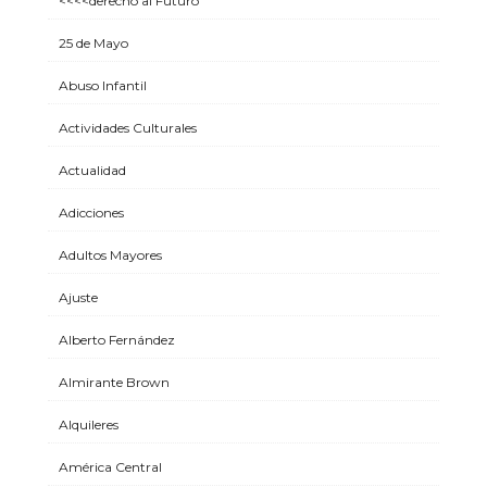
<<<<derecho al Futuro
25 de Mayo
Abuso Infantil
Actividades Culturales
Actualidad
Adicciones
Adultos Mayores
Ajuste
Alberto Fernández
Almirante Brown
Alquileres
América Central