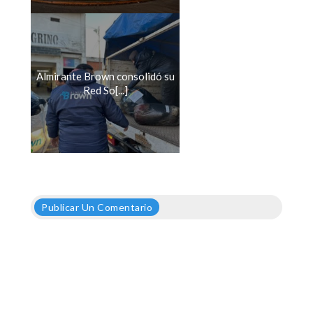
Almirante Brown consolidó su
Red So[...]
Publicar Un Comentario