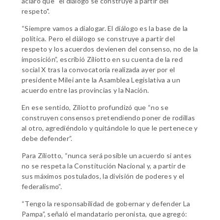
aclaró que “el diálogo se construye a partir del
respeto".
“Siempre vamos a dialogar. El diálogo es la base de la
política. Pero el diálogo se construye a partir del
respeto y los acuerdos devienen del consenso, no de la
imposición”, escribió Ziliotto en su cuenta de la red
social X tras la convocatoria realizada ayer por el
presidente Milei ante la Asamblea Legislativa a un
acuerdo entre las provincias y la Nación.
En ese sentido, Ziliotto profundizó que “no se
construyen consensos pretendiendo poner de rodillas
al otro, agrediéndolo y quitándole lo que le pertenece y
debe defender”.
Para Ziliotto, “nunca será posible un acuerdo si antes
no se respeta la Constitución Nacional y, a partir de
sus máximos postulados, la división de poderes y el
federalismo”.
“Tengo la responsabilidad de gobernar y defender La
Pampa”, señaló el mandatario peronista, que agregó: