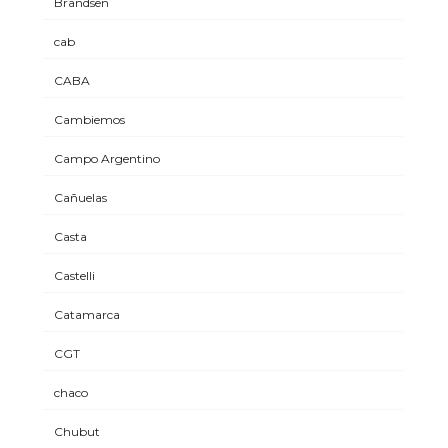
Brandsen
cab
CABA
Cambiemos
Campo Argentino
Cañuelas
Casta
Castelli
Catamarca
CGT
chaco
Chubut