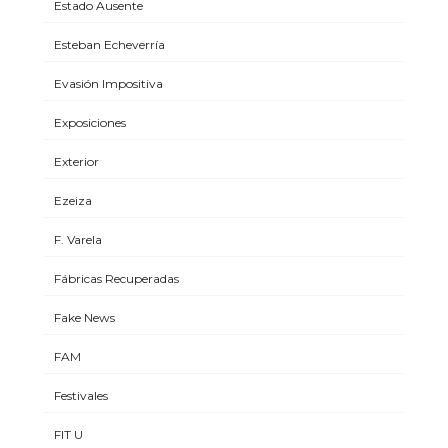
Estado Ausente
Esteban Echeverría
Evasión Impositiva
Exposiciones
Exterior
Ezeiza
F. Varela
Fábricas Recuperadas
Fake News
FAM
Festivales
FIT U