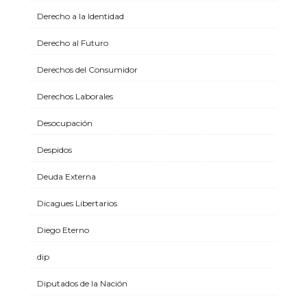
Derecho a la Identidad
Derecho al Futuro
Derechos del Consumidor
Derechos Laborales
Desocupación
Despidos
Deuda Externa
Dicagues Libertarios
Diego Eterno
dip
Diputados de la Nación