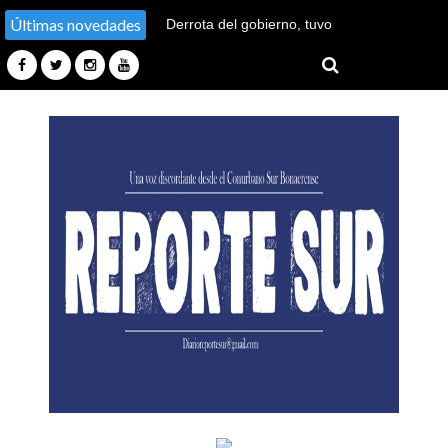
Últimas novedades
Derrota del gobierno, tuvo
que bajar la venta de tierras
a extranjeros tras quedarse
sin votos en el Senado