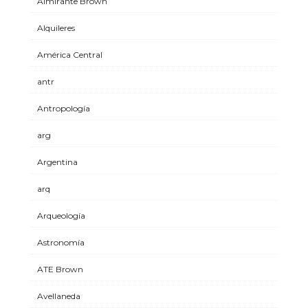
Almirante Brown
Alquileres
América Central
antr
Antropología
arg
Argentina
arq
Arqueología
Astronomía
ATE Brown
Avellaneda