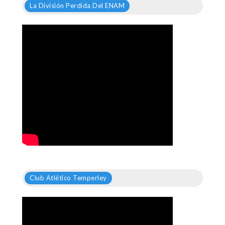
La División Perdida Del ENAM
Club Atlético Temperley