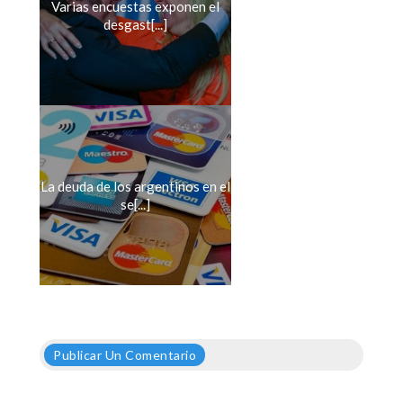
Varias encuestas exponen el
desgast[...]
La deuda de los argentinos en el
se[...]
Publicar Un Comentario