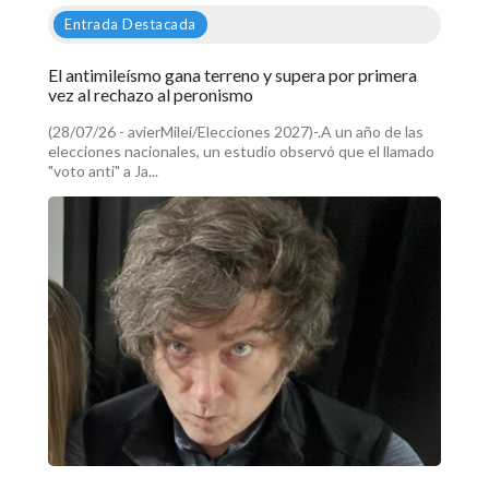
Entrada Destacada
El antimileísmo gana terreno y supera por primera
vez al rechazo al peronismo
(28/07/26 - avierMilei/Elecciones 2027)-.A un año de las
elecciones nacionales, un estudio observó que el llamado
"voto anti" a Ja...