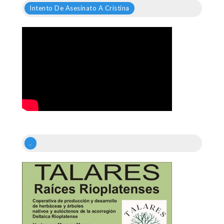
Intento De Asesinato A Cristina
.