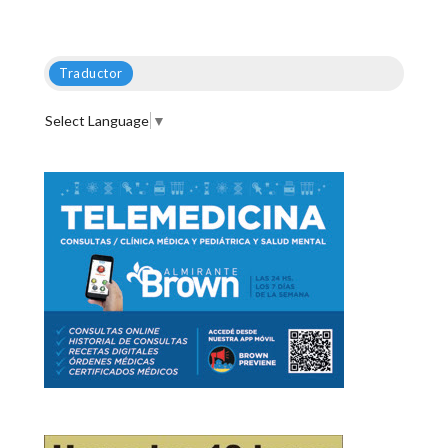
Traductor
Select Language
▼