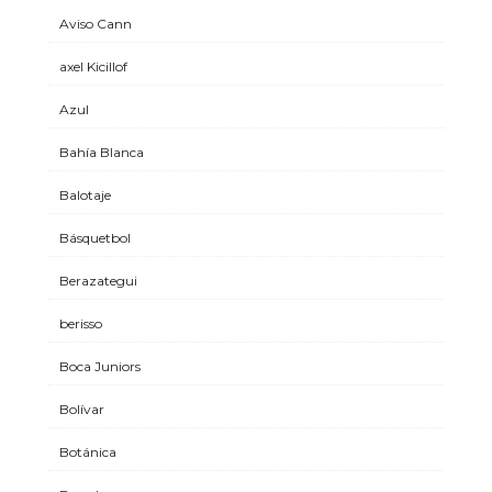
Aviso Cann
axel Kicillof
Azul
Bahía Blanca
Balotaje
Básquetbol
Berazategui
berisso
Boca Juniors
Bolívar
Botánica