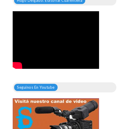
Hugo Delgado: Editorial Cuarentena
Seguinos En Youtube