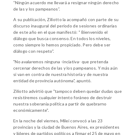
“Ningún acuerdo me llevará a resignar ningún derecho
de las y los pampeanos”.
A su publicación, Ziliotto la acompañó con parte de su
discurso inaugural del periodo de sesiones ordinarias
de este año en el que manifestó: " Bienvenido el
diálogo que busca consenso. En todos los niveles,
como siempre lo hemos propiciado. Pero debe ser
diálogo con respeto".
"No avalaremos ninguna -inciativa- que pretenda
cercenar derechos de las y los pampeanos. Y más aún
si van en contra de nuestra historia y de nuestra
entidad de provincia autónoma", apuntó.
Ziliotto advirtió que "tampoco deben quedar dudas que
resistiremos cualquier intento foráneo de destruir
nuestra soberanía política a partir de quebrarno
económicamente".
En la noche del viernes, Milei convocó a las 23
provincias y la ciudad de Buenos Aires, ex presidentes
y líderes de partidos políticos a firmar el 25 de mayo en