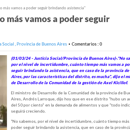
 más vamos a poder seguir brindando asistencia''
o más vamos a poder seguir
ia Social
Provincia de Buenos Aires
Comentarios : 0
•
(01/03/24 - Justicia Social/Provincia de Buenos Aires)-."No 
por el nivel de incertidumbre, cuánto tiempo más vamos a p
seguir brindando la asistencia, que en caso de la provincia d
Aires, por las características del distrito, es mucha", dijo el m
de Desarrollo de la Comunidad de la gestión de Axel Kicillof.
El ministro de Desarrollo de la Comunidad de la provincia de B
Aires, Andrés Larroque, dijo hoy que en ese distrito "hubo un
del 50 por ciento" en la demanda de alimentos y que "todo indi
seguirá creciendo.
"No sabemos, por el nivel de incertidumbre, cuánto tiempo más
poder seguir brindando la asistencia, que en caso de la provinci