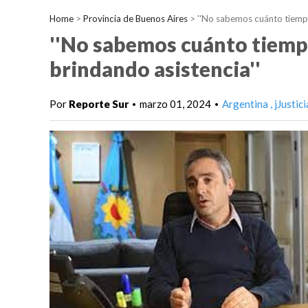
Home
>
Provincia de Buenos Aires
>
''No sabemos cuánto tiempo
''No sabemos cuánto tiemp
brindando asistencia''
Por
Reporte Sur
marzo 01, 2024
Argentina
jJustic
•
•