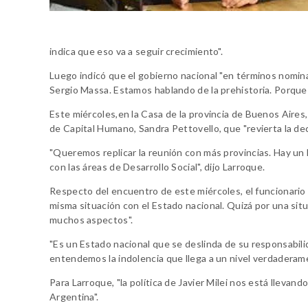
indica que eso va a seguir crecimiento".
Luego indicó que el gobierno nacional "en términos nomi
Sergio Massa. Estamos hablando de la prehistoria. Porque 
Este miércoles,en la Casa de la provincia de Buenos Aires, 
de Capital Humano, Sandra Pettovello, que "revierta la dec
"Queremos replicar la reunión con más provincias. Hay un
con las áreas de Desarrollo Social", dijo Larroque.
Respecto del encuentro de este miércoles, el funcionar
misma situación con el Estado nacional. Quizá por una situ
muchos aspectos".
"Es un Estado nacional que se deslinda de su responsabilid
entendemos la indolencia que llega a un nivel verdaderame
Para Larroque, "la política de Javier Milei nos está llevan
Argentina".