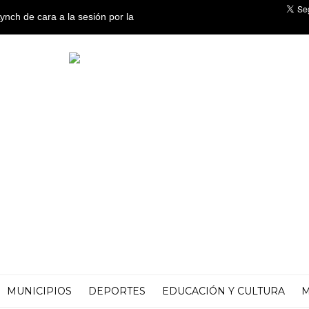
ch de cara a la sesión por la
MUNICIPIOS
DEPORTES
EDUCACIÓN Y CULTURA