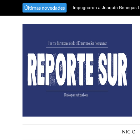
Últimas novedades
Impugnaron a Joaquín Benegas Lyn
Ley de Tierras en el Senado
INICIO