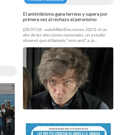
El antimileísmo gana terreno y supera por
primera vez al rechazo al peronismo
(28/07/26 - avierMilei/Elecciones 2027)-.A un
año de las elecciones nacionales, un estudio
observó que el llamado "voto anti" a Ja...
ano