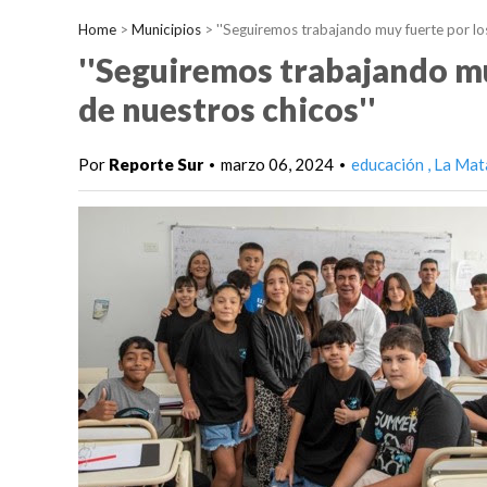
Home
>
Municipios
>
''Seguiremos trabajando muy fuerte por lo
''Seguiremos trabajando mu
de nuestros chicos''
Por
Reporte Sur
marzo 06, 2024
educación
La Mat
•
•