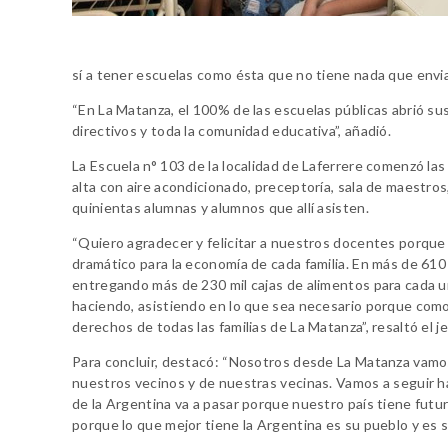
sí a tener escuelas como ésta que no tiene nada que enviar
“En La Matanza, el 100% de las escuelas públicas abrió sus 
directivos y toda la comunidad educativa”, añadió.
La Escuela n° 103 de la localidad de Laferrere comenzó las
alta con aire acondicionado, preceptoría, sala de maestros
quinientas alumnas y alumnos que allí asisten.
“Quiero agradecer y felicitar a nuestros docentes porque
dramático para la economía de cada familia. En más de 610
entregando más de 230 mil cajas de alimentos para cada una
haciendo, asistiendo en lo que sea necesario porque com
derechos de todas las familias de La Matanza”, resaltó el 
Para concluir, destacó: “Nosotros desde La Matanza vamos
nuestros vecinos y de nuestras vecinas. Vamos a seguir 
de la Argentina va a pasar porque nuestro país tiene futur
porque lo que mejor tiene la Argentina es su pueblo y es s